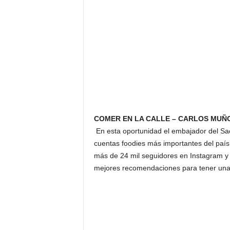
COMER EN LA CALLE – CARLOS MUÑ
En esta oportunidad el embajador del S
cuentas foodies más importantes del país
más de 24 mil seguidores en Instagram y 8
mejores recomendaciones para tener una de