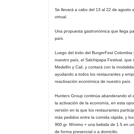
Se llevará a cabo del 13 al 22 de agosto 
virtual.
Una propuesta gastronómica que llega par
país.
Luego del éxito del BurgerFest Colombia y
nuestro país, el Salchipapa Festival, que 
Medellín y Cali, y contará con la modalid
ayudando a todos los restaurantes y emp
reactivación económica de nuestro país.
Hunters Group continúa abanderando el ap
la activación de la economía, en esta opo
versión en la que los restaurantes partic
más pedidos entre la comida rápida, y los
900 gr. Mínimo + una bebida de 1.5 en un
de forma presencial o a domicilio.