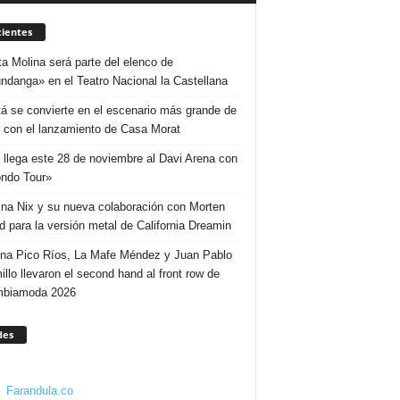
ientes
ta Molina será parte del elenco de
ndanga» en el Teatro Nacional la Castellana
á se convierte en el escenario más grande de
 con el lanzamiento de Casa Morat
 llega este 28 de noviembre al Davi Arena con
ndo Tour»
ina Nix y su nueva colaboración con Morten
d para la versión metal de California Dreamin
ina Pico Ríos, La Mafe Méndez y Juan Pablo
illo llevaron el second hand al front row de
mbiamoda 2026
des
Farandula.co