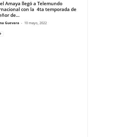
el Amaya llegó a Telemundo
rnacional con la 4ta temporada de
eñor de...
ina Guevara
-
10 mayo, 2022