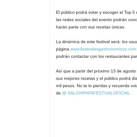
El público podrá votar y escoger el Top 5
las redes sociales del evento podrán con
harán parte con sus recetas únicas.
La dinámica de este festival será: los usu
página
www.festivalesgastronomicos.com
podrán contactar con los restaurantes part
Así que a partir del próximo 13 de agosto 
sus mejores recetas y el público podrá dis
mil pesos. No te lo pierdas y recuerda vot
de
@
SALCHIPAPAFESTIVALOFICIAL
.