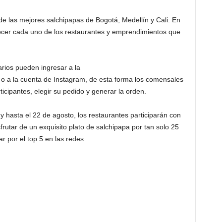
 de las mejores salchipapas de Bogotá, Medellín y Cali. En
ocer cada uno de los restaurantes y emprendimientos que
arios pueden ingresar a la
o a la cuenta de Instagram, de esta forma los comensales
icipantes, elegir su pedido y generar la orden.
y hasta el 22 de agosto, los restaurantes participarán con
frutar de un exquisito plato de salchipapa por tan solo 25
ar por el top 5 en las redes