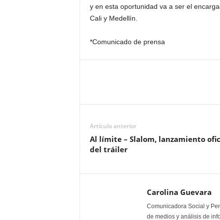
y en esta oportunidad va a ser el encarg
Cali y Medellín.
*Comunicado de prensa
Artículo anterior
Al límite – Slalom, lanzamiento ofic
del tráiler
Carolina Guevara
Comunicadora Social y Peri
de medios y análisis de inf