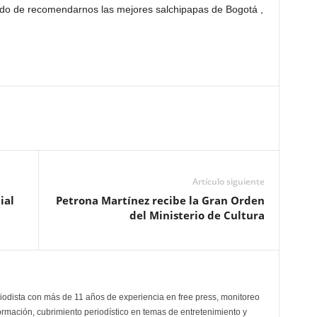
ado de recomendarnos las mejores salchipapas de Bogotá ,
Artículo siguiente
ial
Petrona Martínez recibe la Gran Orden
del Ministerio de Cultura
odista con más de 11 años de experiencia en free press, monitoreo
ormación, cubrimiento periodístico en temas de entretenimiento y