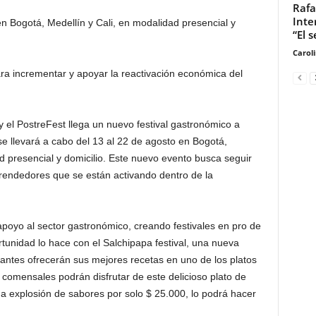
Rafa
Inte
en Bogotá, Medellín y Cali, en modalidad presencial y
“El s
Carol
a incrementar y apoyar la reactivación económica del
 el PostreFest llega un nuevo festival gastronómico a
se llevará a cabo del 13 al 22 de agosto en Bogotá,
ad presencial y domicilio. Este nuevo evento busca seguir
rendedores que se están activando dentro de la
oyo al sector gastronómico, creando festivales en pro de
rtunidad lo hace con el Salchipapa festival, una nueva
ipantes ofrecerán sus mejores recetas en uno de los platos
 comensales podrán disfrutar de este delicioso plato de
a explosión de sabores por solo $ 25.000, lo podrá hacer