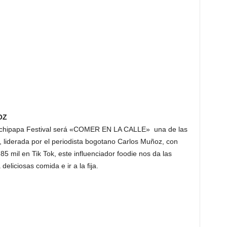
OZ
achipapa Festival será «COMER EN LA CALLE» una de las
, liderada por el periodista bogotano Carlos Muñoz, con
5 mil en Tik Tok, este influenciador foodie nos da las
liciosas comida e ir a la fija.