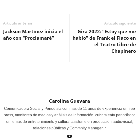
Artículo anterior
Artículo siguiente
Jackson Martínez inicia el
Gira 2022: “Estoy que me
año con “Proclamaré”
hablo” de Frank el Flaco en
el Teatro Libre de
Chapinero
Carolina Guevara
Comunicadora Social y Periodista con más de 11 años de experiencia en free
press, monitoreo de medios y análisis de información, cubrimiento periodístico
en temas de entretenimiento y cultura, asistente en producción audiovisual,
relaciones públicas y Commnity Manager jr.