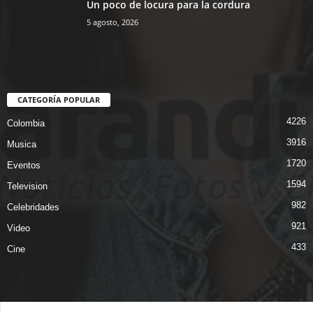
Un poco de locura para la cordura
5 agosto, 2026
CATEGORÍA POPULAR
4226
Colombia
3916
Musica
1720
Eventos
1594
Television
982
Celebridades
921
Video
433
Cine