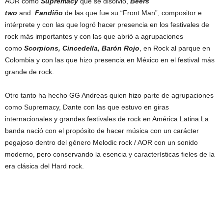
AOR como
Supremacy
que se disolvió,
Beers
two
and
Fandiño
de las que fue su “Front Man”, compositor e
intérprete y con las que logró hacer presencia en los festivales de
rock más importantes y con las que abrió a agrupaciones
como
Scorpions, Cincedella, Barón Rojo
, en Rock al parque en
Colombia y con las que hizo presencia en México en el festival más
grande de rock.
Otro tanto ha hecho GG Andreas quien hizo parte de agrupaciones
como Supremacy, Dante con las que estuvo en giras
internacionales y grandes festivales de rock en América Latina.La
banda nació con el propósito de hacer música con un carácter
pegajoso dentro del género Melodic rock / AOR con un sonido
moderno, pero conservando la esencia y características fieles de la
era clásica del Hard rock.