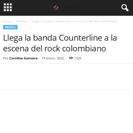
Inicio
Musica
Llega la banda Counterline a la escena del rock colombiano
MUSICA
Llega la banda Counterline a la
escena del rock colombiano
Por
Carolina Guevara
-
19 enero, 2022
1325