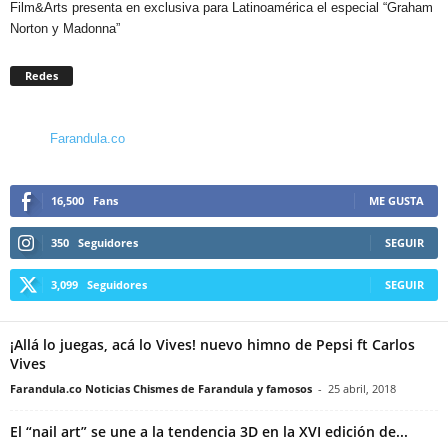
Film&Arts presenta en exclusiva para Latinoamérica el especial “Graham
Norton y Madonna”
Redes
Farandula.co
16,500
Fans
ME GUSTA
350
Seguidores
SEGUIR
3,099
Seguidores
SEGUIR
¡Allá lo juegas, acá lo Vives! nuevo himno de Pepsi ft Carlos
Vives
Farandula.co Noticias Chismes de Farandula y famosos
-
25 abril, 2018
El “nail art” se une a la tendencia 3D en la XVI edición de...