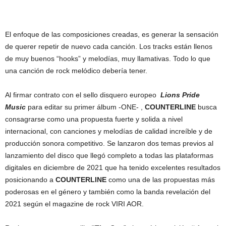
El enfoque de las composiciones creadas, es generar la sensación
de querer repetir de nuevo cada canción. Los tracks están llenos
de muy buenos “hooks” y melodías, muy llamativas. Todo lo que
una canción de rock melódico debería tener.
Al firmar contrato con el sello disquero europeo
Lions Pride
Music
para editar su primer álbum -ONE- ,
COUNTERLINE
busca
consagrarse como una propuesta fuerte y solida a nivel
internacional, con canciones y melodías de calidad increíble y de
producción sonora competitivo. Se lanzaron dos temas previos al
lanzamiento del disco que llegó completo a todas las plataformas
digitales en diciembre de 2021 que ha tenido excelentes resultados
posicionando a
COUNTERLINE
como una de las propuestas más
poderosas en el género y también como la banda revelación del
2021 según el magazine de rock VIRI AOR.