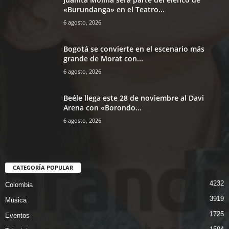
«Burundanga» en el Teatro...
6 agosto, 2026
Bogotá se convierte en el escenario más
grande de Morat con...
6 agosto, 2026
Beéle llega este 28 de noviembre al Davi
Arena con «Borondo...
6 agosto, 2026
CATEGORÍA POPULAR
4232
Colombia
3919
Musica
1725
Eventos