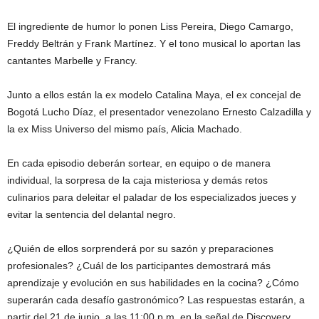
El ingrediente de humor lo ponen Liss Pereira, Diego Camargo,
Freddy Beltrán y Frank Martínez. Y el tono musical lo aportan las
cantantes Marbelle y Francy.
Junto a ellos están la ex modelo Catalina Maya, el ex concejal de
Bogotá Lucho Díaz, el presentador venezolano Ernesto Calzadilla y
la ex Miss Universo del mismo país, Alicia Machado.
En cada episodio deberán sortear, en equipo o de manera
individual, la sorpresa de la caja misteriosa y demás retos
culinarios para deleitar el paladar de los especializados jueces y
evitar la sentencia del delantal negro.
¿Quién de ellos sorprenderá por su sazón y preparaciones
profesionales? ¿Cuál de los participantes demostrará más
aprendizaje y evolución en sus habilidades en la cocina? ¿Cómo
superarán cada desafío gastronómico? Las respuestas estarán, a
partir del 21 de junio, a las 11:00 p.m. en la señal de Discovery