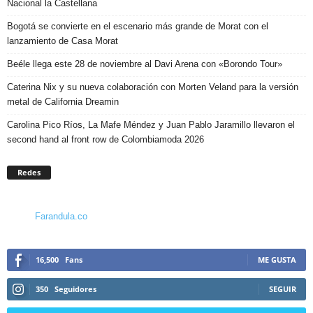
Nacional la Castellana
Bogotá se convierte en el escenario más grande de Morat con el
lanzamiento de Casa Morat
Beéle llega este 28 de noviembre al Davi Arena con «Borondo Tour»
Caterina Nix y su nueva colaboración con Morten Veland para la versión
metal de California Dreamin
Carolina Pico Ríos, La Mafe Méndez y Juan Pablo Jaramillo llevaron el
second hand al front row de Colombiamoda 2026
Redes
Farandula.co
16,500
Fans
ME GUSTA
350
Seguidores
SEGUIR