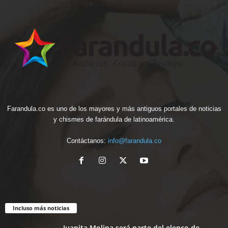
Farandula.co es uno de los mayores y más antiguos portales de noticias
y chismes de farándula de latinoamérica.
Contáctanos:
info@farandula.co
Incluso más noticias
Juanita Molina será parte del elenco de