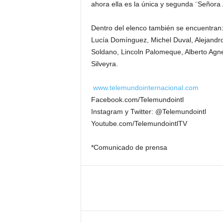
ahora ella es la única y segunda ¨Señora 
Dentro del elenco también se encuentran
Lucía Domínguez, Michel Duval, Alejandro
Soldano, Lincoln Palomeque, Alberto Agne
Silveyra.
www.telemundointernacional.com
Facebook.com/Telemundointl
Instagram y Twitter: @Telemundointl
Youtube.com/TelemundointlTV
*Comunicado de prensa