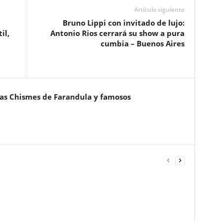
Artículo siguiente
Bruno Lippi con invitado de lujo:
il,
Antonio Rios cerrará su show a pura
cumbia – Buenos Aires
ias Chismes de Farandula y famosos