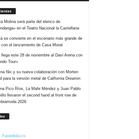
ientes
ta Molina será parte del elenco de
ndanga» en el Teatro Nacional la Castellana
á se convierte en el escenario más grande de
 con el lanzamiento de Casa Morat
 llega este 28 de noviembre al Davi Arena con
ndo Tour»
ina Nix y su nueva colaboración con Morten
d para la versión metal de California Dreamin
ina Pico Ríos, La Mafe Méndez y Juan Pablo
illo llevaron el second hand al front row de
mbiamoda 2026
des
Farandula.co