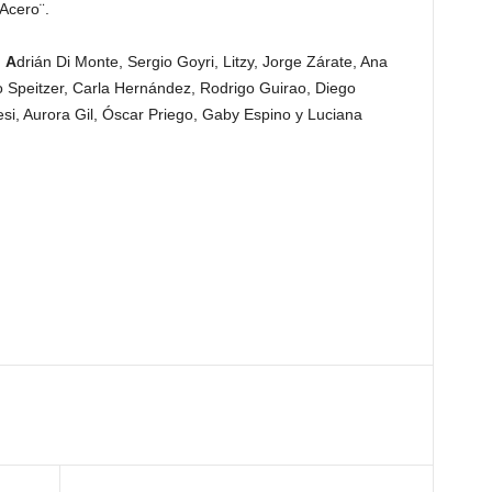
Acero¨.
:
A
drián Di Monte, Sergio Goyri, Litzy, Jorge Zárate, Ana
 Speitzer, Carla Hernández, Rodrigo Guirao, Diego
si, Aurora Gil, Óscar Priego, Gaby Espino y Luciana