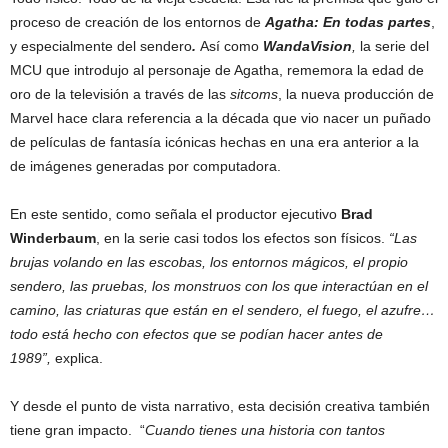
proceso de creación de los entornos de
Agatha: En todas partes
,
y especialmente del sendero
.
Así como
WandaVision
,
la serie del
MCU que introdujo al personaje de Agatha, rememora la edad de
oro de la televisión a través de las
sitcoms
, la nueva producción de
Marvel hace clara referencia a la década que vio nacer un puñado
de películas de fantasía icónicas hechas en una era anterior a la
de imágenes generadas por computadora.
En este sentido, como señala el productor ejecutivo
Brad
Winderbaum
, en la serie casi todos los efectos son físicos.
“Las
brujas volando en las escobas, los entornos mágicos, el propio
sendero, las pruebas, los monstruos con los que interactúan en el
camino, las criaturas que están en el sendero, el fuego, el azufre…
todo está hecho con efectos que se podían hacer antes de
1989”,
explica.
Y desde el punto de vista narrativo, esta decisión creativa también
tiene gran impacto. “
Cuando tienes una historia con tantos