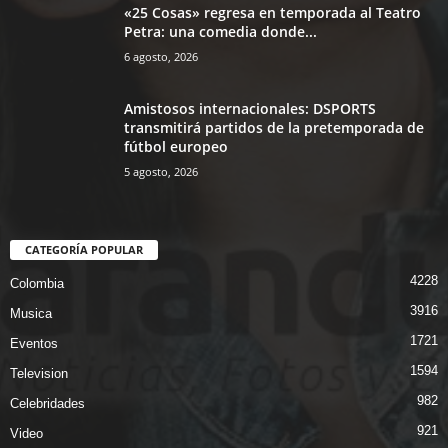
«25 Cosas» regresa en temporada al Teatro
Petra: una comedia donde...
6 agosto, 2026
Amistosos internacionales: DSPORTS
transmitirá partidos de la pretemporada de
fútbol europeo
5 agosto, 2026
CATEGORÍA POPULAR
4228
Colombia
3916
Musica
1721
Eventos
1594
Television
982
Celebridades
921
Video