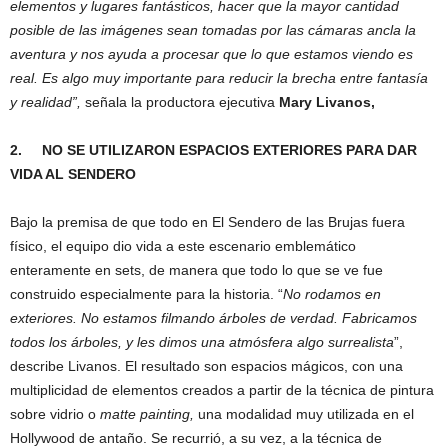
elementos y lugares fantásticos, hacer que la mayor cantidad
posible de las imágenes sean tomadas por las cámaras ancla la
aventura y nos ayuda a procesar que lo que estamos viendo es
real. Es algo muy importante para reducir la brecha entre fantasía
y realidad”,
señala la productora ejecutiva
Mary Livanos,
2.
NO SE UTILIZARON ESPACIOS EXTERIORES PARA DAR
VIDA AL SENDERO
Bajo la premisa de que todo en El Sendero de las Brujas fuera
físico, el equipo dio vida a este escenario emblemático
enteramente en sets, de manera que todo lo que se ve fue
construido especialmente para la historia. “
No rodamos en
exteriores. No estamos filmando árboles de verdad. Fabricamos
todos los árboles, y les dimos una atmósfera algo surrealista
”,
describe Livanos. El resultado son espacios mágicos, con una
multiplicidad de elementos creados a partir de la técnica de pintura
sobre vidrio o
matte painting,
una modalidad muy utilizada en el
Hollywood de antaño. Se recurrió, a su vez, a la técnica de