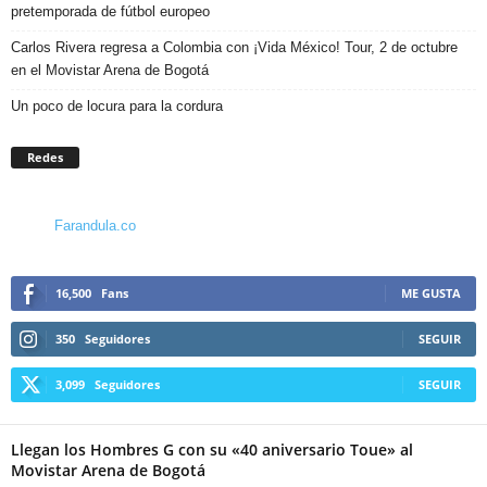
pretemporada de fútbol europeo
Carlos Rivera regresa a Colombia con ¡Vida México! Tour, 2 de octubre
en el Movistar Arena de Bogotá
Un poco de locura para la cordura
Redes
Farandula.co
16,500
Fans
ME GUSTA
350
Seguidores
SEGUIR
3,099
Seguidores
SEGUIR
Llegan los Hombres G con su «40 aniversario Toue» al
Movistar Arena de Bogotá