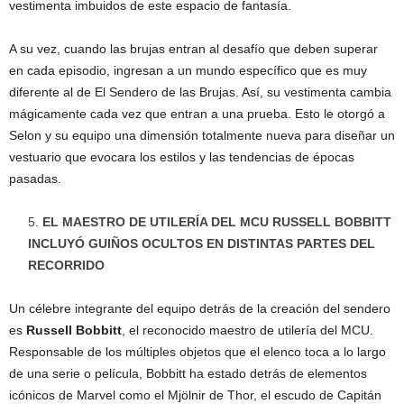
vestimenta imbuidos de este espacio de fantasía.
A su vez, cuando las brujas entran al desafío que deben superar
en cada episodio, ingresan a un mundo específico que es muy
diferente al de El Sendero de las Brujas. Así, su vestimenta cambia
mágicamente cada vez que entran a una prueba. Esto le otorgó a
Selon y su equipo una dimensión totalmente nueva para diseñar un
vestuario que evocara los estilos y las tendencias de épocas
pasadas.
EL MAESTRO DE UTILERÍA DEL MCU RUSSELL BOBBITT
INCLUYÓ GUIÑOS OCULTOS EN DISTINTAS PARTES DEL
RECORRIDO
Un célebre integrante del equipo detrás de la creación del sendero
es
Russell Bobbitt
, el reconocido maestro de utilería del MCU.
Responsable de los múltiples objetos que el elenco toca a lo largo
de una serie o película, Bobbitt ha estado detrás de elementos
icónicos de Marvel como el Mjölnir de Thor, el escudo de Capitán