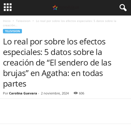
Inicio
Television
Lo real por sobre los efectos especiales: 5 datos sobre la
creación...
TELEVISION
Lo real por sobre los efectos
especiales: 5 datos sobre la
creación de “El sendero de las
brujas” en Agatha: en todas
partes
Por
Carolina Guevara
-
2 noviembre, 2024
606