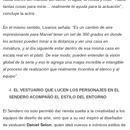
tantas cosas para mirar… realmente te ayuda para la actuación
”,
concluye la actriz.
En el mismo sentido, Livanos señala:
“Es un cambio de aire
impresionante para Marvel tener un set de 360 grados en donde
los actores pueden mirar a la distancia y ver una casa en
miniatura, y al día siguiente estar dentro de esa misma casa en
escala real en el plató. De ese modo, pueden entender la visión
global de la serie y eso le agrega una magia increíble e intangible
al proceso de realización que realmente incentiva al elenco y al
equipo”.
EL VESTUARIO QUE LUCEN LOS PERSONAJES EN EL
SENDERO ACOMPAÑÓ EL ESTILO DEL ENTORNO
El Sendero no solo permitió dar rienda suelta a la creatividad a los
equipos de diseño de arte, sino que a su vez inspiró al diseñador
de vestuario
Daniel Selon
, quien ideó nuevos e icónicos estilos de