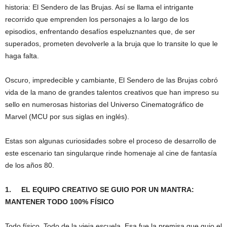
historia: El Sendero de las Brujas. Así se llama el intrigante
recorrido que emprenden los personajes a lo largo de los
episodios, enfrentando desafíos espeluznantes que, de ser
superados, prometen devolverle a la bruja que lo transite lo que le
haga falta.
Oscuro, impredecible y cambiante, El Sendero de las Brujas cobró
vida de la mano de grandes talentos creativos que han impreso su
sello en numerosas historias del Universo Cinematográfico de
Marvel (MCU por sus siglas en inglés).
Estas son algunas curiosidades sobre el proceso de desarrollo de
este escenario tan singularque rinde homenaje al cine de fantasía
de los años 80.
1.
EL EQUIPO CREATIVO SE GUIO POR UN MANTRA:
MANTENER TODO 100% FÍSICO
Todo físico. Todo de la vieja escuela. Esa fue la premisa que guio el