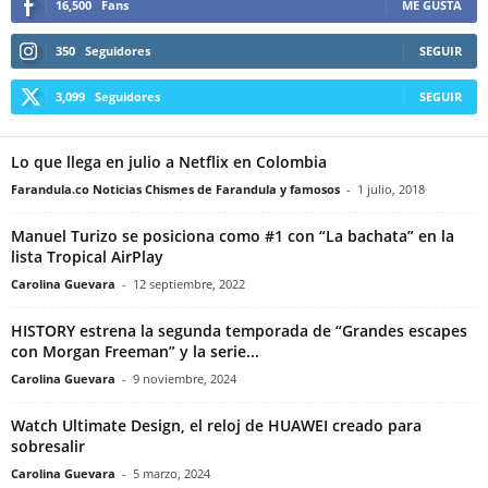
16,500
Fans
ME GUSTA
350
Seguidores
SEGUIR
3,099
Seguidores
SEGUIR
Lo que llega en julio a Netflix en Colombia
Farandula.co Noticias Chismes de Farandula y famosos
-
1 julio, 2018
Manuel Turizo se posiciona como #1 con “La bachata” en la
lista Tropical AirPlay
Carolina Guevara
-
12 septiembre, 2022
HISTORY estrena la segunda temporada de “Grandes escapes
con Morgan Freeman” y la serie...
Carolina Guevara
-
9 noviembre, 2024
Watch Ultimate Design, el reloj de HUAWEI creado para
sobresalir
Carolina Guevara
-
5 marzo, 2024