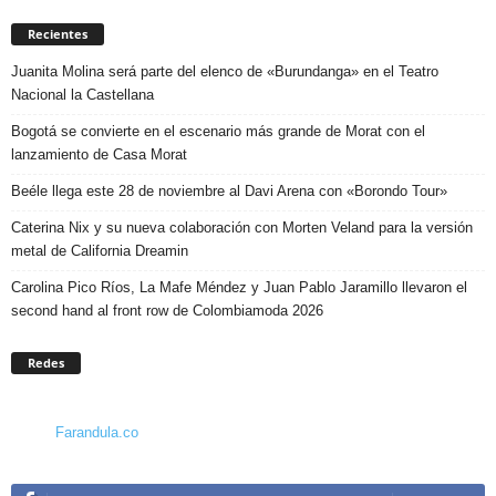
Recientes
Juanita Molina será parte del elenco de «Burundanga» en el Teatro
Nacional la Castellana
Bogotá se convierte en el escenario más grande de Morat con el
lanzamiento de Casa Morat
Beéle llega este 28 de noviembre al Davi Arena con «Borondo Tour»
Caterina Nix y su nueva colaboración con Morten Veland para la versión
metal de California Dreamin
Carolina Pico Ríos, La Mafe Méndez y Juan Pablo Jaramillo llevaron el
second hand al front row de Colombiamoda 2026
Redes
Farandula.co