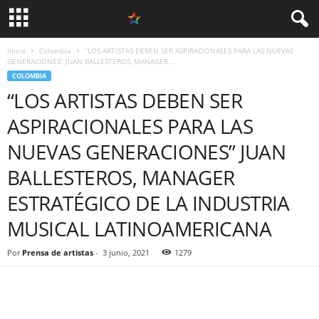
Inicio
Colombia
“LOS ARTISTAS DEBEN SER ASPIRACIONALES PARA LAS NUEVAS
GENERACIONES” JUAN BALLESTEROS, MANAGER...
COLOMBIA
“LOS ARTISTAS DEBEN SER
ASPIRACIONALES PARA LAS
NUEVAS GENERACIONES” JUAN
BALLESTEROS, MANAGER
ESTRATÉGICO DE LA INDUSTRIA
MUSICAL LATINOAMERICANA
Por
Prensa de artistas
-
3 junio, 2021
1279