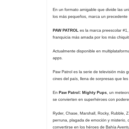
En un formato amigable que divide las un
los más pequeños, marca un precedente ú
PAW PATROL
es la marca preescolar #1,
franquicia más amada por los más chiquit
Actualmente disponible en multiplataform
apps.
Paw Patrol es la serie de televisión más g
cines del país, llena de sorpresas que les
En
Paw Patrol: Mighty Pups
, un meteoro
se convierten en superhéroes con podere
Ryder, Chase, Marshall, Rocky, Rubble, 
perruna, plagada de emoción y misterio,
convertirse en los héroes de Bahía Avent