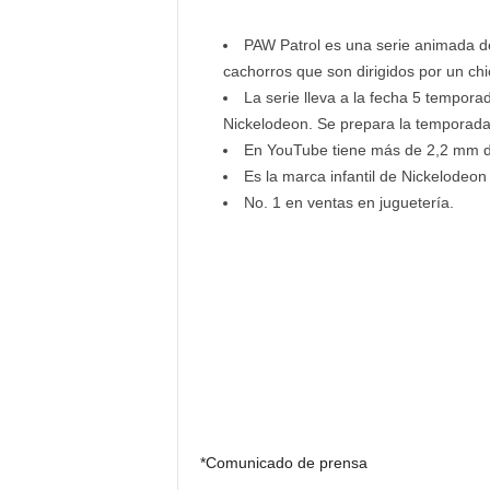
PAW Patrol es una serie animada d
cachorros que son dirigidos por un ch
La serie lleva a la fecha 5 temporad
Nickelodeon. Se prepara la temporada
En YouTube tiene más de 2,2 mm de 
Es la marca infantil de Nickelodeo
No. 1 en ventas en juguetería.
*Comunicado de prensa