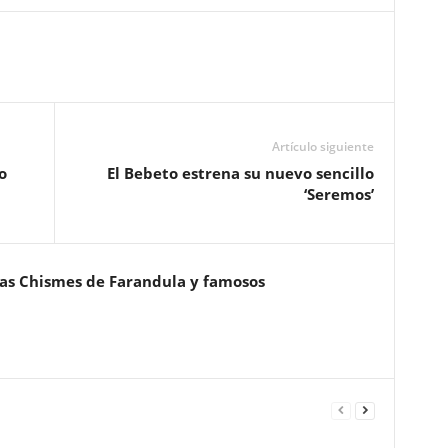
Artículo siguiente
o
El Bebeto estrena su nuevo sencillo
‘Seremos’
ias Chismes de Farandula y famosos