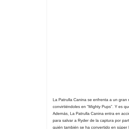
La Patrulla Canina se enfrenta a un gran
convirtiéndoles en “Mighty Pups”. Y es qu
Además, La Patrulla Canina entra en acc
para salvar a Ryder de la captura por part
quién también se ha convertido en súper h