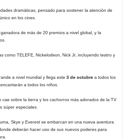
idades dramáticas, pensado para sostener la atención de
nico en los cines.
 ganadora de más de 20 premios a nivel global, y la
os.
as como TELEFE, Nickelodeon, Nick Jr, incluyendo teatro y
rande a nivel mundial y llega este
3 de octubre
a todos los
 encantarán a todos los niños.
 cae sobre la tierra y los cachorros más adorados de la TV
s súper especiales.
Zuma, Skye y Everest se embarcan en una nueva aventura
 donde deberán hacer uso de sus nuevos poderes para
ura.