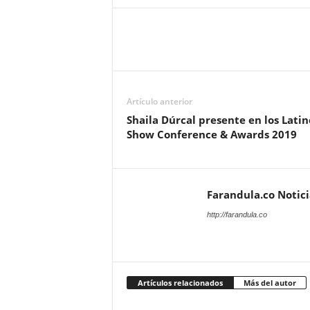
Artículo anterior
Shaila Dúrcal presente en los Latin
Show Conference & Awards 2019
Farandula.co Notic
http://farandula.co
Artículos relacionados
Más del autor