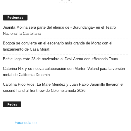
Recientes
Juanita Molina será parte del elenco de «Burundanga» en el Teatro
Nacional la Castellana
Bogotá se convierte en el escenario más grande de Morat con el
lanzamiento de Casa Morat
Beéle llega este 28 de noviembre al Davi Arena con «Borondo Tour»
Caterina Nix y su nueva colaboración con Morten Veland para la versión
metal de California Dreamin
Carolina Pico Ríos, La Mafe Méndez y Juan Pablo Jaramillo llevaron el
second hand al front row de Colombiamoda 2026
Redes
Farandula.co