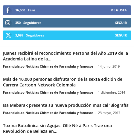
16,500
Fans
ME GUSTA
350
Seguidores
SEGUIR
3,099
Seguidores
SEGUIR
Juanes recibirá el reconocimiento Persona del Año 2019 de la
Academia Latina de la...
Farandula.co Noticias Chismes de Farandula y famosos
-
14 junio, 2019
Más de 10.000 personas disfrutaron de la sexta edición de
Carrera Cartoon Network Colombia
Farandula.co Noticias Chismes de Farandula y famosos
-
1 diciembre, 2014
Isa Mebarak presenta su nueva producción musical ‘Biografía’
Farandula.co Noticias Chismes de Farandula y famosos
-
23 mayo, 2017
Toxina Botulínica sin Agujas: Ollé Né à Paris Trae una
Revolución de Belleza en...