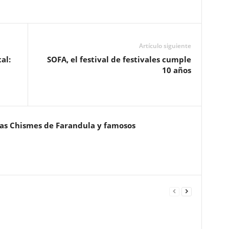
Artículo siguiente
al:
SOFA, el festival de festivales cumple
10 años
ias Chismes de Farandula y famosos