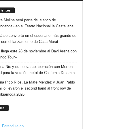
ientes
ta Molina será parte del elenco de
ndanga» en el Teatro Nacional la Castellana
á se convierte en el escenario más grande de
 con el lanzamiento de Casa Morat
 llega este 28 de noviembre al Davi Arena con
ndo Tour»
ina Nix y su nueva colaboración con Morten
d para la versión metal de California Dreamin
ina Pico Ríos, La Mafe Méndez y Juan Pablo
illo llevaron el second hand al front row de
mbiamoda 2026
des
Farandula.co