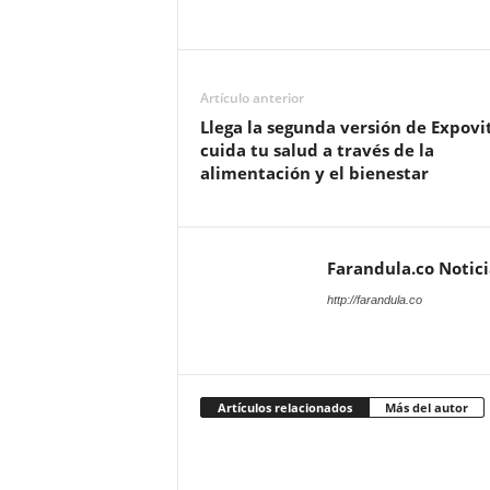
Artículo anterior
Llega la segunda versión de Expovit
cuida tu salud a través de la
alimentación y el bienestar
Farandula.co Notic
http://farandula.co
Artículos relacionados
Más del autor