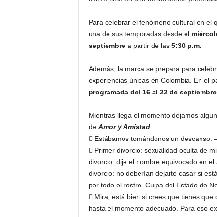
Para celebrar el fenómeno cultural en el q
una de sus temporadas desde el
miércol
septiembre
a partir de las
5:30 p.m.
Además, la marca se prepara para celebra
experiencias únicas en Colombia. En el pa
programada del 16 al 22 de septiembr
Mientras llega el momento dejamos algun
de
Amor y Amistad
:
 Estábamos tomándonos un descanso. 
 Primer divorcio: sexualidad oculta de m
divorcio: dije el nombre equivocado en el a
divorcio: no deberían dejarte casar si es
por todo el rostro. Culpa del Estado de 
 Mira, está bien si crees que tienes que
hasta el momento adecuado. Para eso exi