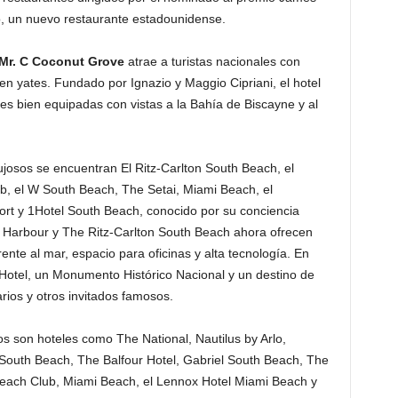
o, un nuevo restaurante estadounidense.
Mr. C Coconut Grove
atrae a turistas nacionales con
 en yates. Fundado por Ignazio y Maggio Cipriani, el hotel
es bien equipadas con vistas a la Bahía de Biscayne y al
lujosos se encuentran El Ritz-Carlton South Beach, el
b, el W South Beach, The Setai, Miami Beach, el
rt y 1Hotel South Beach, conocido por su conciencia
l Harbour y The Ritz-Carlton South Beach ahora ofrecen
ente al mar, espacio para oficinas y alta tecnología. En
Hotel, un Monumento Histórico Nacional y un destino de
arios y otros invitados famosos.
os son hoteles como The National, Nautilus by Arlo,
South Beach, The Balfour Hotel, Gabriel South Beach, The
each Club, Miami Beach, el Lennox Hotel Miami Beach y