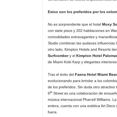
Estos son los preferidos por los colo
No es sorprendente que el hotel
Moxy S
con siete pisos y 202 habitaciones en Wa
comodidades extravagantes y maravillosas.
Studio combinan las audaces influencias 
otro lado, Kimpton Hotels and Resorts ti
Surfcomber
y el
Kimpton Hotel Paloma
de Miami Kobi Karp y elegantes interior
Tras el éxito del
Faena Hotel Miami Bea
evolucionando para brindar a los colombi
de los preferidos. Sin duda otro atractivo 
th
6
Street es una colaboración de ensueño 
música internacional Pharrell Williams. 
entera, cuenta con una estética Art Deco 
fuera.