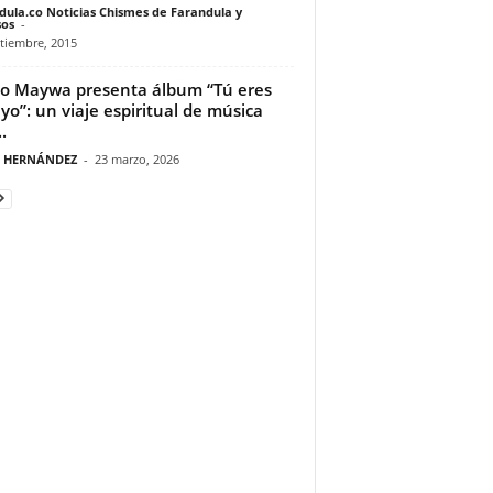
dula.co Noticias Chismes de Farandula y
os
-
tiembre, 2015
o Maywa presenta álbum “Tú eres
 yo”: un viaje espiritual de música
.
A HERNÁNDEZ
-
23 marzo, 2026