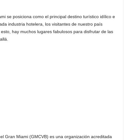
i se posiciona como el principal destino turístico idílico e
iada industria hotelera, los visitantes de nuestro país
a esto, hay muchos lugares fabulosos para disfrutar de las
llá.
 del Gran Miami (GMCVB) es una organización acreditada