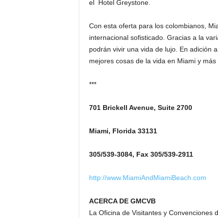
el Hotel Greystone.
Con esta oferta para los colombianos, Miam
internacional sofisticado. Gracias a la var
podrán vivir una vida de lujo. En adición 
mejores cosas de la vida en Miami y más a
***
701 Brickell Avenue, Suite 2700
Miami, Florida 33131
305/539-3084, Fax 305/539-2911
http://www.MiamiAndMiamiBeach.com
ACERCA DE GMCVB
La Oficina de Visitantes y Convenciones