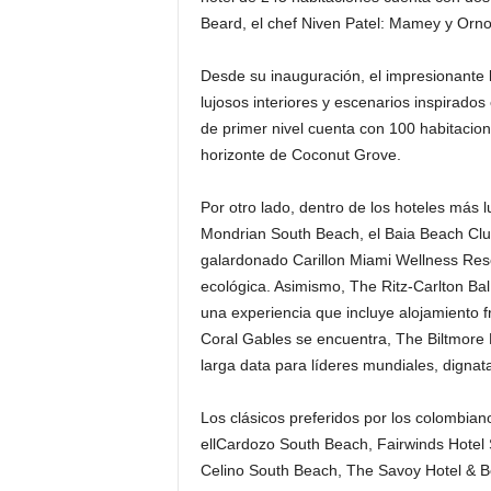
Beard, el chef Niven Patel: Mamey y Orn
Desde su inauguración, el impresionante
lujosos interiores y escenarios inspirados
de primer nivel cuenta con 100 habitacion
horizonte de Coconut Grove.
Por otro lado, dentro de los hoteles más 
Mondrian South Beach, el Baia Beach Clu
galardonado Carillon Miami Wellness Reso
ecológica. Asimismo, The Ritz-Carlton Ba
una experiencia que incluye alojamiento fr
Coral Gables se encuentra, The Biltmore 
larga data para líderes mundiales, dignat
Los clásicos preferidos por los colombian
ellCardozo South Beach, Fairwinds Hotel 
Celino South Beach, The Savoy Hotel & B