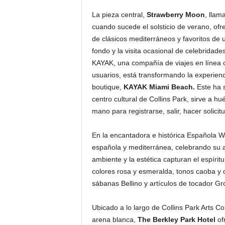
La pieza central,
Strawberry Moon
, llam
cuando sucede el solsticio de verano, of
de clásicos mediterráneos y favoritos de
fondo y la visita ocasional de celebridad
KAYAK, una compañía de viajes en línea c
usuarios, está transformando la experienc
boutique,
KAYAK Miami Beach.
Este ha 
centro cultural de Collins Park, sirve a 
mano para registrarse, salir, hacer solici
En la encantadora e histórica Española 
española y mediterránea, celebrando su an
ambiente y la estética capturan el espírit
colores rosa y esmeralda, tonos caoba y d
sábanas Bellino y artículos de tocador G
Ubicado a lo largo de Collins Park Arts C
arena blanca,
The Berkley Park Hotel
of