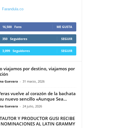
Farandula.co
16,500
Fans
ME GUSTA
350
Seguidores
SEGUIR
3,099
Seguidores
SEGUIR
o viajamos por destino, viajamos por
ción
ina Guevara
-
31 marzo, 2026
Veras vuelve al corazón de la bachata
su nuevo sencillo «Aunque Sea...
ina Guevara
-
24 julio, 2026
TAUTOR Y PRODUCTOR GUSI RECIBE
 NOMINACIONES AL LATIN GRAMMY