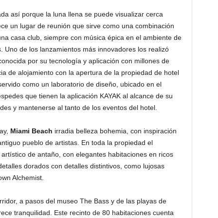
ada así porque la luna llena se puede visualizar cerca
rece un lugar de reunión que sirve como una combinación
 una casa club, siempre con música épica en el ambiente de
es. Uno de los lanzamientos más innovadores los realizó
onocida por su tecnología y aplicación con millones de
ia de alojamiento con la apertura de la propiedad de hotel
servido como un laboratorio de diseño, ubicado en el
huéspedes que tienen la aplicación KAYAK al alcance de su
tudes y mantenerse al tanto de los eventos del hotel.
Way,
Miami Beach
irradia belleza bohemia, con inspiración
tiguo pueblo de artistas. En toda la propiedad el
u artístico de antaño, con elegantes habitaciones en ricos
etalles dorados con detalles distintivos, como lujosas
rown Alchemist.
orridor, a pasos del museo The Bass y de las playas de
rece tranquilidad. Este recinto de 80 habitaciones cuenta