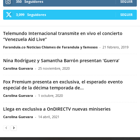
350
Seguidores
SEGUIR
3,099
Seguidores
SEGUIR
Telemundo Internacional transmite en vivo el concierto
“Venezuela Aid Live”
Farandula.co Noticias Chismes de Farandula y famosos
-
21 febrero, 2019
Nina Rodríguez y Samantha Barrón presentan ‘Guerra’
Carolina Guevara
-
25 noviembre, 2020
Fox Premium presenta en exclusiva, el esperado evento
especial de la décima temporada de...
Carolina Guevara
-
1 octubre, 2020
Llega en exclusiva a OnDIRECTV nuevas miniseries
Carolina Guevara
-
14 abril, 2021