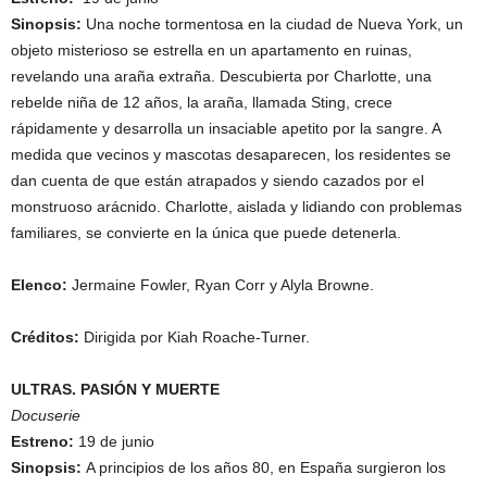
Sinopsis:
Una noche tormentosa en la ciudad de Nueva York, un
objeto misterioso se estrella en un apartamento en ruinas,
revelando una araña extraña. Descubierta por Charlotte, una
rebelde niña de 12 años, la araña, llamada Sting, crece
rápidamente y desarrolla un insaciable apetito por la sangre. A
medida que vecinos y mascotas desaparecen, los residentes se
dan cuenta de que están atrapados y siendo cazados por el
monstruoso arácnido. Charlotte, aislada y lidiando con problemas
familiares, se convierte en la única que puede detenerla.
Elenco:
Jermaine Fowler, Ryan Corr y Alyla Browne.
Créditos:
Dirigida por Kiah Roache-Turner.
ULTRAS. PASIÓN Y MUERTE
Docuserie
Estreno:
19 de junio
Sinopsis:
A principios de los años 80, en España surgieron los