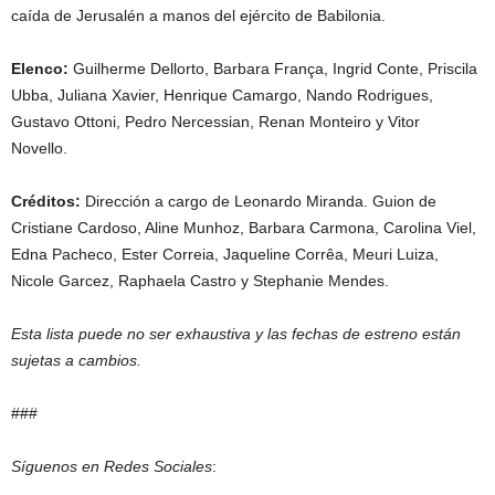
caída de Jerusalén a manos del ejército de Babilonia.
Elenco:
Guilherme Dellorto, Barbara França, Ingrid Conte, Priscila
Ubba, Juliana Xavier, Henrique Camargo, Nando Rodrigues,
Gustavo Ottoni, Pedro Nercessian, Renan Monteiro y Vitor
Novello.
Créditos:
Dirección a cargo de Leonardo Miranda. Guion de
Cristiane Cardoso, Aline Munhoz, Barbara Carmona, Carolina Viel,
Edna Pacheco, Ester Correia, Jaqueline Corrêa, Meuri Luiza,
Nicole Garcez, Raphaela Castro y Stephanie Mendes.
Esta lista puede no ser exhaustiva y las fechas de estreno están
sujetas a cambios.
###
Síguenos en Redes Sociales
: