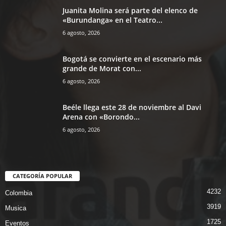
Juanita Molina será parte del elenco de
«Burundanga» en el Teatro...
6 agosto, 2026
Bogotá se convierte en el escenario más
grande de Morat con...
6 agosto, 2026
Beéle llega este 28 de noviembre al Davi
Arena con «Borondo...
6 agosto, 2026
CATEGORÍA POPULAR
4232
Colombia
3919
Musica
1725
Eventos