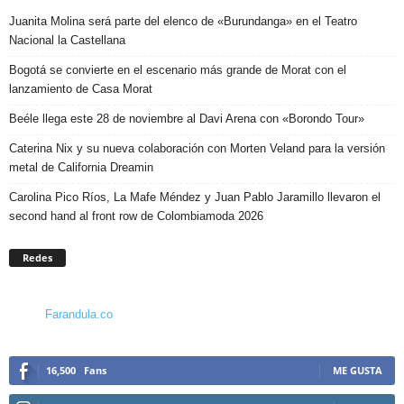
Juanita Molina será parte del elenco de «Burundanga» en el Teatro
Nacional la Castellana
Bogotá se convierte en el escenario más grande de Morat con el
lanzamiento de Casa Morat
Beéle llega este 28 de noviembre al Davi Arena con «Borondo Tour»
Caterina Nix y su nueva colaboración con Morten Veland para la versión
metal de California Dreamin
Carolina Pico Ríos, La Mafe Méndez y Juan Pablo Jaramillo llevaron el
second hand al front row de Colombiamoda 2026
Redes
Farandula.co
16,500
Fans
ME GUSTA