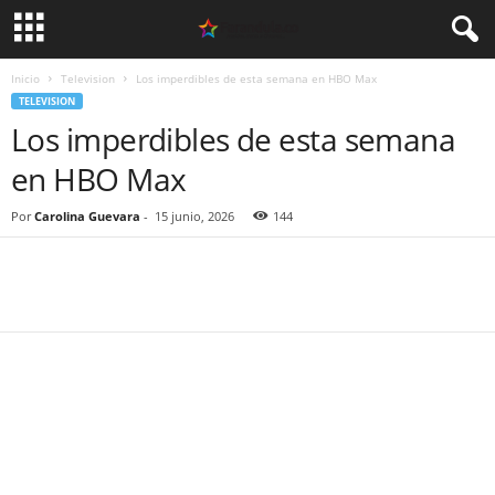
Inicio
Television
Los imperdibles de esta semana en HBO Max
TELEVISION
Los imperdibles de esta semana
en HBO Max
Por
Carolina Guevara
-
15 junio, 2026
144