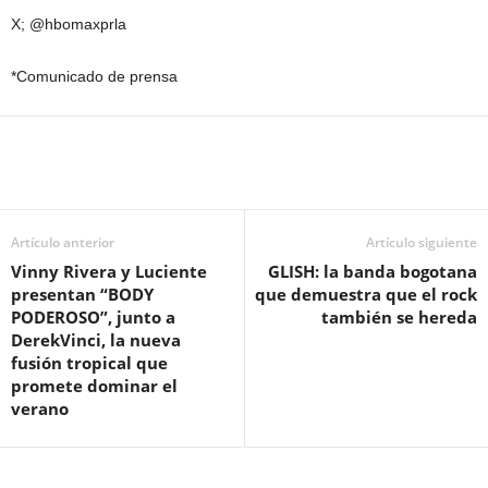
X; @hbomaxprla
*Comunicado de prensa
Artículo anterior
Artículo siguiente
Vinny Rivera y Luciente
GLISH: la banda bogotana
presentan “BODY
que demuestra que el rock
PODEROSO”, junto a
también se hereda
DerekVinci, la nueva
fusión tropical que
promete dominar el
verano