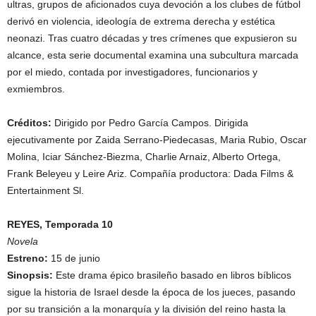
ultras, grupos de aficionados cuya devoción a los clubes de fútbol
derivó en violencia, ideología de extrema derecha y estética
neonazi. Tras cuatro décadas y tres crímenes que expusieron su
alcance, esta serie documental examina una subcultura marcada
por el miedo, contada por investigadores, funcionarios y
exmiembros.
Créditos:
Dirigido por Pedro García Campos. Dirigida
ejecutivamente por Zaida Serrano-Piedecasas, Maria Rubio, Oscar
Molina, Iciar Sánchez-Biezma, Charlie Arnaiz, Alberto Ortega,
Frank Beleyeu y Leire Ariz. Compañía productora: Dada Films &
Entertainment Sl.
REYES, Temporada 10
Novela
Estreno:
15 de junio
Sinopsis:
Este drama épico brasileño basado en libros bíblicos
sigue la historia de Israel desde la época de los jueces, pasando
por su transición a la monarquía y la división del reino hasta la