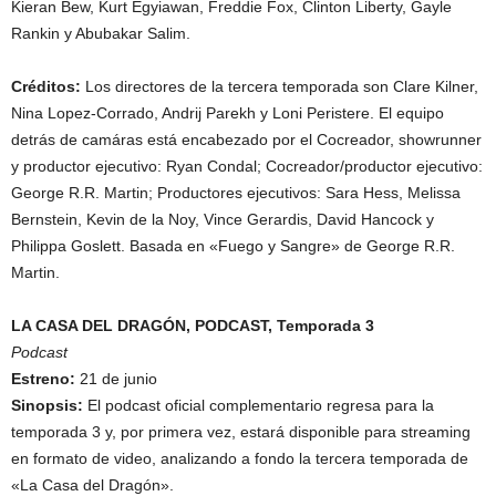
Kieran Bew, Kurt Egyiawan, Freddie Fox, Clinton Liberty, Gayle
Rankin y Abubakar Salim.
Créditos:
Los directores de la tercera temporada son Clare Kilner,
Nina Lopez-Corrado, Andrij Parekh y Loni Peristere. El equipo
detrás de camáras está encabezado por el Cocreador, showrunner
y productor ejecutivo: Ryan Condal; Cocreador/productor ejecutivo:
George R.R. Martin; Productores ejecutivos: Sara Hess, Melissa
Bernstein, Kevin de la Noy, Vince Gerardis, David Hancock y
Philippa Goslett. Basada en «Fuego y Sangre» de George R.R.
Martin.
LA CASA DEL DRAGÓN, PODCAST, Temporada 3
Podcast
Estreno:
21 de junio
Sinopsis:
El podcast oficial complementario regresa para la
temporada 3 y, por primera vez, estará disponible para streaming
en formato de video, analizando a fondo la tercera temporada de
«La Casa del Dragón».