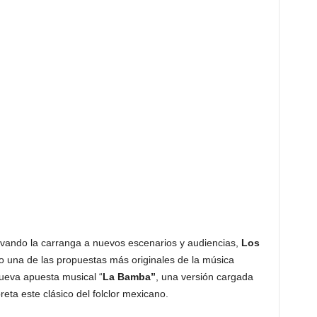
evando la carranga a nuevos escenarios y audiencias,
Los
 una de las propuestas más originales de la música
ueva apuesta musical “
La Bamba”
, una versión cargada
preta este clásico del folclor mexicano.