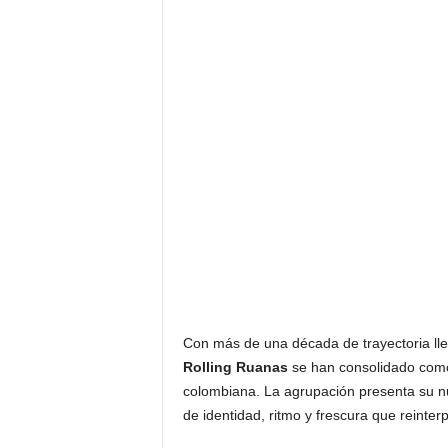
Con más de una década de trayectoria ll
Rolling Ruanas
se han consolidado como
colombiana. La agrupación presenta su n
de identidad, ritmo y frescura que reinter