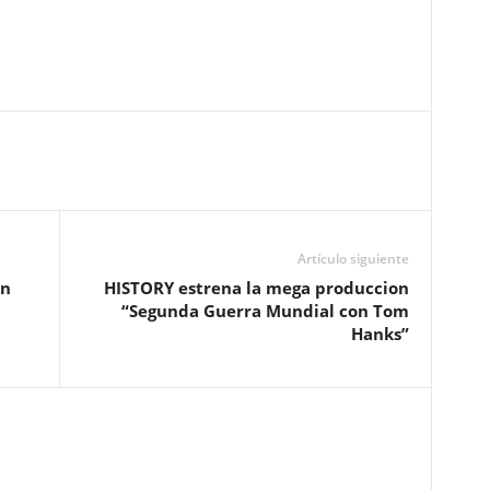
Artículo siguiente
ón
HISTORY estrena la mega produccion
“Segunda Guerra Mundial con Tom
Hanks”