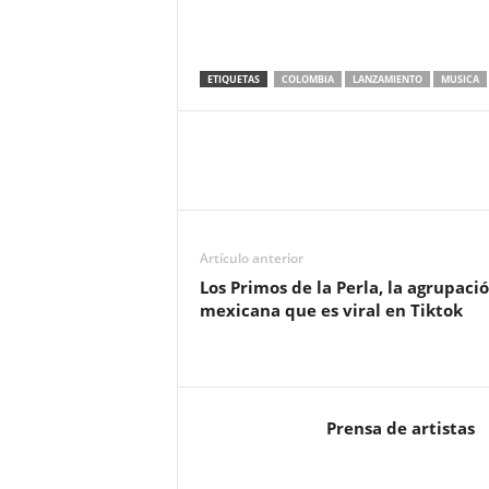
ETIQUETAS
COLOMBIA
LANZAMIENTO
MUSICA
Artículo anterior
Los Primos de la Perla, la agrupaci
mexicana que es viral en Tiktok
Prensa de artistas