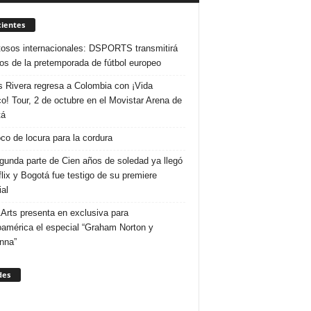
ientes
osos internacionales: DSPORTS transmitirá
dos de la pretemporada de fútbol europeo
s Rivera regresa a Colombia con ¡Vida
o! Tour, 2 de octubre en el Movistar Arena de
tá
co de locura para la cordura
gunda parte de Cien años de soledad ya llegó
flix y Bogotá fue testigo de su premiere
al
Arts presenta en exclusiva para
oamérica el especial “Graham Norton y
nna”
des