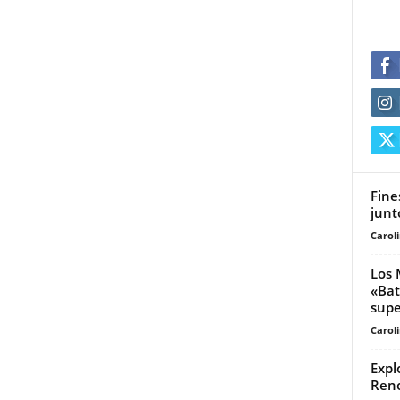
Fine
junt
Carol
Los 
«Bat
supe
Carol
Expl
Reno