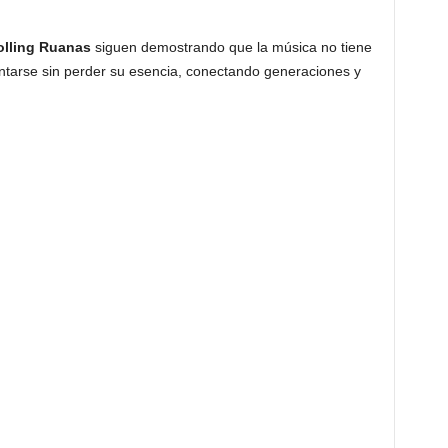
olling Ruanas
siguen demostrando que la música no tiene
entarse sin perder su esencia, conectando generaciones y