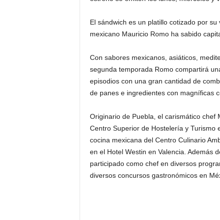
El sándwich es un platillo cotizado por su 
mexicano Mauricio Romo ha sabido capital
Con sabores mexicanos, asiáticos, medite
segunda temporada Romo compartirá una t
episodios con una gran cantidad de combin
de panes e ingredientes con magníficas c
Originario de Puebla, el carismático chef 
Centro Superior de Hostelería y Turismo 
cocina mexicana del Centro Culinario Ambro
en el Hotel Westin en Valencia. Además
participado como chef en diversos progra
diversos concursos gastronómicos en Méx