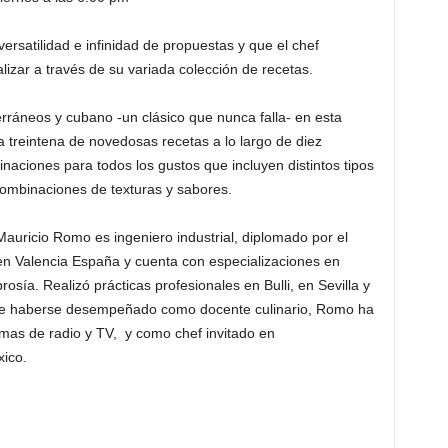
versatilidad e infinidad de propuestas y que el chef
izar a través de su variada colección de recetas.
rráneos y cubano -un clásico que nunca falla- en esta
reintena de novedosas recetas a lo largo de diez
aciones para todos los gustos que incluyen distintos tipos
ombinaciones de texturas y sabores.
Mauricio Romo es ingeniero industrial, diplomado por el
en Valencia España y cuenta con especializaciones en
sía. Realizó prácticas profesionales en Bulli, en Sevilla
y
 de haberse desempeñado como docente culinario, Romo ha
mas de radio y TV, y como chef invitado en
ico.