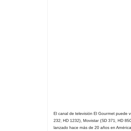
El canal de televisión El Gourmet puede 
232; HD 1232), Movistar (SD 371; HD 850)
lanzado hace más de 20 años en América 