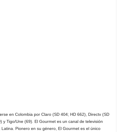
verse en Colombia por Claro (SD 404; HD 662), Directv (SD
 y Tigo/Une (69). El Gourmet es un canal de televisión
Latina. Pionero en su género, El Gourmet es el único