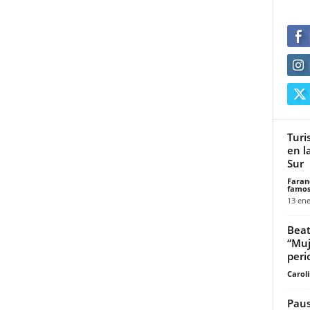
Turi
en l
Sur
Faran
famos
13 ene
Beat
“Muj
peri
Carol
Paus