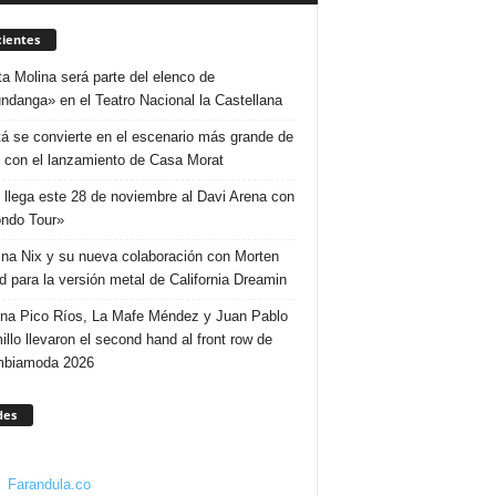
ientes
ta Molina será parte del elenco de
ndanga» en el Teatro Nacional la Castellana
á se convierte en el escenario más grande de
 con el lanzamiento de Casa Morat
 llega este 28 de noviembre al Davi Arena con
ndo Tour»
ina Nix y su nueva colaboración con Morten
d para la versión metal de California Dreamin
ina Pico Ríos, La Mafe Méndez y Juan Pablo
illo llevaron el second hand al front row de
mbiamoda 2026
des
Farandula.co