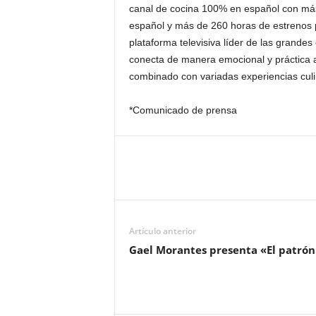
canal de cocina 100% en español con má
español y más de 260 horas de estrenos p
plataforma televisiva líder de las grande
conecta de manera emocional y práctica a 
combinado con variadas experiencias cul
*Comunicado de prensa
Artículo anterior
Gael Morantes presenta «El patrón