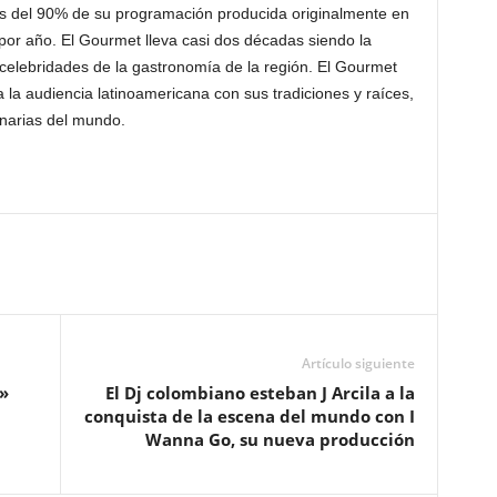
s del 90% de su programación producida originalmente en
or año. El Gourmet lleva casi dos décadas siendo la
s celebridades de la gastronomía de la región. El Gourmet
la audiencia latinoamericana con sus tradiciones y raíces,
inarias del mundo.
Artículo siguiente
»
El Dj colombiano esteban J Arcila a la
conquista de la escena del mundo con I
Wanna Go, su nueva producción