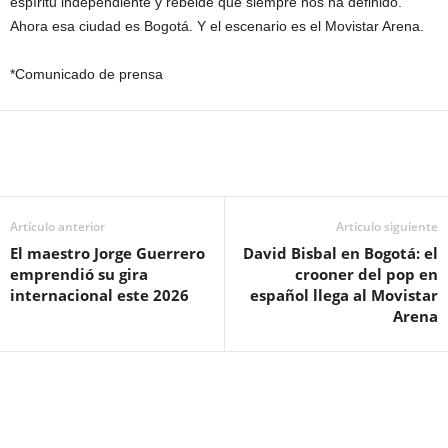
espíritu independiente y rebelde que siempre nos ha definido.”
Ahora esa ciudad es Bogotá. Y el escenario es el Movistar Arena.
*Comunicado de prensa
Artículo anterior
Artículo siguiente
El maestro Jorge Guerrero
David Bisbal en Bogotá: el
emprendió su gira
crooner del pop en
internacional este 2026
español llega al Movistar
Arena