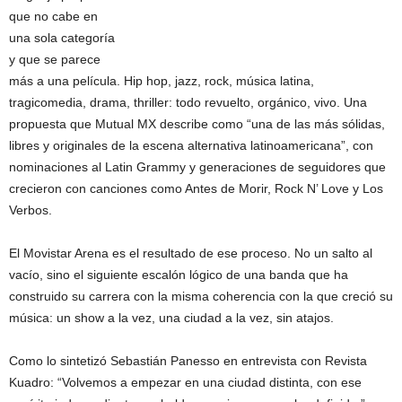
que no cabe en
una sola categoría
y que se parece
más a una película. Hip hop, jazz, rock, música latina,
tragicomedia, drama, thriller: todo revuelto, orgánico, vivo. Una
propuesta que Mutual MX describe como “una de las más sólidas,
libres y originales de la escena alternativa latinoamericana”, con
nominaciones al Latin Grammy y generaciones de seguidores que
crecieron con canciones como Antes de Morir, Rock N’ Love y Los
Verbos.
El Movistar Arena es el resultado de ese proceso. No un salto al
vacío, sino el siguiente escalón lógico de una banda que ha
construido su carrera con la misma coherencia con la que creció su
música: un show a la vez, una ciudad a la vez, sin atajos.
Como lo sintetizó Sebastián Panesso en entrevista con Revista
Kuadro: “Volvemos a empezar en una ciudad distinta, con ese