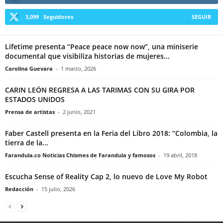
3,099
Seguidores
SEGUIR
Lifetime presenta “Peace peace now now”, una miniserie
documental que visibiliza historias de mujeres...
Carolina Guevara
-
1 marzo, 2026
CARIN LEÓN REGRESA A LAS TARIMAS CON SU GIRA POR
ESTADOS UNIDOS
Prensa de artistas
-
2 junio, 2021
Faber Castell presenta en la Feria del Libro 2018: “Colombia, la
tierra de la...
Farandula.co Noticias Chismes de Farandula y famosos
-
19 abril, 2018
Escucha Sense of Reality Cap 2, lo nuevo de Love My Robot
Redacción
-
15 julio, 2026