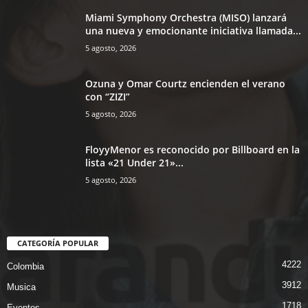
Miami Symphony Orchestra (MISO) lanzará
una nueva y emocionante iniciativa llamada...
5 agosto, 2026
Ozuna y Omar Courtz encienden el verano
con “ZIZI”
5 agosto, 2026
FloyyMenor es reconocido por Billboard en la
lista «21 Under 21»...
5 agosto, 2026
CATEGORÍA POPULAR
4222
Colombia
3912
Musica
1718
Eventos