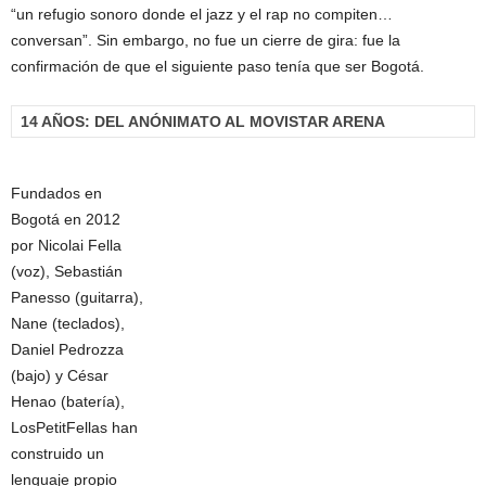
“un refugio sonoro donde el jazz y el rap no compiten…
conversan”. Sin embargo, no fue un cierre de gira: fue la
confirmación de que el siguiente paso tenía que ser Bogotá.
14 AÑOS: DEL ANÓNIMATO AL MOVISTAR ARENA
Fundados en
Bogotá en 2012
por Nicolai Fella
(voz), Sebastián
Panesso (guitarra),
Nane (teclados),
Daniel Pedrozza
(bajo) y César
Henao (batería),
LosPetitFellas han
construido un
lenguaje propio