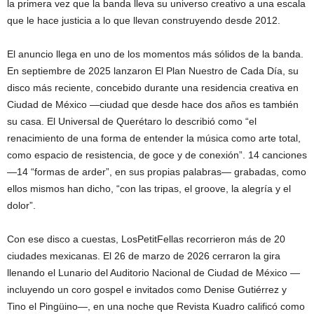
la primera vez que la banda lleva su universo creativo a una escala
que le hace justicia a lo que llevan construyendo desde 2012.
El anuncio llega en uno de los momentos más sólidos de la banda.
En septiembre de 2025 lanzaron El Plan Nuestro de Cada Día, su
disco más reciente, concebido durante una residencia creativa en
Ciudad de México —ciudad que desde hace dos años es también
su casa. El Universal de Querétaro lo describió como “el
renacimiento de una forma de entender la música como arte total,
como espacio de resistencia, de goce y de conexión”. 14 canciones
—14 “formas de arder”, en sus propias palabras— grabadas, como
ellos mismos han dicho, “con las tripas, el groove, la alegría y el
dolor”.
Con ese disco a cuestas, LosPetitFellas recorrieron más de 20
ciudades mexicanas. El 26 de marzo de 2026 cerraron la gira
llenando el Lunario del Auditorio Nacional de Ciudad de México —
incluyendo un coro gospel e invitados como Denise Gutiérrez y
Tino el Pingüino—, en una noche que Revista Kuadro calificó como