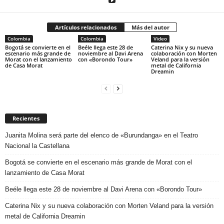
Artículos relacionados
Más del autor
Colombia
Colombia
Video
Bogotá se convierte en el
Beéle llega este 28 de
Caterina Nix y su nueva
escenario más grande de
noviembre al Davi Arena
colaboración con Morten
Morat con el lanzamiento
con «Borondo Tour»
Veland para la versión
de Casa Morat
metal de California
Dreamin
Recientes
Juanita Molina será parte del elenco de «Burundanga» en el Teatro
Nacional la Castellana
Bogotá se convierte en el escenario más grande de Morat con el
lanzamiento de Casa Morat
Beéle llega este 28 de noviembre al Davi Arena con «Borondo Tour»
Caterina Nix y su nueva colaboración con Morten Veland para la versión
metal de California Dreamin