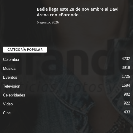
Beéle llega este 28 de noviembre al Davi
Arena con «Borondo...
6 agosto, 2026
CATEGORÍA POPULAR
4232
Colombia
3919
Musica
1725
Eventos
1594
Television
982
Celebridades
922
Video
433
Cine