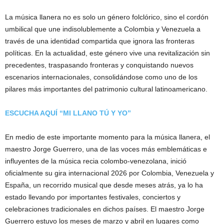
La música llanera no es solo un género folclórico, sino el cordón
umbilical que une indisolublemente a Colombia y Venezuela a
través de una identidad compartida que ignora las fronteras
políticas. En la actualidad, este género vive una revitalización sin
precedentes, traspasando fronteras y conquistando nuevos
escenarios internacionales, consolidándose como uno de los
pilares más importantes del patrimonio cultural latinoamericano.
ESCUCHA AQUÍ “MI LLANO TÚ Y YO”
En medio de este importante momento para la música llanera, el
maestro Jorge Guerrero, una de las voces más emblemáticas e
influyentes de la música recia colombo-venezolana, inició
oficialmente su gira internacional 2026 por Colombia, Venezuela y
España, un recorrido musical que desde meses atrás, ya lo ha
estado llevando por importantes festivales, conciertos y
celebraciones tradicionales en dichos países. El maestro Jorge
Guerrero estuvo los meses de marzo y abril en lugares como