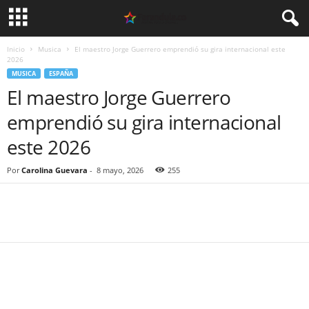
Inicio
Musica
El maestro Jorge Guerrero emprendió su gira internacional este
2026
MUSICA
ESPAÑA
El maestro Jorge Guerrero
emprendió su gira internacional
este 2026
Por
Carolina Guevara
-
8 mayo, 2026
255