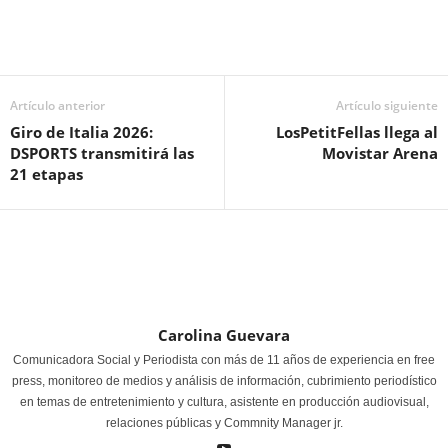
Artículo anterior
Artículo siguiente
Giro de Italia 2026:
LosPetitFellas llega al
DSPORTS transmitirá las
Movistar Arena
21 etapas
Carolina Guevara
Comunicadora Social y Periodista con más de 11 años de experiencia en free
press, monitoreo de medios y análisis de información, cubrimiento periodístico
en temas de entretenimiento y cultura, asistente en producción audiovisual,
relaciones públicas y Commnity Manager jr.