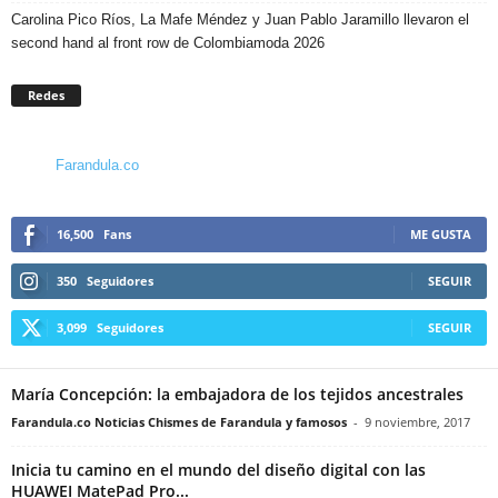
Carolina Pico Ríos, La Mafe Méndez y Juan Pablo Jaramillo llevaron el
second hand al front row de Colombiamoda 2026
Redes
Farandula.co
16,500
Fans
ME GUSTA
350
Seguidores
SEGUIR
3,099
Seguidores
SEGUIR
María Concepción: la embajadora de los tejidos ancestrales
Farandula.co Noticias Chismes de Farandula y famosos
-
9 noviembre, 2017
Inicia tu camino en el mundo del diseño digital con las
HUAWEI MatePad Pro...