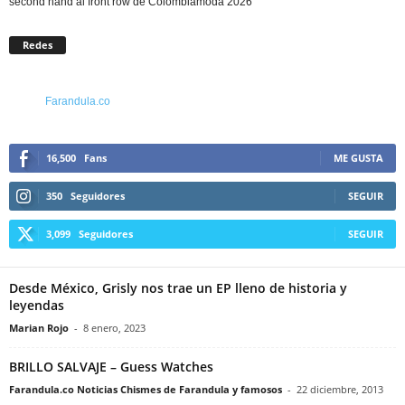
second hand al front row de Colombiamoda 2026
Redes
Farandula.co
16,500
Fans
ME GUSTA
350
Seguidores
SEGUIR
3,099
Seguidores
SEGUIR
Desde México, Grisly nos trae un EP lleno de historia y
leyendas
Marian Rojo
-
8 enero, 2023
BRILLO SALVAJE – Guess Watches
Farandula.co Noticias Chismes de Farandula y famosos
-
22 diciembre, 2013