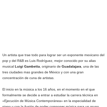
Un artista que trae todo para lograr ser un exponente mexicano del
pop y del R&B es Luis Rodríguez, mejor conocido por su alias
musical
Luigi Gambetta
, originario de
Guadalajara
, una de las
tres ciudades mas grandes de México y con una gran
concentración de cuna de artistas.
El inicio en la música a los 16 años, en el momento en el que
formalmente se decide a entrar a estudiar la carrera técnica en
«Ejecución de Música Contemporánea» en la especialidad de
piano y con la ilusión de poder componer música para un grupo