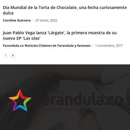
Día Mundial de la Torta de Chocolate, una fecha curiosamente
dulce
Carolina Guevara
-
27 enero, 2022
Juan Pablo Vega lanza ‘Lárgate’, la primera muestra de su
nuevo EP ‘Las olas’
Farandula.co Noticias Chismes de Farandula y famosos
-
1 noviembre, 2017