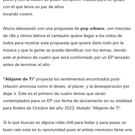
con el que tenía un par de años
tocando covers.
Ahora debutando con una propuesta de
pop urbano
, con mezclas
de r&b y ritmos latinos el cantautor quiere llegar a los oídos de
todos para mostrar esta propuesta que quiere darlo todo por la
música y que la gente se pueda identificar con los temas, siendo
este el primero de cuatro que será conformado por un EP lanzado
antes de terminar el año.
“Aléjame de Ti”
proyecta los sentimientos encontrados post-
relación amorosa como el deseo, el placer, y la desesperación por
dejar ir. Este es el primero de cuatro temas que serán
contemplados para un EP con fecha de lanzamiento en su totalidad
para finales de Octubre del año 2023, titulado “Aléjame de Ti”.
Si lo que buscas es alguna rolita chill para bailar y para pasar un
buen rato esta es tu oportunidad pues el artista mexicano tiene una