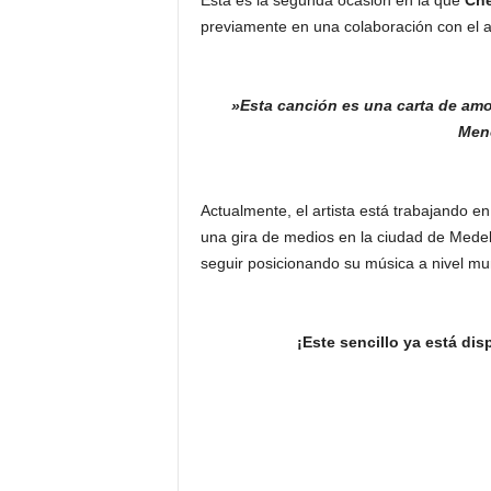
Esta es la segunda ocasión en la que
Che
previamente en una colaboración con el a
»Esta canción es una carta de amo
Men
Actualmente, el artista está trabajando e
una gira de medios en la ciudad de Medel
seguir posicionando su música a nivel mu
¡Este sencillo ya está dis