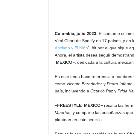
Colombia, julio 2023.
El cantante colom
Viral Chart de Spotify en 17 países, y en 
Anciano y El Niño
”, hit por el que sigue 
Ahora, el artista desea seguir demostrando
MÉXICO»
, dedicada a la cultura mexican
En este tema hace referencia a nombres y
como
Vicente Fernández
y
Pedro Infante
país, incluyendo a
Octavio Paz
y
Frida Ka
»FREESTYLE MÉXICO»
resalta las herm
Muertos
, y comparte las enseñanzas que 
plantean en este sencillo.