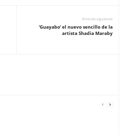
Artículo siguiente
‘Guayabo’ el nuevo sencillo de la
artista Shadia Maraby