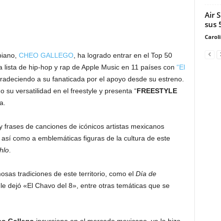
Air 
sus 
Carol
biano,
CHEO GALLEGO
, ha logrado entrar en el Top 50
la lista de hip-hop y rap de Apple Music en 11 países con
“El
agradeciendo a su fanaticada por el apoyo desde su estreno.
 su versatilidad en el freestyle y presenta “
FREESTYLE
a.
 frases de canciones de icónicos artistas mexicanos
, así como a emblemáticas figuras de la cultura de este
hlo
.
osas tradiciones de este territorio, como el
Día de
le dejó «El Chavo del 8», entre otras temáticas que se