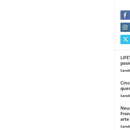
LIFE
pasi
Carol
Cinc
ques
Carol
Neur
Fron
arte
Carol