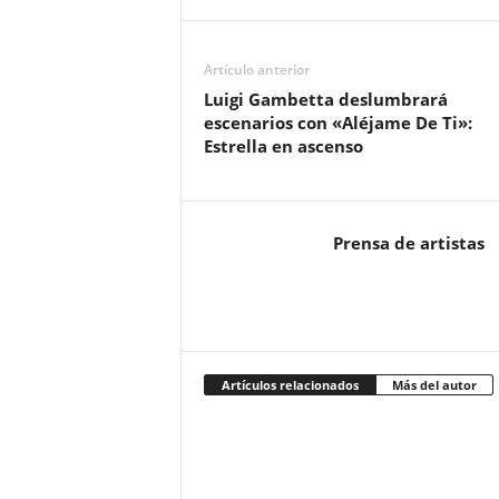
Artículo anterior
Luigi Gambetta deslumbrará
escenarios con «Aléjame De Ti»:
Estrella en ascenso
Prensa de artistas
Artículos relacionados
Más del autor