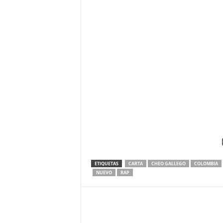
ETIQUETAS
CARTA
CHEO GALLEGO
COLOMBIA
NUEVO
RAP