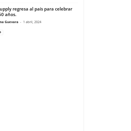
Supply regresa al país para celebrar
50 años.
ina Guevara
-
1 abril, 2024