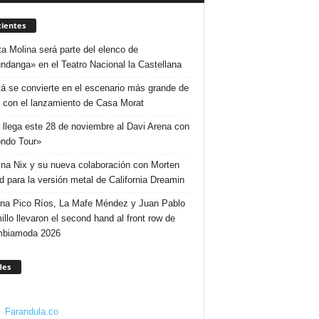
ientes
ta Molina será parte del elenco de
ndanga» en el Teatro Nacional la Castellana
á se convierte en el escenario más grande de
 con el lanzamiento de Casa Morat
 llega este 28 de noviembre al Davi Arena con
ndo Tour»
ina Nix y su nueva colaboración con Morten
d para la versión metal de California Dreamin
ina Pico Ríos, La Mafe Méndez y Juan Pablo
illo llevaron el second hand al front row de
mbiamoda 2026
des
Farandula.co