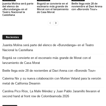
Juanita Molina será parte
Bogotá se convierte en el
Beéle llega este 28 de
del elenco de
escenario más grande de
noviembre al Davi Arena
«Burundanga» en el
Morat con el lanzamiento
con «Borondo Tour»
Teatro Nacional la
de Casa Morat
Castellana
Recientes
Juanita Molina será parte del elenco de «Burundanga» en el Teatro
Nacional la Castellana
Bogotá se convierte en el escenario más grande de Morat con el
lanzamiento de Casa Morat
Beéle llega este 28 de noviembre al Davi Arena con «Borondo Tour»
Caterina Nix y su nueva colaboración con Morten Veland para la versión
metal de California Dreamin
Carolina Pico Ríos, La Mafe Méndez y Juan Pablo Jaramillo llevaron el
second hand al front row de Colombiamoda 2026