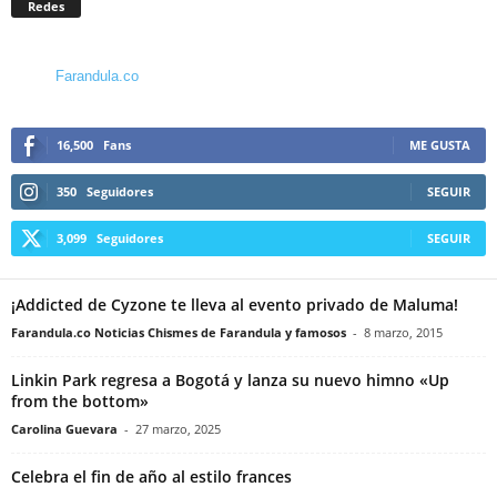
Redes
Farandula.co
16,500
Fans
ME GUSTA
350
Seguidores
SEGUIR
3,099
Seguidores
SEGUIR
¡Addicted de Cyzone te lleva al evento privado de Maluma!
Farandula.co Noticias Chismes de Farandula y famosos
-
8 marzo, 2015
Linkin Park regresa a Bogotá y lanza su nuevo himno «Up
from the bottom»
Carolina Guevara
-
27 marzo, 2025
Celebra el fin de año al estilo frances