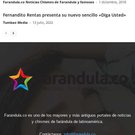
Farandula.co Noticias Chismes de Farandula y famosos
-
1 diciembre, 2018
Fernandito Rentas presenta su nuevo sencillo «Diga Usted»
Tumbao Media
-
13 julio, 2022
Farandula.co es uno de los mayores y más antiguos portales de noticias
y chismes de farándula de latinoamérica.
Contáctanos:
info@farandula.co