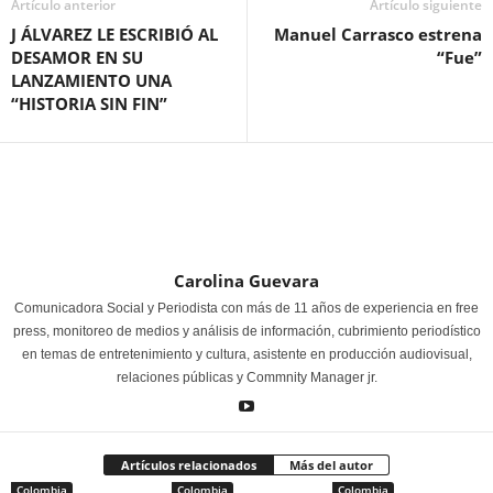
Artículo anterior
Artículo siguiente
J ÁLVAREZ LE ESCRIBIÓ AL
Manuel Carrasco estrena
DESAMOR EN SU
“Fue”
LANZAMIENTO UNA
“HISTORIA SIN FIN”
Carolina Guevara
Comunicadora Social y Periodista con más de 11 años de experiencia en free
press, monitoreo de medios y análisis de información, cubrimiento periodístico
en temas de entretenimiento y cultura, asistente en producción audiovisual,
relaciones públicas y Commnity Manager jr.
Artículos relacionados
Más del autor
Colombia
Colombia
Colombia