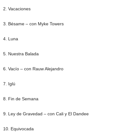
2. Vacaciones
3. Bésame – con Myke Towers
4. Luna
5. Nuestra Balada
6. Vacío – con Rauw Alejandro
7. Iglú
8. Fin de Semana
9. Ley de Gravedad – con Cali y El Dandee
10. Equivocada