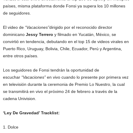
países, misma plataforma donde Fonsi ya supera los 10 millones
de seguidores.
El video de
“Vacaciones”
dirigido por el reconocido director
dominicano
Jessy Terrero
y filmado en Yucatán, México, se
convirtió en tendencia, debutando en el top 15 de videos virales en
Puerto Rico, Uruguay, Bolivia, Chile, Ecuador, Perú y Argentina,
entre otros países.
Los seguidores de Fonsi tendrán la oportunidad de
escuchar
“Vacaciones”
en vivo cuando lo presente por primera vez
en televisión durante la ceremonia de Premio Lo Nuestro, la cual
se transmitirá en vivo el próximo 24 de febrero a través de la
cadena Univision.
‘Ley De Gravedad’ Tracklist:
1. Dolce