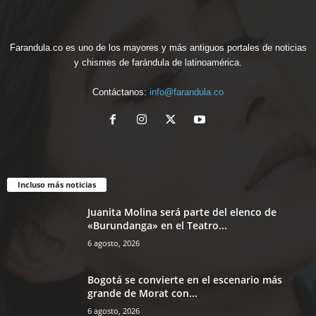
Farandula.co es uno de los mayores y más antiguos portales de noticias
y chismes de farándula de latinoamérica.
Contáctanos:
info@farandula.co
Incluso más noticias
Juanita Molina será parte del elenco de
«Burundanga» en el Teatro...
6 agosto, 2026
Bogotá se convierte en el escenario más
grande de Morat con...
6 agosto, 2026