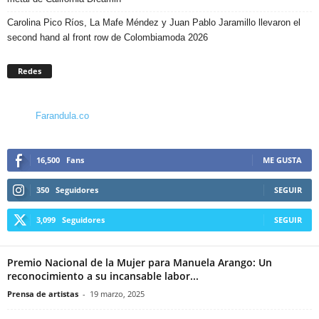
Carolina Pico Ríos, La Mafe Méndez y Juan Pablo Jaramillo llevaron el
second hand al front row de Colombiamoda 2026
Redes
Farandula.co
16,500
Fans
ME GUSTA
350
Seguidores
SEGUIR
3,099
Seguidores
SEGUIR
Premio Nacional de la Mujer para Manuela Arango: Un
reconocimiento a su incansable labor...
Prensa de artistas
-
19 marzo, 2025