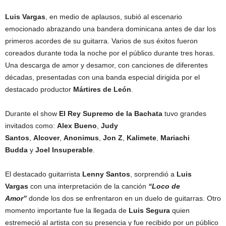
Luis Vargas
, en medio de aplausos, subió al escenario
emocionado abrazando una bandera dominicana antes de dar los
primeros acordes de su guitarra. Varios de sus éxitos fueron
coreados durante toda la noche por el público durante tres horas.
Una descarga de amor y desamor, con canciones de diferentes
décadas, presentadas con una banda especial dirigida por el
destacado productor
Mártires de León
.
Durante el show
El Rey Supremo de la Bachata
tuvo grandes
invitados como:
Alex Bueno
,
Judy
Santos
,
Alcover
,
Anonimus
,
Jon Z
,
Kalimete
,
Mariachi
Budda
y
Joel Insuperable
.
El destacado guitarrista
Lenny Santos
, sorprendió a
Luis
Vargas
con una interpretación de la canción
“Loco de
Amor”
donde los dos se enfrentaron en un duelo de guitarras. Otro
momento importante fue la llegada de
Luis Segura
quien
estremeció al artista con su presencia y fue recibido por un público