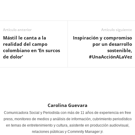
Artículo anterior
Artículo siguiente
Mástil le canta a la
Inspiración y compromiso
realidad del campo
por un desarrollo
colombiano en ‘En surcos
sostenible,
de dolor’
#UnaAcciónALaVez
Carolina Guevara
Comunicadora Social y Periodista con más de 11 años de experiencia en free
press, monitoreo de medios y análisis de información, cubrimiento periodístico
en temas de entretenimiento y cultura, asistente en producción audiovisual,
relaciones públicas y Commnity Manager jr.