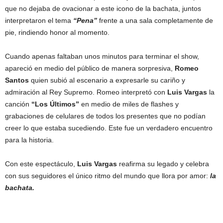
que no dejaba de ovacionar a este icono de la bachata, juntos
interpretaron el tema
“Pena”
frente a una sala completamente de
pie, rindiendo honor al momento.
Cuando apenas faltaban unos minutos para terminar el show,
apareció en medio del público de manera sorpresiva,
Romeo
Santos
quien subió al escenario a expresarle su cariño y
admiración al Rey Supremo. Romeo interpretó con
Luis Vargas
la
canción
“Los Últimos”
en medio de miles de flashes y
grabaciones de celulares de todos los presentes que no podían
creer lo que estaba sucediendo. Este fue un verdadero encuentro
para la historia.
Con este espectáculo,
Luis Vargas
reafirma su legado y celebra
con sus seguidores el único ritmo del mundo que llora por amor:
la
bachata.