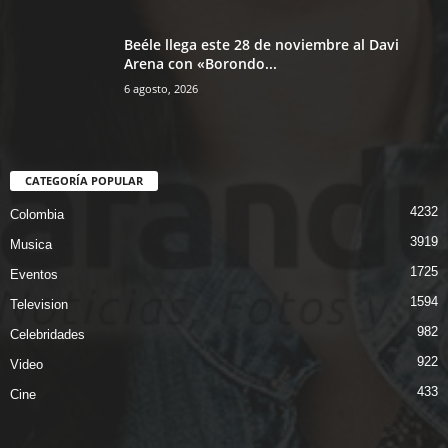
Beéle llega este 28 de noviembre al Davi
Arena con «Borondo...
6 agosto, 2026
CATEGORÍA POPULAR
4232
Colombia
3919
Musica
1725
Eventos
1594
Television
982
Celebridades
922
Video
433
Cine