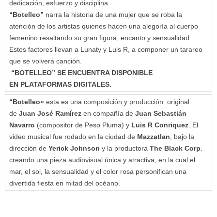
dedicación, esfuerzo y disciplina
“Botelleo”
narra la historia de una mujer que se roba la
atención de los artistas quienes hacen una alegoría al cuerpo
femenino resaltando su gran figura, encanto y sensualidad.
Estos factores llevan a Lunaty y Luis R, a componer un tarareo
que se volverá canción.
“BOTELLEO” SE ENCUENTRA DISPONIBLE
EN PLATAFORMAS DIGITALES.
“Botelleo»
esta es una composición y producción original
de
Juan José Ramírez
en compañía de
Juan Sebastián
Navarro
(compositor de Peso Pluma) y
Luis R Conriquez
. El
video musical fue rodado en la ciudad de
Mazzatlan
, bajo la
dirección de
Yerick Johnson
y la productora
The Black Corp
.
creando una pieza audiovisual única y atractiva, en la cual el
mar, el sol, la sensualidad y el color rosa personifican una
divertida fiesta en mitad del océano.