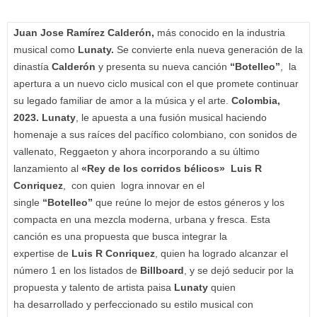
Juan Jose Ramírez Calderón,
más conocido en la industria
musical como
Lunaty.
Se convierte enla nueva generación de la
dinastía
Calderón
y presenta su nueva canción
“Botelleo”
, la
apertura a un nuevo ciclo musical con el que promete continuar
su legado familiar de amor a la música y el arte.
Colombia,
2023.
Lunaty
, le apuesta a una fusión musical haciendo
homenaje a sus raíces del pacífico colombiano, con sonidos de
vallenato, Reggaeton y ahora incorporando a su último
lanzamiento al
«Rey de los corridos bélicos»
Luis R
Conriquez
, con quien logra innovar en el
single
“Botelleo”
que reúne lo mejor de estos géneros y los
compacta en una mezcla moderna, urbana y fresca. Esta
canción es una propuesta que busca integrar la
expertise de
Luis R Conriquez
, quien ha logrado alcanzar el
número 1 en los listados de
Billboard
, y se dejó seducir por la
propuesta y talento de artista paisa
Lunaty
quien
ha desarrollado y perfeccionado su estilo musical con