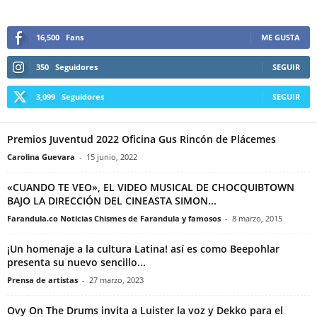
16,500
Fans
ME GUSTA
350
Seguidores
SEGUIR
3,099
Seguidores
SEGUIR
Premios Juventud 2022 Oficina Gus Rincón de Plácemes
Carolina Guevara
-
15 junio, 2022
«CUANDO TE VEO», EL VIDEO MUSICAL DE CHOCQUIBTOWN
BAJO LA DIRECCIÓN DEL CINEASTA SIMON...
Farandula.co Noticias Chismes de Farandula y famosos
-
8 marzo, 2015
¡Un homenaje a la cultura Latina! así es como Beepohlar
presenta su nuevo sencillo...
Prensa de artistas
-
27 marzo, 2023
Ovy On The Drums invita a Luister la voz y Dekko para el