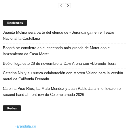
Recientes
Juanita Molina será parte del elenco de «Burundanga» en el Teatro
Nacional la Castellana
Bogotá se convierte en el escenario más grande de Morat con el
lanzamiento de Casa Morat
Beéle llega este 28 de noviembre al Davi Arena con «Borondo Tour»
Caterina Nix y su nueva colaboración con Morten Veland para la versión
metal de California Dreamin
Carolina Pico Ríos, La Mafe Méndez y Juan Pablo Jaramillo llevaron el
second hand al front row de Colombiamoda 2026
Redes
Farandula.co