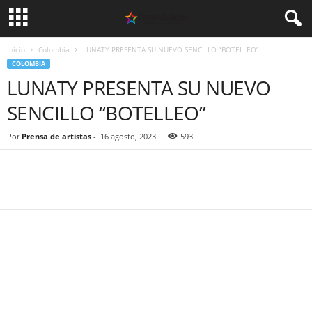
Inicio
Colombia
LUNATY PRESENTA SU NUEVO SENCILLO “BOTELLEO”
COLOMBIA
LUNATY PRESENTA SU NUEVO
SENCILLO “BOTELLEO”
Por
Prensa de artistas
-
16 agosto, 2023
593