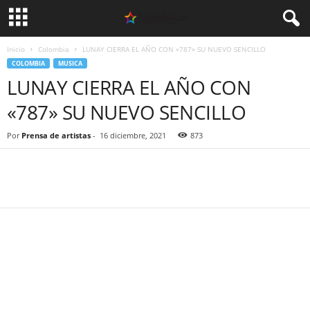
Inicio
Colombia
LUNAY CIERRA EL AÑO CON «787» SU NUEVO SENCILLO
COLOMBIA
MUSICA
LUNAY CIERRA EL AÑO CON
«787» SU NUEVO SENCILLO
Por
Prensa de artistas
-
16 diciembre, 2021
873