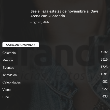
Beéle llega este 28 de noviembre al Davi
Arena con «Borondo...
6 agosto, 2026
CATEGORÍA POPULAR
4232
Colombia
3919
Musica
1725
Eventos
1594
Television
982
Celebridades
922
Video
433
Cine