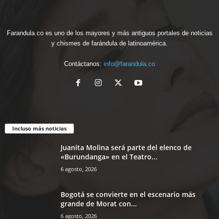
Farandula.co es uno de los mayores y más antiguos portales de noticias
y chismes de farándula de latinoamérica.
Contáctanos:
info@farandula.co
Incluso más noticias
Juanita Molina será parte del elenco de
«Burundanga» en el Teatro...
6 agosto, 2026
Bogotá se convierte en el escenario más
grande de Morat con...
6 agosto, 2026