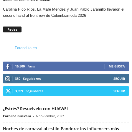
Carolina Pico Ríos, La Mafe Méndez y Juan Pablo Jaramillo llevaron el
second hand al front row de Colombiamoda 2026
Redes
Farandula.co
16,500
Fans
ME GUSTA
350
Seguidores
SEGUIR
3,099
Seguidores
SEGUIR
¿Estrés? Resuélvelo con HUAWEI
Carolina Guevara
-
6 noviembre, 2022
Noches de carnaval al estilo Pandora: los influencers más