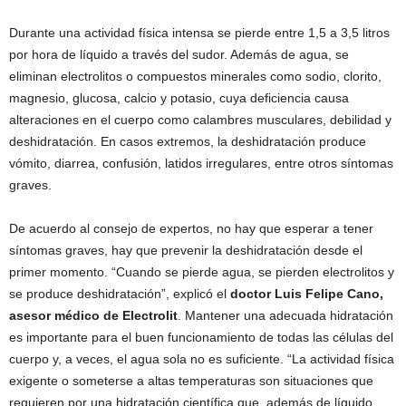
Durante una actividad física intensa se pierde entre 1,5 a 3,5 litros
por hora de líquido a través del sudor. Además de agua, se
eliminan electrolitos o compuestos minerales como sodio, clorito,
magnesio, glucosa, calcio y potasio, cuya deficiencia causa
alteraciones en el cuerpo como calambres musculares, debilidad y
deshidratación. En casos extremos, la deshidratación produce
vómito, diarrea, confusión, latidos irregulares, entre otros síntomas
graves.
De acuerdo al consejo de expertos, no hay que esperar a tener
síntomas graves, hay que prevenir la deshidratación desde el
primer momento. “Cuando se pierde agua, se pierden electrolitos y
se produce deshidratación”, explicó el
doctor Luis Felipe Cano,
asesor médico de Electrolit
. Mantener una adecuada hidratación
es importante para el buen funcionamiento de todas las células del
cuerpo y, a veces, el agua sola no es suficiente. “La actividad física
exigente o someterse a altas temperaturas son situaciones que
requieren por una hidratación científica que, además de líquido,