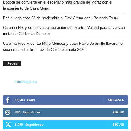
Bogotá se convierte en el escenario más grande de Morat con el
lanzamiento de Casa Morat
Beéle llega este 28 de noviembre al Davi Arena con «Borondo Tour»
Caterina Nix y su nueva colaboración con Morten Veland para la versión
metal de California Dreamin
Carolina Pico Ríos, La Mafe Méndez y Juan Pablo Jaramillo llevaron el
second hand al front row de Colombiamoda 2026
Redes
Farandula.co
16,500
Fans
ME GUSTA
350
Seguidores
SEGUIR
3,099
Seguidores
SEGUIR