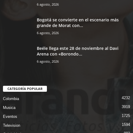
6 agosto, 2026
Bogotá se convierte en el escenario más
grande de Morat con...
6 agosto, 2026
Beéle llega este 28 de noviembre al Davi
Arena con «Borondo...
6 agosto, 2026
CATEGORÍA POPULAR
4232
Colombia
3919
Musica
1725
Eventos
1594
Television