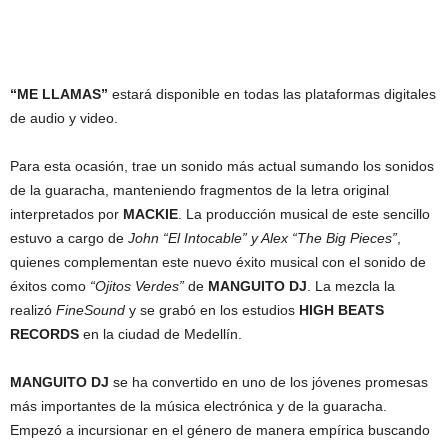
“ME LLAMAS”
estará disponible en todas las plataformas digitales
de audio y video.
Para esta ocasión, trae un sonido más actual sumando los sonidos
de la guaracha, manteniendo fragmentos de la letra original
interpretados por
MACKIE
. La producción musical de este sencillo
estuvo a cargo de
John “El Intocable” y Alex “The Big Pieces”
,
quienes complementan este nuevo éxito musical con el sonido de
éxitos como
“Ojitos Verdes”
de
MANGUITO DJ
. La mezcla la
realizó
FineSound
y se grabó en los estudios
HIGH BEATS
RECORDS
en la ciudad de Medellín.
MANGUITO DJ
se ha convertido en uno de los jóvenes promesas
más importantes de la música electrónica y de la guaracha.
Empezó a incursionar en el género de manera empírica buscando