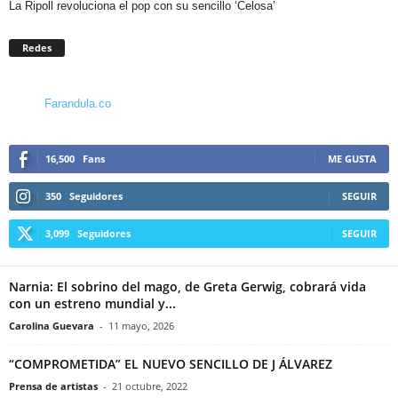
La Ripoll revoluciona el pop con su sencillo ‘Celosa’
Redes
Farandula.co
16,500
Fans
ME GUSTA
350
Seguidores
SEGUIR
3,099
Seguidores
SEGUIR
Narnia: El sobrino del mago, de Greta Gerwig, cobrará vida
con un estreno mundial y...
Carolina Guevara
-
11 mayo, 2026
“COMPROMETIDA” EL NUEVO SENCILLO DE J ÁLVAREZ
Prensa de artistas
-
21 octubre, 2022