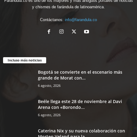
Farandula.co es uno de los mayores y más antiguos portales de noticias
y chismes de farándula de latinoamérica.
Contáctanos:
info@farandula.co
Incluso más noticias
Bogotá se convierte en el escenario más
grande de Morat con...
6 agosto, 2026
Beéle llega este 28 de noviembre al Davi
Arena con «Borondo...
6 agosto, 2026
Caterina Nix y su nueva colaboración con
Morten Veland para la...