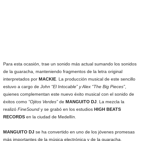
Para esta ocasión, trae un sonido más actual sumando los sonidos
de la guaracha, manteniendo fragmentos de la letra original
interpretados por
MACKIE
. La producción musical de este sencillo
estuvo a cargo de
John “El Intocable” y Alex “The Big Pieces”
,
quienes complementan este nuevo éxito musical con el sonido de
éxitos como
“Ojitos Verdes”
de
MANGUITO DJ
. La mezcla la
realizó
FineSound
y se grabó en los estudios
HIGH BEATS
RECORDS
en la ciudad de Medellín.
MANGUITO DJ
se ha convertido en uno de los jóvenes promesas
más importantes de la música electrónica y de la guaracha.