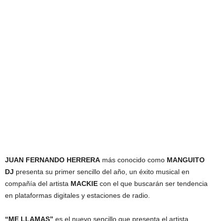
JUAN FERNANDO HERRERA
más conocido como
MANGUITO
DJ
presenta su primer sencillo del año, un éxito musical en
compañía del artista
MACKIE
con el que buscarán ser tendencia
en plataformas digitales y estaciones de radio.
“ME LLAMAS”
es el nuevo sencillo que presenta el artista