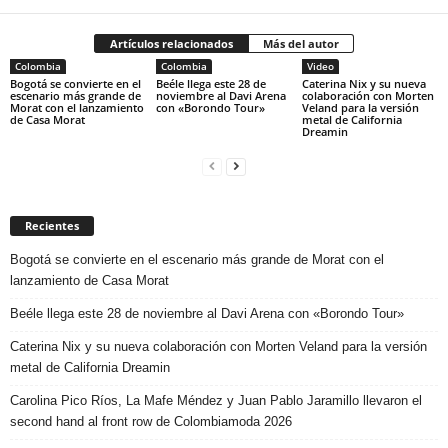
Artículos relacionados
Más del autor
Colombia
Colombia
Video
Bogotá se convierte en el
Beéle llega este 28 de
Caterina Nix y su nueva
escenario más grande de
noviembre al Davi Arena
colaboración con Morten
Morat con el lanzamiento
con «Borondo Tour»
Veland para la versión
de Casa Morat
metal de California
Dreamin
Recientes
Bogotá se convierte en el escenario más grande de Morat con el
lanzamiento de Casa Morat
Beéle llega este 28 de noviembre al Davi Arena con «Borondo Tour»
Caterina Nix y su nueva colaboración con Morten Veland para la versión
metal de California Dreamin
Carolina Pico Ríos, La Mafe Méndez y Juan Pablo Jaramillo llevaron el
second hand al front row de Colombiamoda 2026