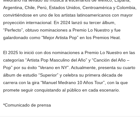
Medrano ha llevado su música a escenarios de México, España,
Argentina, Chile, Perú, Estados Unidos, Centroamérica y Colombia,
convirtiéndose en uno de los artistas latinoamericanos con mayor
proyección internacional. En 2024 lanzó su tercer álbum,
“Perfecto”, obtuvo nominaciones a Premio Lo Nuestro y fue
galardonado como “Mejor Artista Pop” en los Premios Heat.
El 2025 lo inició con dos nominaciones a Premio Lo Nuestro en las
categorías “Artista Pop Masculino del Año” y “Canción del Año –
Pop” por su éxito “Verano en NY”. Actualmente, presenta su cuarto
álbum de estudio “Superior” y celebra su primera década de
carrera con la gira “Manuel Medrano 10 Años Tour”, con la que
promete seguir conquistando al público en cada escenario.
*Comunicado de prensa