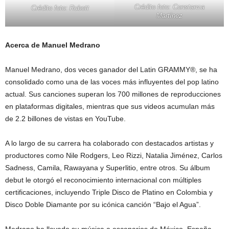
Crédito foto: Constanza
Crédito foto: Rubott
Martínez
Acerca de Manuel Medrano
Manuel Medrano, dos veces ganador del Latin GRAMMY®, se ha
consolidado como una de las voces más influyentes del pop latino
actual. Sus canciones superan los 700 millones de reproducciones
en plataformas digitales, mientras que sus videos acumulan más
de 2.2 billones de vistas en YouTube.
A lo largo de su carrera ha colaborado con destacados artistas y
productores como Nile Rodgers, Leo Rizzi, Natalia Jiménez, Carlos
Sadness, Camila, Rawayana y Superlitio, entre otros. Su álbum
debut le otorgó el reconocimiento internacional con múltiples
certificaciones, incluyendo Triple Disco de Platino en Colombia y
Disco Doble Diamante por su icónica canción “Bajo el Agua”.