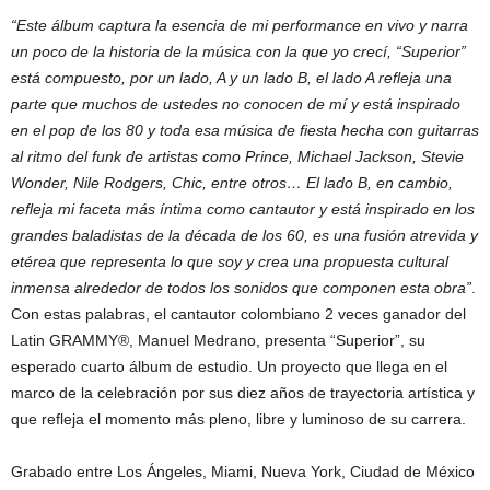
“Este álbum captura la esencia de mi performance en vivo y narra
un poco de la historia de la música con la que yo crecí, “Superior”
está compuesto, por un lado, A y un lado B, el lado A refleja una
parte que muchos de ustedes no conocen de mí y está inspirado
en el pop de los 80 y toda esa música de fiesta hecha con guitarras
al ritmo del funk de artistas como Prince, Michael Jackson, Stevie
Wonder, Nile Rodgers, Chic, entre otros… El lado B, en cambio,
refleja mi faceta más íntima como cantautor y está inspirado en los
grandes baladistas de la década de los 60, es una fusión atrevida y
etérea que representa lo que soy y crea una propuesta cultural
inmensa alrededor de todos los sonidos que componen esta obra”
.
Con estas palabras, el cantautor colombiano 2 veces ganador del
Latin GRAMMY®️, Manuel Medrano, presenta “Superior”, su
esperado cuarto álbum de estudio. Un proyecto que llega en el
marco de la celebración por sus diez años de trayectoria artística y
que refleja el momento más pleno, libre y luminoso de su carrera.
Grabado entre Los Ángeles, Miami, Nueva York, Ciudad de México