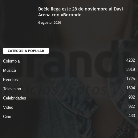
Beéle llega este 28 de noviembre al Davi
Arena con «Borondo...
6 agosto, 2026
CATEGORÍA POPULAR
4232
Colombia
3919
Musica
1725
Eventos
1594
Television
982
Celebridades
922
Video
433
Cine