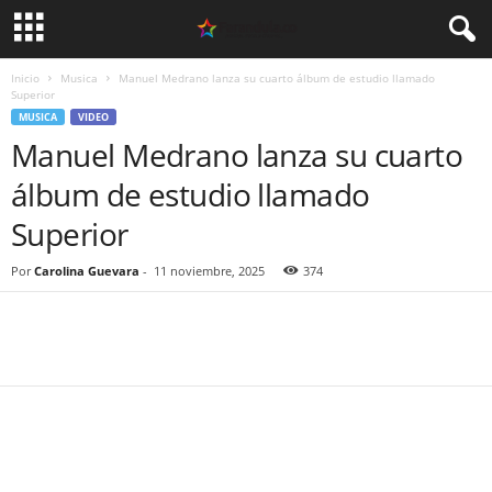
Inicio
Musica
Manuel Medrano lanza su cuarto álbum de estudio llamado
Superior
MUSICA
VIDEO
Manuel Medrano lanza su cuarto
álbum de estudio llamado
Superior
Por
Carolina Guevara
-
11 noviembre, 2025
374