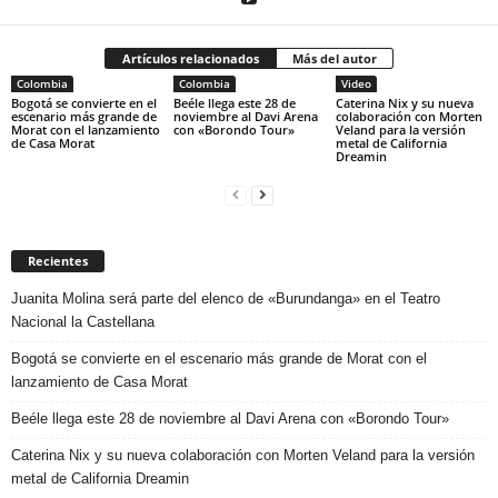
Artículos relacionados
Más del autor
Colombia
Colombia
Video
Bogotá se convierte en el
Beéle llega este 28 de
Caterina Nix y su nueva
escenario más grande de
noviembre al Davi Arena
colaboración con Morten
Morat con el lanzamiento
con «Borondo Tour»
Veland para la versión
de Casa Morat
metal de California
Dreamin
Recientes
Juanita Molina será parte del elenco de «Burundanga» en el Teatro
Nacional la Castellana
Bogotá se convierte en el escenario más grande de Morat con el
lanzamiento de Casa Morat
Beéle llega este 28 de noviembre al Davi Arena con «Borondo Tour»
Caterina Nix y su nueva colaboración con Morten Veland para la versión
metal de California Dreamin