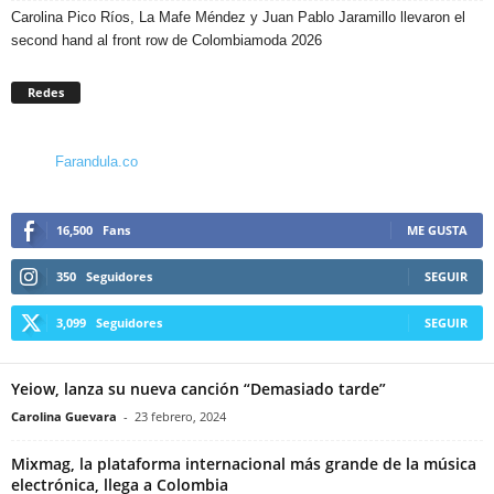
Carolina Pico Ríos, La Mafe Méndez y Juan Pablo Jaramillo llevaron el
second hand al front row de Colombiamoda 2026
Redes
Farandula.co
16,500
Fans
ME GUSTA
350
Seguidores
SEGUIR
3,099
Seguidores
SEGUIR
Yeiow, lanza su nueva canción “Demasiado tarde”
Carolina Guevara
-
23 febrero, 2024
Mixmag, la plataforma internacional más grande de la música
electrónica, llega a Colombia