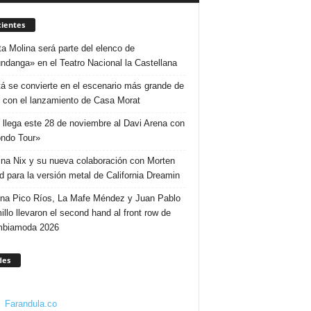
ientes
ta Molina será parte del elenco de
ndanga» en el Teatro Nacional la Castellana
á se convierte en el escenario más grande de
 con el lanzamiento de Casa Morat
 llega este 28 de noviembre al Davi Arena con
ndo Tour»
ina Nix y su nueva colaboración con Morten
d para la versión metal de California Dreamin
ina Pico Ríos, La Mafe Méndez y Juan Pablo
illo llevaron el second hand al front row de
mbiamoda 2026
des
Farandula.co