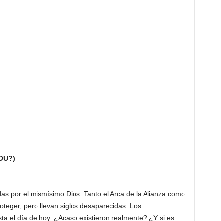
OU?)
as por el mismísimo Dios. Tanto el Arca de la Alianza como
oteger, pero llevan siglos desaparecidas. Los
ta el día de hoy. ¿Acaso existieron realmente? ¿Y si es