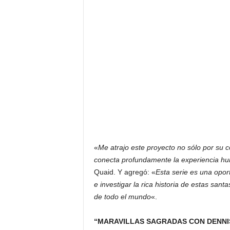
«
Me atrajo este proyecto no sólo por su c
conecta profundamente la experiencia hum
Quaid. Y agregó: «
Esta serie es una oport
e investigar la rica historia de estas san
de todo el mundo
«.
“MARAVILLAS SAGRADAS CON DENNI