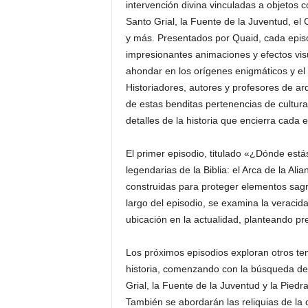
intervención divina vinculadas a objetos c
Santo Grial, la Fuente de la Juventud, el 
y más. Presentados por Quaid, cada epis
impresionantes animaciones y efectos visu
ahondar en los orígenes enigmáticos y el
Historiadores, autores y profesores de arq
de estas benditas pertenencias de cultura
detalles de la historia que encierra cada 
El primer episodio, titulado «¿Dónde est
legendarias de la Biblia: el Arca de la Al
construidas para proteger elementos sagr
largo del episodio, se examina la veracida
ubicación en la actualidad, planteando pre
Los próximos episodios exploran otros te
historia, comenzando con la búsqueda de 
Grial, la Fuente de la Juventud y la Piedra
También se abordarán las reliquias de la 