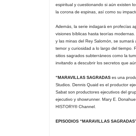
espiritual y cuestionando si aún existen 
la corona de espinas, así como su impacto 
Además, la serie indagará en profecías a
visiones bíblicas hasta teorías modernas
y las minas del Rey Salomón, se sumará a
temor y curiosidad a lo largo del tiempo. 
sitios sagrados subterráneos como la tumb
invitando a descubrir los secretos que aú
“MARAVILLAS SAGRADAS
es una produ
Studios. Dennis Quaid es el productor eje
Sabat son productores ejecutivos del gru
ejecutivo y showrunner. Mary E. Donahue
HISTORY® Channel.
EPISODIOS “MARAVILLAS SAGRADAS