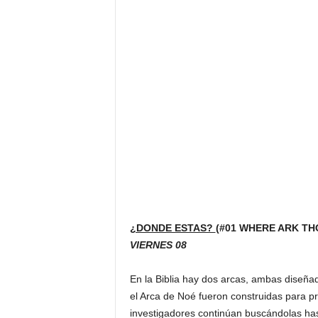
¿DONDE ESTAS?
(#01 WHERE ARK TH
VIERNES 08
En la Biblia hay dos arcas, ambas diseñad
el Arca de Noé fueron construidas para pr
investigadores continúan buscándolas has