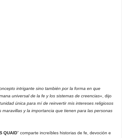
oncepto intrigante sino también por la forma en que
ana universal de la fe y los sistemas de creencias
«, dijo
unidad única para mí de reinvertir mis intereses religiosos
tas maravillas y la importancia que tienen para las personas
S QUAID
” comparte increíbles historias de fe, devoción e