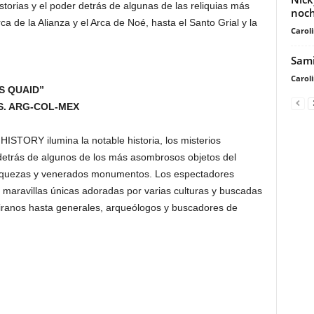
storias y el poder detrás de algunas de las reliquias más
noch
 de la Alianza y el Arca de Noé, hasta el Santo Grial y la
Carol
Sami
Carol
S QUAID”
S. ARG-COL-MEX
HISTORY ilumina la notable historia, los misterios
 detrás de algunos de los más asombrosos objetos del
, riquezas y venerados monumentos. Los espectadores
 maravillas únicas adoradas por varias culturas y buscadas
iranos hasta generales, arqueólogos y buscadores de