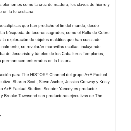
los elementos como la cruz de madera, los clavos de hierro y
en la fe cristiana.
pocalípticas que han predicho el fin del mundo, desde
. La búsqueda de tesoros sagrados, como el Rollo de Cobre
 la exploración de objetos malditos que han suscitado
Finalmente, se revelarán maravillas ocultas, incluyendo
a de Jesucristo y túneles de los Caballeros Templarios,
n permanecen enterrados en la historia.
cción para The HISTORY Channel del grupo A+E Factual
cutivo. Sharon Scott, Steve Ascher, Jessica Conway y Kristy
po A+E Factual Studios. Scooter Yancey es productor
 y Brooke Townsend son productoras ejecutivas de The
”