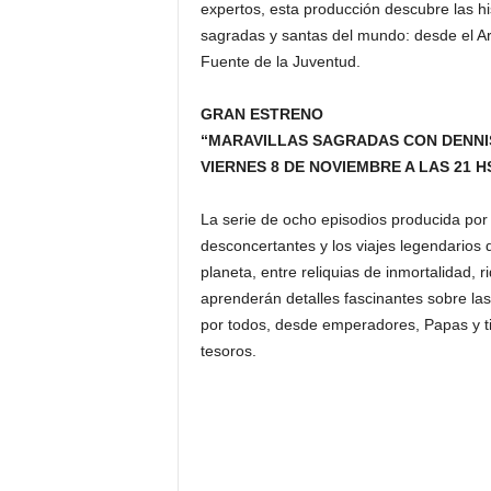
expertos, esta producción descubre las hi
sagradas y santas del mundo: desde el Arca
Fuente de la Juventud.
GRAN ESTRENO
“MARAVILLAS SAGRADAS CON DENNI
VIERNES 8 DE NOVIEMBRE A LAS 21 H
La serie de ocho episodios producida por 
desconcertantes y los viajes legendarios
planeta, entre reliquias de inmortalidad
aprenderán detalles fascinantes sobre las
por todos, desde emperadores, Papas y t
tesoros.