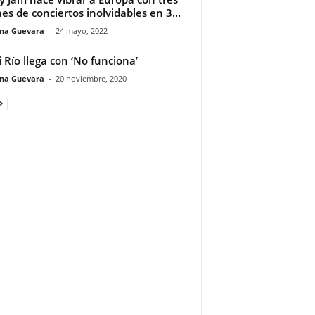
es de conciertos inolvidables en 3...
ina Guevara
-
24 mayo, 2022
 Río llega con ‘No funciona’
ina Guevara
-
20 noviembre, 2020