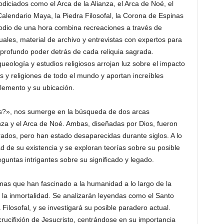
odiciados como el Arca de la Alianza, el Arca de Noé, el
Calendario Maya, la Piedra Filosofal, la Corona de Espinas
odio de una hora combina recreaciones a través de
ales, material de archivo y entrevistas con expertos para
 profundo poder detrás de cada reliquia sagrada.
ueología y estudios religiosos arrojan luz sobre el impacto
s y religiones de todo el mundo y aportan increíbles
elemento y su ubicación.
ás?», nos sumerge en la búsqueda de dos arcas
ianza y el Arca de Noé. Ambas, diseñadas por Dios, fueron
ados, pero han estado desaparecidas durante siglos. A lo
d de su existencia y se exploran teorías sobre su posible
guntas intrigantes sobre su significado y legado.
mas que han fascinado a la humanidad a lo largo de la
la inmortalidad. Se analizarán leyendas como el Santo
 Filosofal, y se investigará su posible paradero actual.
crucifixión de Jesucristo, centrándose en su importancia