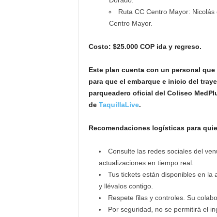
Dorado.
Ruta CC Centro Mayor: Nicolás
Centro Mayor.
Costo: $25.000 COP ida y regreso.
Este plan cuenta con un personal que 
para que el embarque e inicio del tray
parqueadero oficial del Coliseo MedPlu
de
TaquillaLive
.
Recomendaciones logísticas para quien
Consulte las redes sociales del v
actualizaciones en tiempo real.
Tus tickets están disponibles en la
y llévalos contigo.
Respete filas y controles. Su colab
Por seguridad, no se permitirá el i