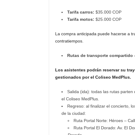
Tarifa carros:
$35.000 COP
Tarifa motos:
$25.000 COP
La compra anticipada puede hacerse a tr
contratiempos.
Rutas de transporte compartido
Los asistentes podrán reservar su tra
gestionados por el Coliseo MedPlus.
Salida (ida): todas las rutas parten
el Coliseo MedPlus.
Regreso: al finalizar el concierto, 
de la ciudad:
Ruta Portal Norte: Héroes – Call
Ruta Portal El Dorado: Av. El Do