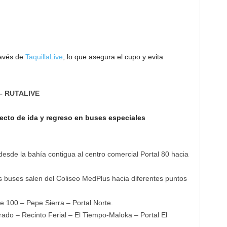
avés de
TaquillaLive
, lo que asegura el cupo y evita
 – RUTALIVE
yecto de ida y regreso en buses especiales
 desde la bahía contigua al centro comercial Portal 80 hacia
los buses salen del Coliseo MedPlus hacia diferentes puntos
e 100 – Pepe Sierra – Portal Norte.
rado – Recinto Ferial – El Tiempo-Maloka – Portal El