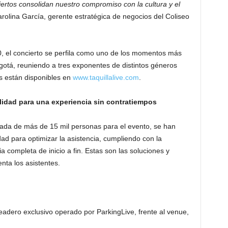
ertos consolidan nuestro compromiso con la cultura y el
rolina García, gerente estratégica de negocios del Coliseo
, el concierto se perfila como uno de los momentos más
gotá, reuniendo a tres exponentes de distintos géneros
s están disponibles en
www.taquillalive.com
.
ilidad para una experiencia sin contratiempos
ada de más de 15 mil personas para el evento, se han
dad para optimizar la asistencia, cumpliendo con la
 completa de inicio a fin. Estas son las soluciones y
ta los asistentes.
adero exclusivo operado por ParkingLive, frente al venue,