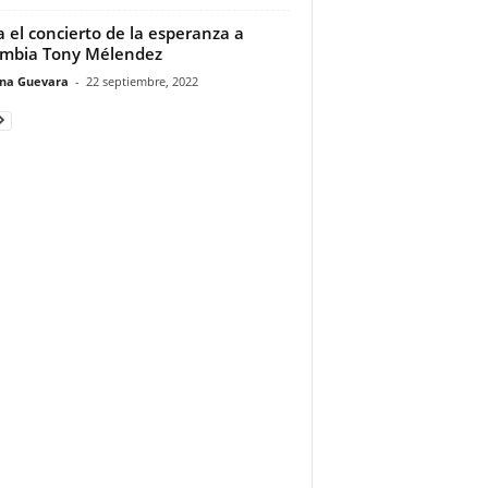
a el concierto de la esperanza a
ombia Tony Mélendez
ina Guevara
-
22 septiembre, 2022