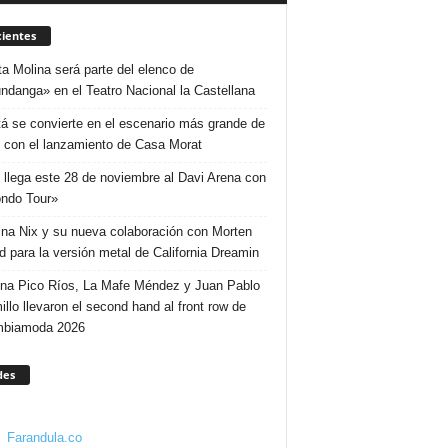
ientes
ta Molina será parte del elenco de
ndanga» en el Teatro Nacional la Castellana
á se convierte en el escenario más grande de
 con el lanzamiento de Casa Morat
 llega este 28 de noviembre al Davi Arena con
ndo Tour»
ina Nix y su nueva colaboración con Morten
d para la versión metal de California Dreamin
ina Pico Ríos, La Mafe Méndez y Juan Pablo
illo llevaron el second hand al front row de
mbiamoda 2026
des
Farandula.co