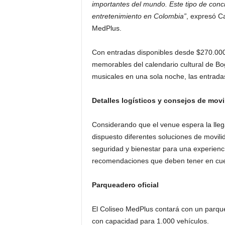
importantes del mundo. Este tipo de conci
entretenimiento en Colombia”
, expresó Ca
MedPlus.
Con entradas disponibles desde $270.000
memorables del calendario cultural de Bo
musicales en una sola noche, las entrada
Detalles logísticos y consejos de mov
Considerando que el venue espera la lleg
dispuesto diferentes soluciones de movili
seguridad y bienestar para una experiencia
recomendaciones que deben tener en cuen
Parqueadero oficial
El Coliseo MedPlus contará con un parque
con capacidad para 1.000 vehículos.