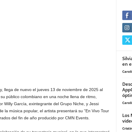
Silv
en e
Carol
Desc
AppG
y, llega de nuevo el jueves 13 de noviembre de 2025 al
ópt
su público colombiano en una noche llena de ritmo,
Carol
r Willy García, exintegrante del Grupo Niche, y Jessi
 la música popular, el artista presentará su “En Vivo Tour
Los 
rados del fin de año producido por CMN Events.
video
Cristi