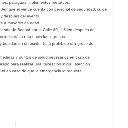
tes, paraguas ni elementos metálicos.
. Aunque el venue cuenta con personal de seguridad, cuide
 y después del evento.
nte a mayores de edad.
liendo de Bogotá por la Calle 80, 1.5 km después del
 indicará la ruta hacia los ingresos.
bebidas en el recinto. Está prohibido el ingreso de
 medidas y puntos de salud necesarios en caso de
rado para realizar una valoración inicial, atención
lud en caso de que la emergencia lo requiera.