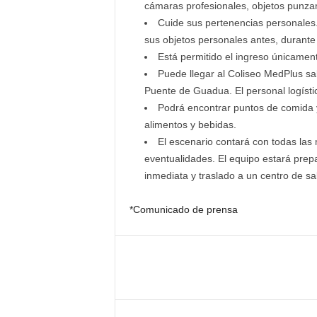
cámaras profesionales, objetos punzan
Cuide sus pertenencias personales
sus objetos personales antes, durante
Está permitido el ingreso únicame
Puede llegar al Coliseo MedPlus sa
Puente de Guadua. El personal logístico
Podrá encontrar puntos de comida y 
alimentos y bebidas.
El escenario contará con todas las
eventualidades. El equipo estará prepa
inmediata y traslado a un centro de sa
*Comunicado de prensa