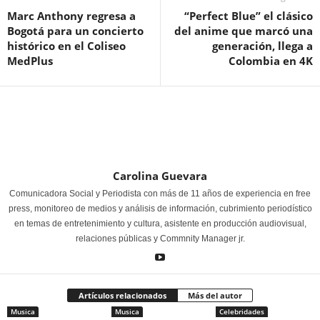
Marc Anthony regresa a
“Perfect Blue” el clásico
Bogotá para un concierto
del anime que marcó una
histórico en el Coliseo
generación, llega a
MedPlus
Colombia en 4K
Carolina Guevara
Comunicadora Social y Periodista con más de 11 años de experiencia en free
press, monitoreo de medios y análisis de información, cubrimiento periodístico
en temas de entretenimiento y cultura, asistente en producción audiovisual,
relaciones públicas y Commnity Manager jr.
Artículos relacionados
Más del autor
Musica
Musica
Celebridades