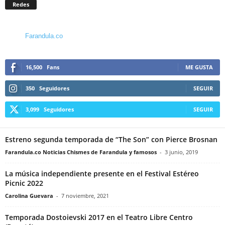
Redes
Farandula.co
16,500
Fans
ME GUSTA
350
Seguidores
SEGUIR
3,099
Seguidores
SEGUIR
Estreno segunda temporada de “The Son” con Pierce Brosnan
Farandula.co Noticias Chismes de Farandula y famosos
-
3 junio, 2019
La música independiente presente en el Festival Estéreo
Picnic 2022
Carolina Guevara
-
7 noviembre, 2021
Temporada Dostoievski 2017 en el Teatro Libre Centro