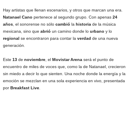
Hay artistas que llenan escenarios, y otros que marcan una era.
Natanael Cano
pertenece al segundo grupo. Con apenas
24
años
, el sonorense no sólo
cambió
la
historia
de la música
mexicana, sino que
abrió
un camino donde lo
urbano
y lo
regional
se encontraron para contar la
verdad
de una nueva
generación.
Este
13
de
noviembre
, el
Movistar Arena
será el punto de
encuentro de miles de voces que, como la de Natanael, crecieron
sin miedo a decir lo que sienten. Una noche donde la energía y la
emoción se mezclan en una sola experiencia en vivo, presentada
por
Breakfast Live
.