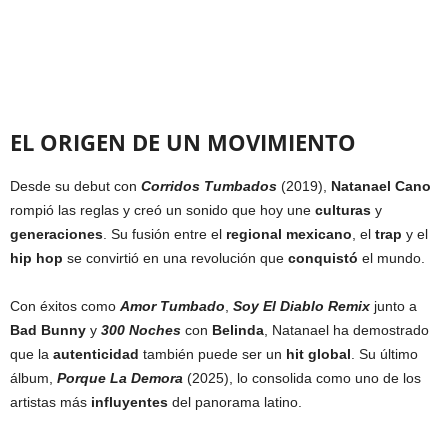
EL ORIGEN DE UN MOVIMIENTO
Desde su debut con
Corridos Tumbados
(2019),
Natanael Cano
rompió las reglas y creó un sonido que hoy une
culturas
y
generaciones
. Su fusión entre el
regional mexicano
, el
trap
y el
hip hop
se convirtió en una revolución que
conquistó
el mundo.
Con éxitos como
Amor Tumbado
,
Soy El Diablo Remix
junto a
Bad Bunny
y
300 Noches
con
Belinda
, Natanael ha demostrado
que la
autenticidad
también puede ser un
hit global
. Su último
álbum,
Porque La Demora
(2025), lo consolida como uno de los
artistas más
influyentes
del panorama latino.