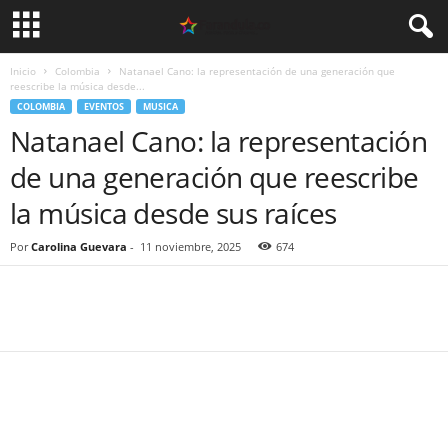
Inicio
Colombia
Natanael Cano: la representación de una generación que
reescribe la música desde...
COLOMBIA
EVENTOS
MUSICA
Natanael Cano: la representación
de una generación que reescribe
la música desde sus raíces
Por
Carolina Guevara
-
11 noviembre, 2025
674