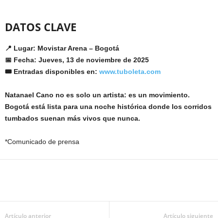
DATOS CLAVE
📍 Lugar: Movistar Arena – Bogotá
📅 Fecha: Jueves, 13 de noviembre de 2025
🎟️ Entradas disponibles en:
www.tuboleta.com
Natanael Cano no es solo un artista: es un movimiento.
Bogotá está lista para una noche histórica donde los corridos
tumbados suenan más vivos que nunca.
*Comunicado de prensa
Artículo anterior
Artículo siguiente