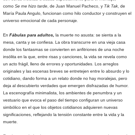
como
Se me hizo tarde
, de Juan Manuel Pacheco, y
Tik Tak
, de
María Paula Angulo, funcionan como hilo conductor y construyen el
universo emocional de cada personaje.
En
Fábulas para adultos,
la muerte no asusta: se sienta a la
mesa, canta y se confiesa. La obra transcurre en una vieja casa
donde los fantasmas se convierten en anfitriones de una noche
insólita en la que, entre risas y canciones, la vida se revela como
un acto frágil, lleno de errores y oportunidades. Los arreglos
originales y las escenas breves se entretejen entre lo absurdo y lo
cotidiano, dando forma a un relato donde no hay moralejas, pero
deja al descubierto verdades que emergen disfrazadas de humor.
La escenografía minimalista, los ambientes de penumbra y un
vestuario que evoca el paso del tiempo configuran un universo
simbólico en el que los objetos cotidianos adquieren nuevas
significaciones, reflejando la tensión constante entre la vida y la
muerte.