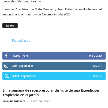
metal de California Dreamin
Carolina Pico Ríos, La Mafe Méndez y Juan Pablo Jaramillo llevaron el
second hand al front row de Colombiamoda 2026
Redes
Farandula.co
16,500
Fans
ME GUSTA
350
Seguidores
SEGUIR
3,099
Seguidores
SEGUIR
En la semana de receso escolar disfrute de una Expedición
Tropicario en el Jardín...
Carolina Guevara
-
11 octubre, 2021