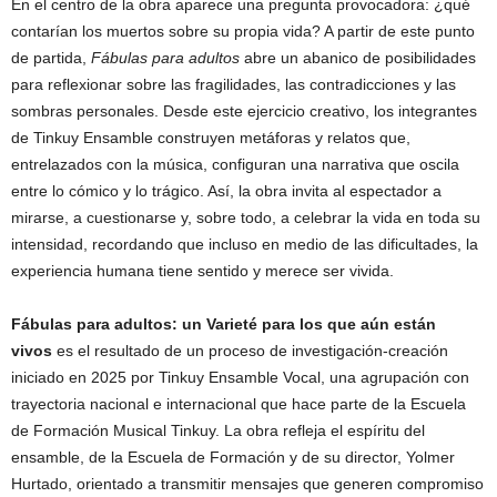
En el centro de la obra aparece una pregunta provocadora: ¿qué
contarían los muertos sobre su propia vida? A partir de este punto
de partida,
Fábulas para adultos
abre un abanico de posibilidades
para reflexionar sobre las fragilidades, las contradicciones y las
sombras personales. Desde este ejercicio creativo, los integrantes
de Tinkuy Ensamble construyen metáforas y relatos que,
entrelazados con la música, configuran una narrativa que oscila
entre lo cómico y lo trágico. Así, la obra invita al espectador a
mirarse, a cuestionarse y, sobre todo, a celebrar la vida en toda su
intensidad, recordando que incluso en medio de las dificultades, la
experiencia humana tiene sentido y merece ser vivida.
Fábulas para adultos: un Varieté para los que aún están
vivos
es el resultado de un proceso de investigación-creación
iniciado en 2025 por Tinkuy Ensamble Vocal, una agrupación con
trayectoria nacional e internacional que hace parte de la Escuela
de Formación Musical Tinkuy. La obra refleja el espíritu del
ensamble, de la Escuela de Formación y de su director, Yolmer
Hurtado, orientado a transmitir mensajes que generen compromiso