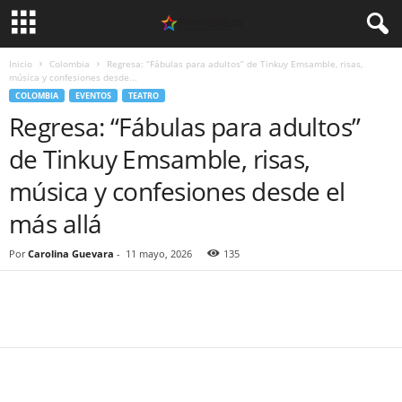
Inicio
Colombia
Regresa: “Fábulas para adultos” de Tinkuy Emsamble, risas,
música y confesiones desde...
COLOMBIA
EVENTOS
TEATRO
Regresa: “Fábulas para adultos”
de Tinkuy Emsamble, risas,
música y confesiones desde el
más allá
Por
Carolina Guevara
-
11 mayo, 2026
135