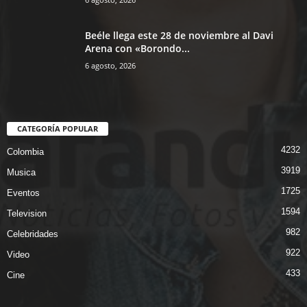
Beéle llega este 28 de noviembre al Davi
Arena con «Borondo...
6 agosto, 2026
CATEGORÍA POPULAR
4232
Colombia
3919
Musica
1725
Eventos
1594
Television
982
Celebridades
922
Video
433
Cine