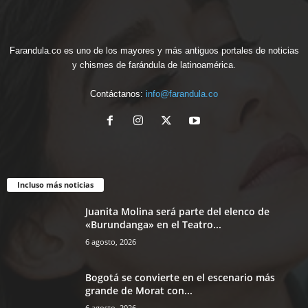
Farandula.co es uno de los mayores y más antiguos portales de noticias
y chismes de farándula de latinoamérica.
Contáctanos:
info@farandula.co
Incluso más noticias
Juanita Molina será parte del elenco de
«Burundanga» en el Teatro...
6 agosto, 2026
Bogotá se convierte en el escenario más
grande de Morat con...
6 agosto, 2026