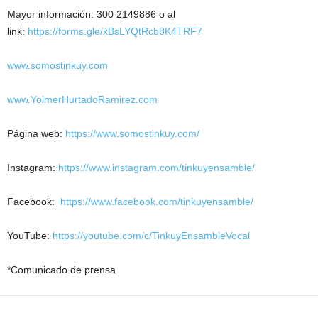
Mayor información: 300 2149886 o al
link:
https://forms.gle/xBsLYQtRcb8K4TRF7
www.somostinkuy.com
www.YolmerHurtadoRamirez.com
Página web:
https://www.somostinkuy.com/
Instagram:
https://www.instagram.com/tinkuyensamble/
Facebook:
https://www.facebook.com/tinkuyensamble/
YouTube:
https://youtube.com/c/TinkuyEnsambleVocal
*Comunicado de prensa