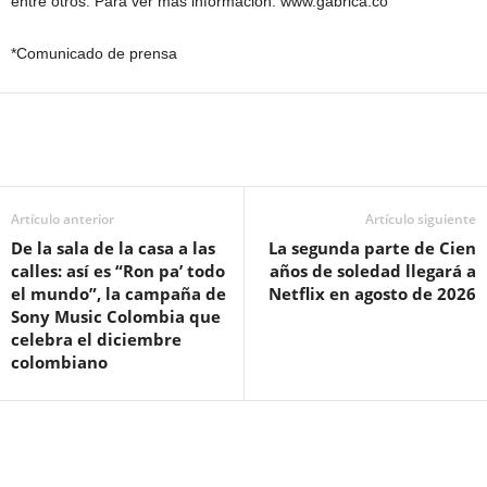
entre otros. Para ver más información: www.gabrica.co
*Comunicado de prensa
Artículo anterior
Artículo siguiente
De la sala de la casa a las
La segunda parte de Cien
calles: así es “Ron pa’ todo
años de soledad llegará a
el mundo”, la campaña de
Netflix en agosto de 2026
Sony Music Colombia que
celebra el diciembre
colombiano