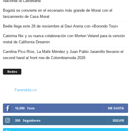
Nacional la Castellana
Bogotá se convierte en el escenario más grande de Morat con el
lanzamiento de Casa Morat
Beéle llega este 28 de noviembre al Davi Arena con «Borondo Tour»
Caterina Nix y su nueva colaboración con Morten Veland para la versión
metal de California Dreamin
Carolina Pico Ríos, La Mafe Méndez y Juan Pablo Jaramillo llevaron el
second hand al front row de Colombiamoda 2026
Redes
Farandula.co
16,500
Fans
ME GUSTA
350
Seguidores
SEGUIR