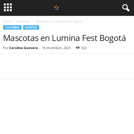
Inicio
Colombia
Mascotas en Lumina Fest Bogotá
COLOMBIA
EVENTOS
Mascotas en Lumina Fest Bogotá
Por
Carolina Guevara
-
16 diciembre, 2025
322