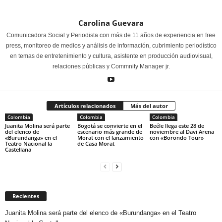
Carolina Guevara
Comunicadora Social y Periodista con más de 11 años de experiencia en free
press, monitoreo de medios y análisis de información, cubrimiento periodístico
en temas de entretenimiento y cultura, asistente en producción audiovisual,
relaciones públicas y Commnity Manager jr.
Artículos relacionados
Más del autor
Colombia
Colombia
Colombia
Juanita Molina será parte
Bogotá se convierte en el
Beéle llega este 28 de
del elenco de
escenario más grande de
noviembre al Davi Arena
«Burundanga» en el
Morat con el lanzamiento
con «Borondo Tour»
Teatro Nacional la
de Casa Morat
Castellana
Recientes
Juanita Molina será parte del elenco de «Burundanga» en el Teatro