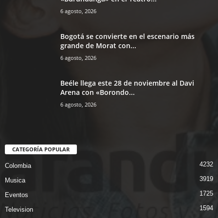
6 agosto, 2026
Bogotá se convierte en el escenario más
grande de Morat con...
6 agosto, 2026
Beéle llega este 28 de noviembre al Davi
Arena con «Borondo...
6 agosto, 2026
CATEGORÍA POPULAR
4232
Colombia
3919
Musica
1725
Eventos
1594
Television