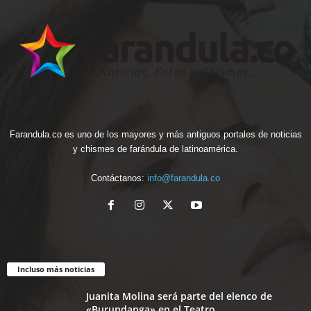
Farandula.co es uno de los mayores y más antiguos portales de noticias
y chismes de farándula de latinoamérica.
Contáctanos:
info@farandula.co
Incluso más noticias
Juanita Molina será parte del elenco de
«Burundanga» en el Teatro...