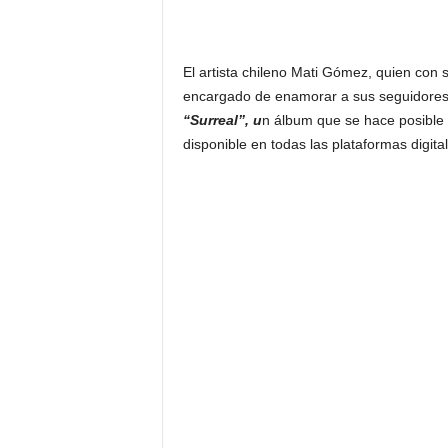
El artista chileno Mati Gómez, quien con s
encargado de enamorar a sus seguidores, 
“Surreal”, u
n álbum que se hace posible g
disponible en todas las plataformas digita