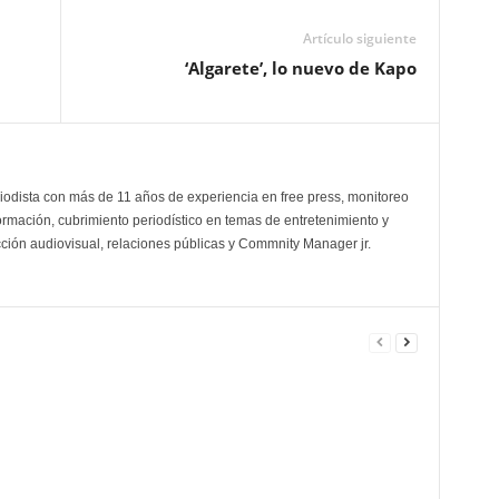
Artículo siguiente
‘Algarete’, lo nuevo de Kapo
odista con más de 11 años de experiencia en free press, monitoreo
ormación, cubrimiento periodístico en temas de entretenimiento y
cción audiovisual, relaciones públicas y Commnity Manager jr.