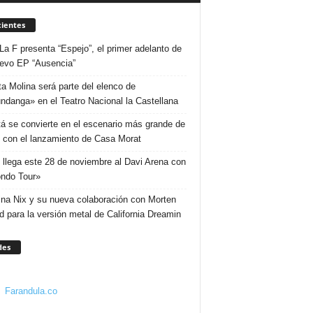
ientes
La F presenta “Espejo”, el primer adelanto de
evo EP “Ausencia”
ta Molina será parte del elenco de
ndanga» en el Teatro Nacional la Castellana
á se convierte en el escenario más grande de
 con el lanzamiento de Casa Morat
 llega este 28 de noviembre al Davi Arena con
ndo Tour»
ina Nix y su nueva colaboración con Morten
d para la versión metal de California Dreamin
des
Farandula.co