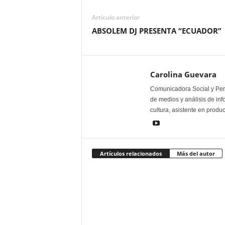
Artículo anterior
ABSOLEM DJ PRESENTA “ECUADOR”
Carolina Guevara
Comunicadora Social y Peri
de medios y análisis de inf
cultura, asistente en produ
Artículos relacionados
Más del autor