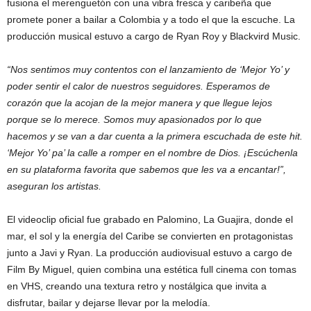
fusiona el merenguetón con una vibra fresca y caribeña que
promete poner a bailar a Colombia y a todo el que la escuche. La
producción musical estuvo a cargo de Ryan Roy y Blackvird Music.
“Nos sentimos muy contentos con el lanzamiento de ‘Mejor Yo’ y
poder sentir el calor de nuestros seguidores. Esperamos de
corazón que la acojan de la mejor manera y que llegue lejos
porque se lo merece. Somos muy apasionados por lo que
hacemos y se van a dar cuenta a la primera escuchada de este hit.
‘Mejor Yo’ pa’ la calle a romper en el nombre de Dios. ¡Escúchenla
en su plataforma favorita que sabemos que les va a encantar!”,
aseguran los artistas.
El videoclip oficial fue grabado en Palomino, La Guajira, donde el
mar, el sol y la energía del Caribe se convierten en protagonistas
junto a Javi y Ryan. La producción audiovisual estuvo a cargo de
Film By Miguel, quien combina una estética full cinema con tomas
en VHS, creando una textura retro y nostálgica que invita a
disfrutar, bailar y dejarse llevar por la melodía.