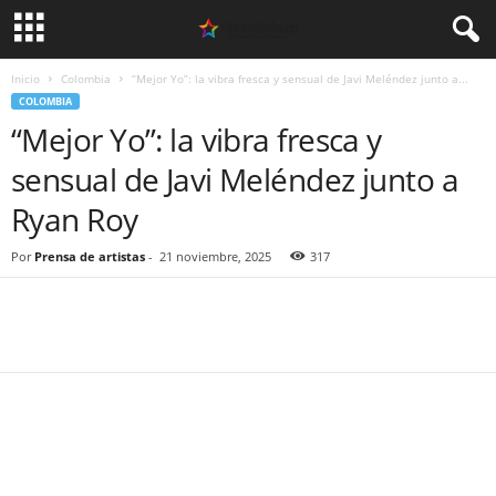
Inicio
Colombia
“Mejor Yo”: la vibra fresca y sensual de Javi Meléndez junto a...
COLOMBIA
“Mejor Yo”: la vibra fresca y
sensual de Javi Meléndez junto a
Ryan Roy
Por
Prensa de artistas
-
21 noviembre, 2025
317