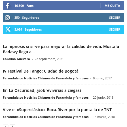
16,500
Fans
ME GUSTA
350
Seguidores
SEGUIR
3,099
Seguidores
SEGUIR
La hipnosis sí sirve para mejorar la calidad de vida. Mustafa
Badawy llega a...
Carolina Guevara
-
22 septiembre, 2021
IV Festival De Tango: Ciudad de Bogotá
Farandula.co Noticias Chismes de Farandula y famosos
-
9 junio, 2017
En La Oscuridad, ¿sobrevivirías a ciegas?
Farandula.co Noticias Chismes de Farandula y famosos
-
20 junio, 2018
Vive el «Superclásico» Boca-River por la pantalla de TNT
Farandula.co Noticias Chismes de Farandula y famosos
-
14 marzo, 2018