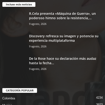
Incluso más noticias
R.Cela presenta «Máquina de Guerra», un
poderoso himno sobre la resistencia,...
9 agosto, 2026
Discovery refresca su imagen y potencia su
experiencia multiplataforma
9 agosto, 2026
De la Rose hace su declaración más audaz
hasta la fecha...
9 agosto, 2026
CATEGORÍA POPULAR
4234
Colombia
3923