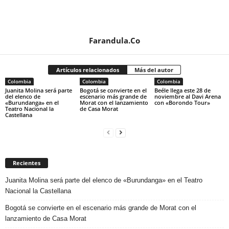
Farandula.Co
Artículos relacionados
Más del autor
Colombia
Colombia
Colombia
Juanita Molina será parte
Bogotá se convierte en el
Beéle llega este 28 de
del elenco de
escenario más grande de
noviembre al Davi Arena
«Burundanga» en el
Morat con el lanzamiento
con «Borondo Tour»
Teatro Nacional la
de Casa Morat
Castellana
Recientes
Juanita Molina será parte del elenco de «Burundanga» en el Teatro
Nacional la Castellana
Bogotá se convierte en el escenario más grande de Morat con el
lanzamiento de Casa Morat