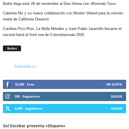
Beéle llega este 28 de noviembre al Davi Arena con «Borondo Tour»
Caterina Nix y su nueva colaboración con Morten Veland para la versión
metal de California Dreamin
Carolina Pico Ríos, La Mafe Méndez y Juan Pablo Jaramillo llevaron el
second hand al front row de Colombiamoda 2026
Redes
Farandula.co
16,500
Fans
ME GUSTA
350
Seguidores
SEGUIR
3,099
Seguidores
SEGUIR
Sol Escobar presenta «Disparo»