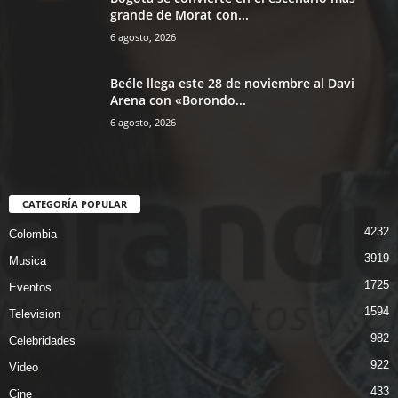
grande de Morat con...
6 agosto, 2026
Beéle llega este 28 de noviembre al Davi
Arena con «Borondo...
6 agosto, 2026
CATEGORÍA POPULAR
4232
Colombia
3919
Musica
1725
Eventos
1594
Television
982
Celebridades
922
Video
433
Cine