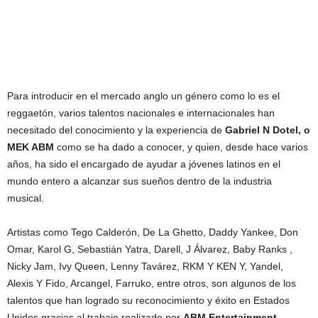
Para introducir en el mercado anglo un género como lo es el
reggaetón, varios talentos nacionales e internacionales han
necesitado del conocimiento y la experiencia de
Gabriel N Dotel, o
MEK ABM
como se ha dado a conocer, y quien, desde hace varios
años, ha sido el encargado de ayudar a jóvenes latinos en el
mundo entero a alcanzar sus sueños dentro de la industria
musical.
Artistas como Tego Calderón, De La Ghetto, Daddy Yankee, Don
Omar, Karol G, Sebastián Yatra, Darell, J Álvarez, Baby Ranks ,
Nicky Jam, Ivy Queen, Lenny Tavárez, RKM Y KEN Y, Yandel,
Alexis Y Fido, Arcangel, Farruko, entre otros, son algunos de los
talentos que han logrado su reconocimiento y éxito en Estados
Unidos gracias al trabajo realizado por
ABM Entertainment