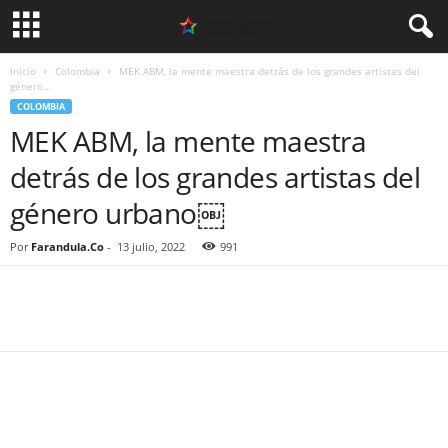
Inicio
Colombia
MEK ABM, la mente maestra detrás de los grandes artistas del
género...
COLOMBIA
MEK ABM, la mente maestra
detrás de los grandes artistas del
género urbano￼
Por
Farandula.Co
-
13 julio, 2022
991