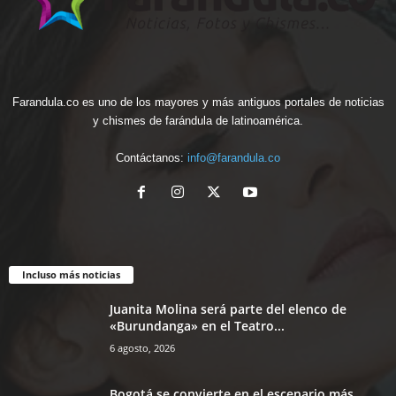
Farandula.co es uno de los mayores y más antiguos portales de noticias
y chismes de farándula de latinoamérica.
Contáctanos:
info@farandula.co
Incluso más noticias
Juanita Molina será parte del elenco de
«Burundanga» en el Teatro...
6 agosto, 2026
Bogotá se convierte en el escenario más