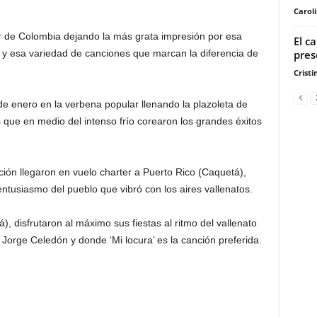
Carol
r de Colombia dejando la más grata impresión por esa
El c
pres
o y esa variedad de canciones que marcan la diferencia de
Cristi
e enero en la verbena popular llenando la plazoleta de
 que en medio del intenso frío corearon los grandes éxitos
ión llegaron en vuelo charter a Puerto Rico (Caquetá),
entusiasmo del pueblo que vibró con los aires vallenatos.
, disfrutaron al máximo sus fiestas al ritmo del vallenato
Jorge Celedón y donde ‘Mi locura’ es la canción preferida.