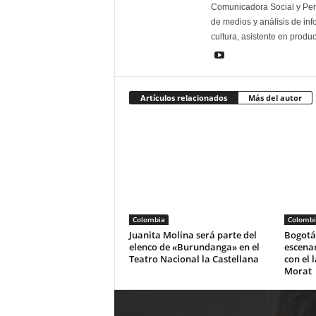
Comunicadora Social y Peri
de medios y análisis de inf
cultura, asistente en produ
Artículos relacionados
Más del autor
Colombia
Colombi
Juanita Molina será parte del
Bogotá 
elenco de «Burundanga» en el
escena
Teatro Nacional la Castellana
con el 
Morat