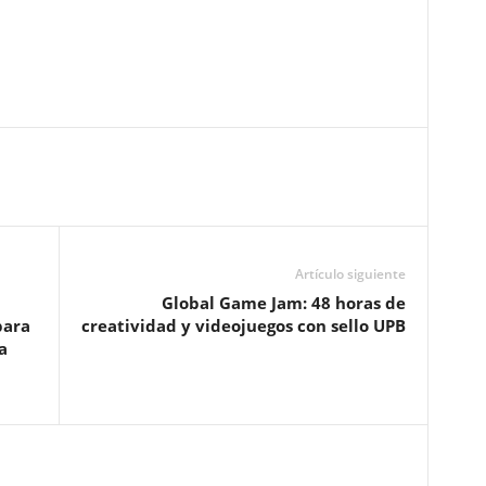
Artículo siguiente
Global Game Jam: 48 horas de
para
creatividad y videojuegos con sello UPB
a