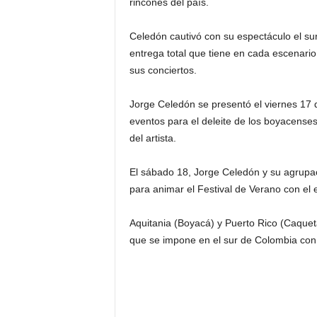
rincones del país.
Celedón cautivó con su espectáculo el su
entrega total que tiene en cada escenari
sus conciertos.
Jorge Celedón se presentó el viernes 17 d
eventos para el deleite de los boyacenses
del artista.
El sábado 18, Jorge Celedón y su agrupac
para animar el Festival de Verano con el 
Aquitania (Boyacá) y Puerto Rico (Caquetá)
que se impone en el sur de Colombia con 