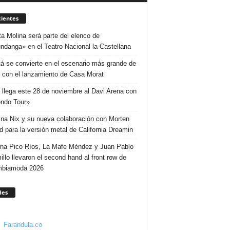
ientes
ta Molina será parte del elenco de
ndanga» en el Teatro Nacional la Castellana
á se convierte en el escenario más grande de
 con el lanzamiento de Casa Morat
 llega este 28 de noviembre al Davi Arena con
ndo Tour»
ina Nix y su nueva colaboración con Morten
d para la versión metal de California Dreamin
ina Pico Ríos, La Mafe Méndez y Juan Pablo
illo llevaron el second hand al front row de
mbiamoda 2026
des
Farandula.co