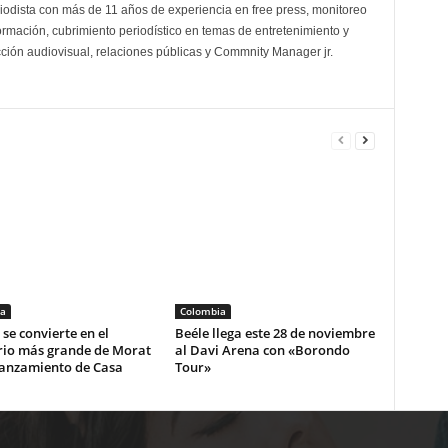
odista con más de 11 años de experiencia en free press, monitoreo
ormación, cubrimiento periodístico en temas de entretenimiento y
cción audiovisual, relaciones públicas y Commnity Manager jr.
a
Colombia
se convierte en el
Beéle llega este 28 de noviembre
rio más grande de Morat
al Davi Arena con «Borondo
lanzamiento de Casa
Tour»