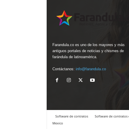
Farandula.co es uno de los mayores y más
antiguos portales de noticias y chismes de
farándula de latinoamérica.
Contáctanos:
info@farandula.co
Software de contratos
Software de contratos 
Mexico