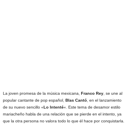
La joven promesa de la música mexicana,
Franco
Rey
, se une al
popular cantante de pop español,
Blas
Cantó
, en el lanzamiento
de su nuevo sencillo «
Lo
Intenté
«. Este tema de desamor estilo
mariacheño habla de una relación que se pierde en el intento, ya
que la otra persona no valora todo lo que él hace por conquistarla.