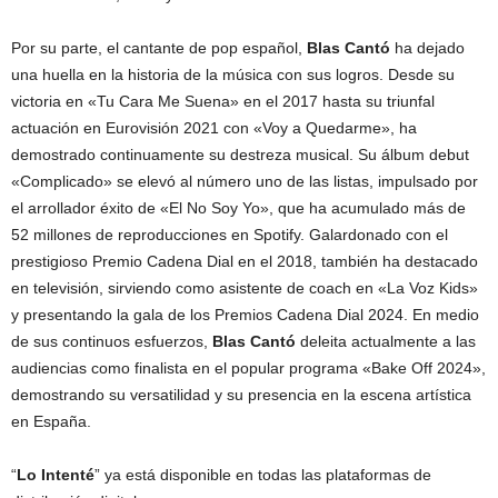
Por su parte, el cantante de pop español,
Blas
Cantó
ha dejado
una huella en la historia de la música con sus logros. Desde su
victoria en «Tu Cara Me Suena» en el 2017 hasta su triunfal
actuación en Eurovisión 2021 con «Voy a Quedarme», ha
demostrado continuamente su destreza musical. Su álbum debut
«Complicado» se elevó al número uno de las listas, impulsado por
el arrollador éxito de «El No Soy Yo», que ha acumulado más de
52 millones de reproducciones en Spotify. Galardonado con el
prestigioso Premio Cadena Dial en el 2018, también ha destacado
en televisión, sirviendo como asistente de coach en «La Voz Kids»
y presentando la gala de los Premios Cadena Dial 2024. En medio
de sus continuos esfuerzos,
Blas
Cantó
deleita actualmente a las
audiencias como finalista en el popular programa «Bake Off 2024»,
demostrando su versatilidad y su presencia en la escena artística
en España.
“
Lo
Intenté
” ya está disponible en todas las plataformas de