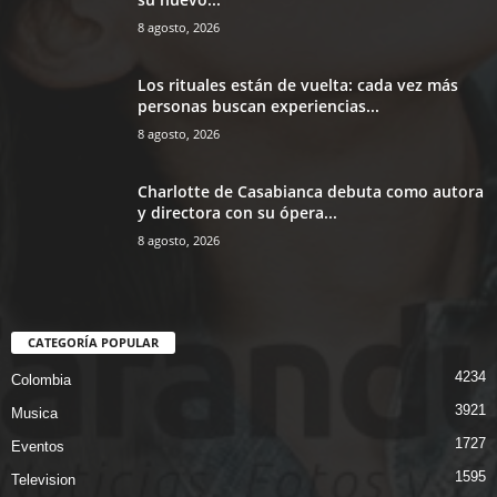
8 agosto, 2026
Los rituales están de vuelta: cada vez más
personas buscan experiencias...
8 agosto, 2026
Charlotte de Casabianca debuta como autora
y directora con su ópera...
8 agosto, 2026
CATEGORÍA POPULAR
4234
Colombia
3921
Musica
1727
Eventos
1595
Television