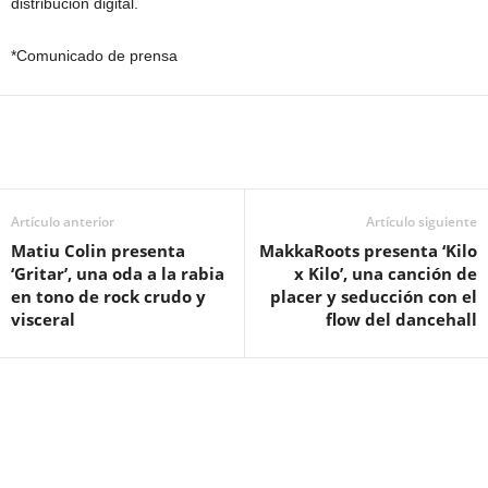
distribución digital.
*Comunicado de prensa
Artículo anterior
Artículo siguiente
Matiu Colin presenta
MakkaRoots presenta ‘Kilo
‘Gritar’, una oda a la rabia
x Kilo’, una canción de
en tono de rock crudo y
placer y seducción con el
visceral
flow del dancehall