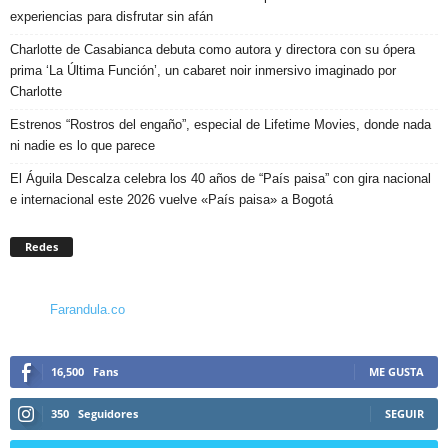
experiencias para disfrutar sin afán
Charlotte de Casabianca debuta como autora y directora con su ópera
prima ‘La Última Función’, un cabaret noir inmersivo imaginado por
Charlotte
Estrenos “Rostros del engaño”, especial de Lifetime Movies, donde nada
ni nadie es lo que parece
El Águila Descalza celebra los 40 años de “País paisa” con gira nacional
e internacional este 2026 vuelve «País paisa» a Bogotá
Redes
Farandula.co
16,500
Fans
ME GUSTA
350
Seguidores
SEGUIR