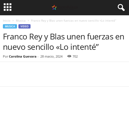
Inicio
Musica
Franco Rey y Blas unen fuerzas en nuevo sencillo «Lo intenté”
MUSICA
VIDEO
Franco Rey y Blas unen fuerzas en
nuevo sencillo «Lo intenté”
Por
Carolina Guevara
-
28 marzo, 2024
702