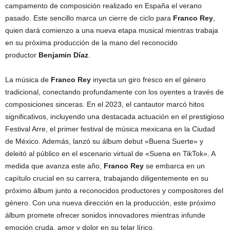
campamento de composición realizado en España el verano
pasado. Este sencillo marca un cierre de ciclo para
Franco
Rey
,
quien dará comienzo a una nueva etapa musical mientras trabaja
en su próxima producción de la mano del reconocido
productor
Benjamin
Díaz
.
La música de
Franco
Rey
inyecta un giro fresco en el género
tradicional, conectando profundamente con los oyentes a través de
composiciones sinceras. En el 2023, el cantautor marcó hitos
significativos, incluyendo una destacada actuación en el prestigioso
Festival Arre, el primer festival de música mexicana en la Ciudad
de México. Además, lanzó su álbum debut «Buena Suerte» y
deleitó al público en el escenario virtual de «Suena en TikTok». A
medida que avanza este año,
Franco
Rey
se embarca en un
capítulo crucial en su carrera, trabajando diligentemente en su
próximo álbum junto a reconocidos productores y compositores del
género. Con una nueva dirección en la producción, este próximo
álbum promete ofrecer sonidos innovadores mientras infunde
emoción cruda, amor y dolor en su telar lírico.