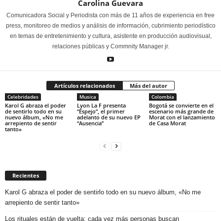
Carolina Guevara
Comunicadora Social y Periodista con más de 11 años de experiencia en free
press, monitoreo de medios y análisis de información, cubrimiento periodístico
en temas de entretenimiento y cultura, asistente en producción audiovisual,
relaciones públicas y Commnity Manager jr.
Artículos relacionados
Más del autor
Celebridades
Musica
Colombia
Karol G abraza el poder
Lyon La F presenta
Bogotá se convierte en el
de sentirlo todo en su
“Espejo”, el primer
escenario más grande de
nuevo álbum, «No me
adelanto de su nuevo EP
Morat con el lanzamiento
arrepiento de sentir
“Ausencia”
de Casa Morat
tanto»
Recientes
Karol G abraza el poder de sentirlo todo en su nuevo álbum, «No me
arrepiento de sentir tanto»
Los rituales están de vuelta: cada vez más personas buscan