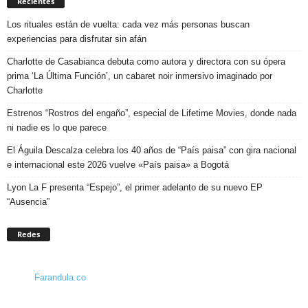
Recientes
Los rituales están de vuelta: cada vez más personas buscan
experiencias para disfrutar sin afán
Charlotte de Casabianca debuta como autora y directora con su ópera
prima ‘La Última Función’, un cabaret noir inmersivo imaginado por
Charlotte
Estrenos “Rostros del engaño”, especial de Lifetime Movies, donde nada
ni nadie es lo que parece
El Águila Descalza celebra los 40 años de “País paisa” con gira nacional
e internacional este 2026 vuelve «País paisa» a Bogotá
Lyon La F presenta “Espejo”, el primer adelanto de su nuevo EP
“Ausencia”
Redes
Farandula.co