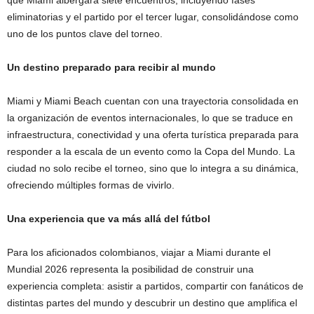
eliminatorias y el partido por el tercer lugar, consolidándose como
uno de los puntos clave del torneo.
Un destino preparado para recibir al mundo
Miami y Miami Beach cuentan con una trayectoria consolidada en
la organización de eventos internacionales, lo que se traduce en
infraestructura, conectividad y una oferta turística preparada para
responder a la escala de un evento como la Copa del Mundo. La
ciudad no solo recibe el torneo, sino que lo integra a su dinámica,
ofreciendo múltiples formas de vivirlo.
Una experiencia que va más allá del fútbol
Para los aficionados colombianos, viajar a Miami durante el
Mundial 2026 representa la posibilidad de construir una
experiencia completa: asistir a partidos, compartir con fanáticos de
distintas partes del mundo y descubrir un destino que amplifica el