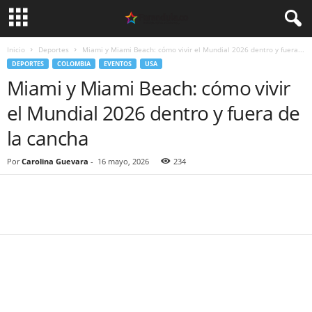
Inicio
Deportes
Miami y Miami Beach: cómo vivir el Mundial 2026 dentro y fuera...
DEPORTES
COLOMBIA
EVENTOS
USA
Miami y Miami Beach: cómo vivir
el Mundial 2026 dentro y fuera de
la cancha
Por
Carolina Guevara
-
16 mayo, 2026
234