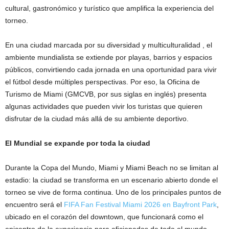
cultural, gastronómico y turístico que amplifica la experiencia del
torneo.
En una ciudad marcada por su diversidad y multiculturalidad , el
ambiente mundialista se extiende por playas, barrios y espacios
públicos, convirtiendo cada jornada en una oportunidad para vivir
el fútbol desde múltiples perspectivas. Por eso, la Oficina de
Turismo de Miami (GMCVB, por sus siglas en inglés) presenta
algunas actividades que pueden vivir los turistas que quieren
disfrutar de la ciudad más allá de su ambiente deportivo.
El Mundial se expande por toda la ciudad
Durante la Copa del Mundo, Miami y Miami Beach no se limitan al
estadio: la ciudad se transforma en un escenario abierto donde el
torneo se vive de forma continua. Uno de los principales puntos de
encuentro será el
FIFA Fan Festival Miami 2026 en Bayfront Park
,
ubicado en el corazón del downtown, que funcionará como el
epicentro de la experiencia para aficionados de todo el mundo.