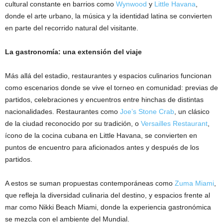
cultural constante en barrios como
Wynwood
y
Little Havana
,
donde el arte urbano, la música y la identidad latina se convierten
en parte del recorrido natural del visitante.
La gastronomía: una extensión del viaje
Más allá del estadio, restaurantes y espacios culinarios funcionan
como escenarios donde se vive el torneo en comunidad: previas de
partidos, celebraciones y encuentros entre hinchas de distintas
nacionalidades. Restaurantes como
Joe’s Stone Crab
, un clásico
de la ciudad reconocido por su tradición, o
Versailles Restaurant
,
ícono de la cocina cubana en Little Havana, se convierten en
puntos de encuentro para aficionados antes y después de los
partidos.
A estos se suman propuestas contemporáneas como
Zuma Miami
,
que refleja la diversidad culinaria del destino, y espacios frente al
mar como Nikki Beach Miami, donde la experiencia gastronómica
se mezcla con el ambiente del Mundial.