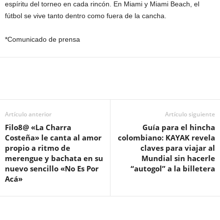
espíritu del torneo en cada rincón. En Miami y Miami Beach, el
fútbol se vive tanto dentro como fuera de la cancha.
*Comunicado de prensa
Artículo anterior
Artículo siguiente
Filo8@ «La Charra
Guía para el hincha
Costeña» le canta al amor
colombiano: KAYAK revela
propio a ritmo de
claves para viajar al
merengue y bachata en su
Mundial sin hacerle
nuevo sencillo «No Es Por
“autogol” a la billetera
Acá»