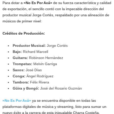
Para dotar a
«No Es Por Acá»
de su fuerza característica y calidad
de exportación, el sencillo contó con la impecable dirección del
productor musical Jorge Cortés, respaldado por una alineación de
músicos de primer nivel:
Créditos de Producción:
Productor Musical:
Jorge Cortés
Bajo:
Richard Marcell
Guitarra:
Robinson Hernández
Trompetas:
Melvin Garriga
Saxos:
José Días
Conga:
Ángel Rodríguez
Tambora:
Félix Rivera
Güira y Bongó:
José del Rosario Guzmán
«No Es Por Acá»
ya se encuentra disponible en todas las
plataformas digitales de música y streaming, listo para sumar un
nuevo éxito a la carrera de esta inigualable Charra Costeña.