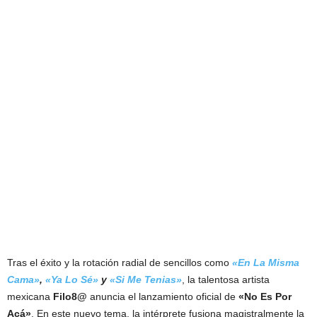
Tras el éxito y la rotación radial de sencillos como
«En La Misma
Cama»
,
«Ya Lo Sé»
y
«Si Me Tenias»
, la talentosa artista
mexicana
Filo8@
anuncia el lanzamiento oficial de
«No Es Por
Acá»
. En este nuevo tema, la intérprete fusiona magistralmente la