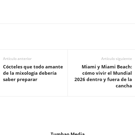
Artículo anterior
Artículo siguiente
Cócteles que todo amante
Miami y Miami Beach:
de la mixología debería
cómo vivir el Mundial
saber preparar
2026 dentro y fuera de la
cancha
Tumbao Media