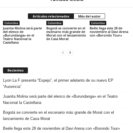
Artículos relacionados
Más del autor
Colombia
Colombia
Colombia
Juanita Molina será parte
Bogotá se convierte en el
Beéle llega este 28 de
del elenco de
escenario más grande de
noviembre al Davi Arena
«Burundanga» en el
Morat con el lanzamiento
con «Borondo Tour»
Teatro Nacional la
de Casa Morat
Castellana
Recientes
Lyon La F presenta “Espejo”, el primer adelanto de su nuevo EP
“Ausencia”
Juanita Molina será parte del elenco de «Burundanga» en el Teatro
Nacional la Castellana
Bogotá se convierte en el escenario más grande de Morat con el
lanzamiento de Casa Morat
Beéle llega este 28 de noviembre al Davi Arena con «Borondo Tour»