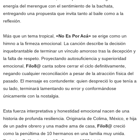
energía del merengue con el sentimiento de la bachata,
entregando una propuesta que invita tanto al baile como a la
reflexión.
Más que un tema tropical,
«No Es Por Acá»
se erige como un
himno a la firmeza emocional. La canción describe la decisión
inquebrantable de terminar un vínculo amoroso tras la decepción y
la falta de respeto. Proyectando autosuficiencia y superioridad
emocional,
Filo8@
canta sobre cerrar el ciclo definitivamente,
negando cualquier reconciliación a pesar de la atracción física del
pasado. El mensaje es contundente: quien despreció lo que tenía a
su lado, terminará lamentando su error y conformándose
únicamente con la nostalgia.
Esta fuerza interpretativa y honestidad emocional nacen de una
historia de profunda resiliencia. Originaria de Colima, México, e hija
de un padre obrero y una madre ama de casa,
Filo8@
creció
como la penúltima de 10 hermanos en una familia muy unida.