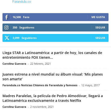
Farandula.co
16,500
Fans
ME GUSTA
350
Seguidores
SEGUIR
3,099
Seguidores
SEGUIR
Llega STAR a Latinoamérica: a partir de hoy, los canales de
entretenimiento FOX tienen...
Carolina Guevara
-
22 febrero, 2021
Juanes estrena a nivel mundial su álbum visual: ‘Mis planes
son amarte’
Farandula.co Noticias Chismes de Farandula y famosos
-
12 mayo, 2017
Madres Paralelas, la película de Pedro Almodóvar, llegará a
Latinoamérica exclusivamente a través Netflix
Carolina Guevara
-
2 noviembre, 2021