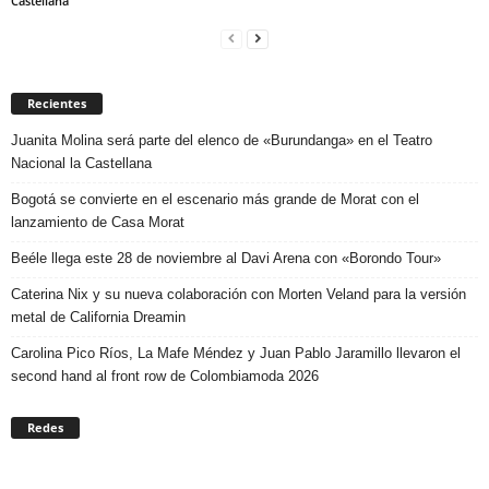
Castellana
Recientes
Juanita Molina será parte del elenco de «Burundanga» en el Teatro
Nacional la Castellana
Bogotá se convierte en el escenario más grande de Morat con el
lanzamiento de Casa Morat
Beéle llega este 28 de noviembre al Davi Arena con «Borondo Tour»
Caterina Nix y su nueva colaboración con Morten Veland para la versión
metal de California Dreamin
Carolina Pico Ríos, La Mafe Méndez y Juan Pablo Jaramillo llevaron el
second hand al front row de Colombiamoda 2026
Redes