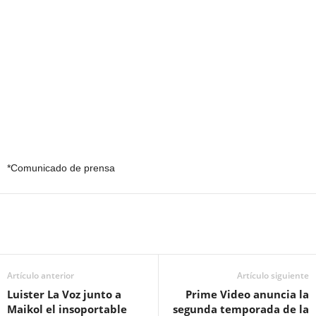
*Comunicado de prensa
Artículo anterior
Artículo siguiente
Luister La Voz junto a
Prime Video anuncia la
Maikol el insoportable
segunda temporada de la