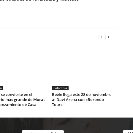
a
Colombia
se convierte en el
Beéle llega este 28 de noviembre
rio más grande de Morat
al Davi Arena con «Borondo
lanzamiento de Casa
Tour»