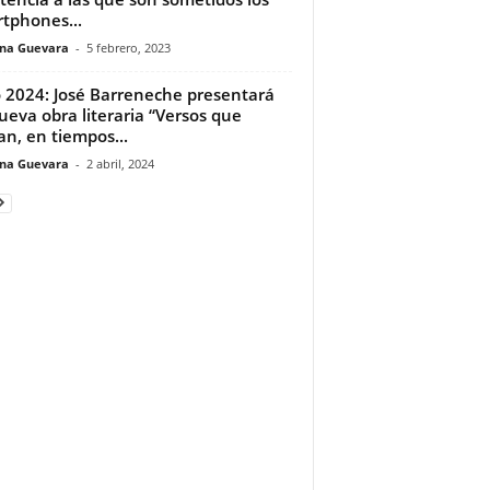
tphones...
ina Guevara
-
5 febrero, 2023
o 2024: José Barreneche presentará
ueva obra literaria “Versos que
an, en tiempos...
ina Guevara
-
2 abril, 2024