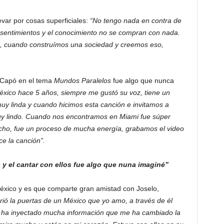
evar por cosas superficiales:
“No tengo nada en contra de
s sentimientos y el conocimiento no se compran con nada.
o, cuando construímos una sociedad y creemos eso,
 Capó en el tema
Mundos Paralelos
fue algo que nunca
México hace 5 años, siempre me gustó su voz, tiene un
muy linda y cuando hicimos esta canción e invitamos a
muy lindo. Cuando nos encontramos en Miami fue súper
mucho, fue un proceso de mucha energía, grabamos el video
ce la canción”.
 y el cantar con ellos fue algo que nuna imaginé”
éxico y es que comparte gran amistad con Joselo,
rió la puertas de un México que yo amo, a través de él
 ha inyectado mucha información que me ha cambiado la