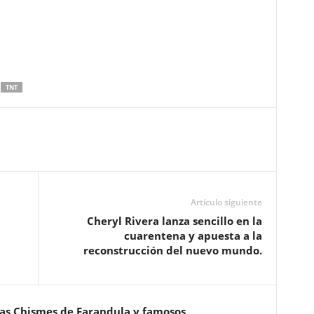
TNT
Artículo siguiente
Cheryl Rivera lanza sencillo en la
cuarentena y apuesta a la
reconstrucción del nuevo mundo.
ias Chismes de Farandula y famosos