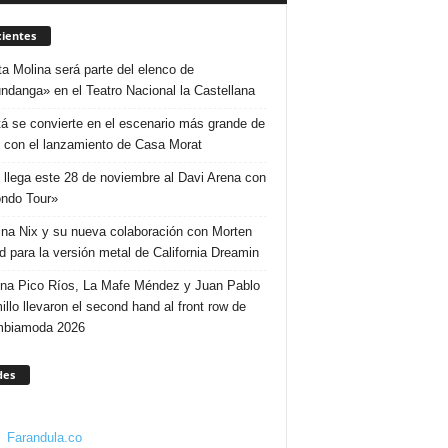
ientes
ta Molina será parte del elenco de
ndanga» en el Teatro Nacional la Castellana
á se convierte en el escenario más grande de
 con el lanzamiento de Casa Morat
 llega este 28 de noviembre al Davi Arena con
ndo Tour»
ina Nix y su nueva colaboración con Morten
d para la versión metal de California Dreamin
ina Pico Ríos, La Mafe Méndez y Juan Pablo
illo llevaron el second hand al front row de
mbiamoda 2026
des
Farandula.co