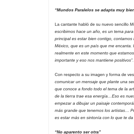
“Mundos Paralelos se adapta muy bie
La cantante habló de su nuevo sencillo
Mu
escribimos hace un año, es un tema para ab
principal es estar bien contigo, contamos 
México, que es un país que me encanta. H
realmente en este momento que estamos
importante y eso nos mantiene positivos”.
Con respecto a su imagen y forma de vesti
comunicar un mensaje que plante una semi
que conoce a fondo todo el tema de la ar
de la tierra trae esa energía…Eso es nues
empezar a dibujar un paisaje contemporán
más grande que tenemos los artistas… Pod
es estar más en sintonía con lo que te da l
“No aparento ser otra”