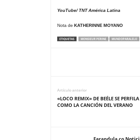
YouTube/
TNT América Latina
Nota de
KATHERINNE MOYANO
ETIQUETAS
MONSIEUR PERINE
MUNDOPARALELO
Artículo anterior
«LOCO REMIX» DE BEÉLE SE PERFILA
COMO LA CANCIÓN DEL VERANO
Farandula.co Notic