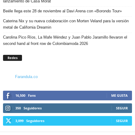
lanzamiento de Casa Morat
Beéle llega este 28 de noviembre al Davi Arena con «Borondo Tour»
Caterina Nix y su nueva colaboración con Morten Veland para la versión
metal de California Dreamin
Carolina Pico Ríos, La Mafe Méndez y Juan Pablo Jaramillo llevaron el
second hand al front row de Colombiamoda 2026
Redes
Farandula.co
16,500
Fans
ME GUSTA
350
Seguidores
SEGUIR
3,099
Seguidores
SEGUIR