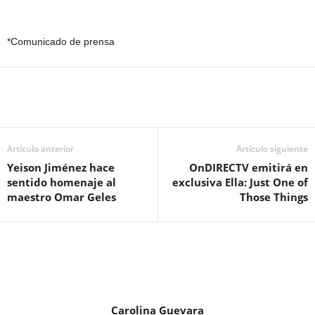
*Comunicado de prensa
Artículo anterior
Artículo siguiente
Yeison Jiménez hace
OnDIRECTV emitirá en
sentido homenaje al
exclusiva Ella: Just One of
maestro Omar Geles
Those Things
Carolina Guevara