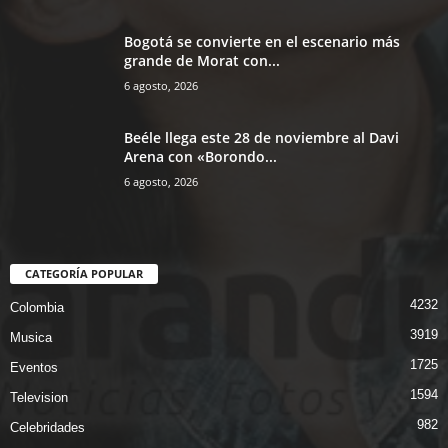
Bogotá se convierte en el escenario más
grande de Morat con...
6 agosto, 2026
Beéle llega este 28 de noviembre al Davi
Arena con «Borondo...
6 agosto, 2026
CATEGORÍA POPULAR
4232
Colombia
3919
Musica
1725
Eventos
1594
Television
982
Celebridades