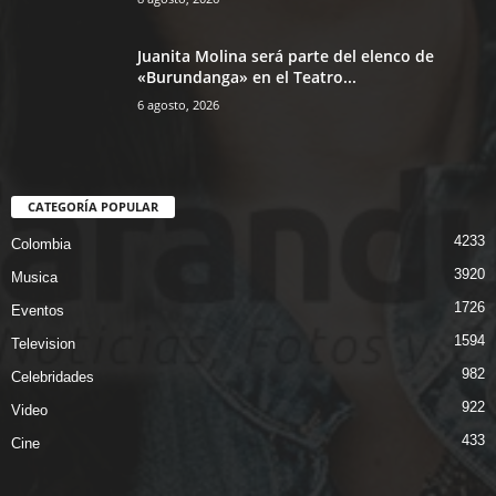
Juanita Molina será parte del elenco de
«Burundanga» en el Teatro...
6 agosto, 2026
CATEGORÍA POPULAR
4233
Colombia
3920
Musica
1726
Eventos
1594
Television
982
Celebridades
922
Video
433
Cine