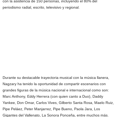
con la asistencia de 150 personas, incluyendo el 80% del
periodismo radial, escrito, televisivo y regional.
Durante su destacable trayectoria musical con la música llanera,
Nagzary ha tenido la oportunidad de compartir escenarios con
grandes figuras de la música nacional e internacional como son:
Marc Anthony, Eddy Herrera (con quien canto a Duo), Daddy
Yankee, Don Omar, Carlos Vives, Gilberto Santa Rosa, Maelo Ruiz,
Pipe Peláez, Peter Manjarrez, Pipe Bueno, Paola Jara, Los
Gigantes del Vallenato, La Sonora Ponceña, entre muchos más.