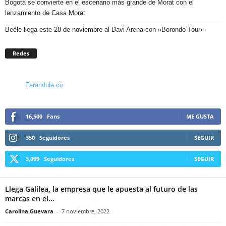
Bogotá se convierte en el escenario más grande de Morat con el
lanzamiento de Casa Morat
Beéle llega este 28 de noviembre al Davi Arena con «Borondo Tour»
Redes
Farandula.co
16,500
Fans
ME GUSTA
350
Seguidores
SEGUIR
3,099
Seguidores
SEGUIR
Llega Galilea, la empresa que le apuesta al futuro de las
marcas en el...
Carolina Guevara
-
7 noviembre, 2022