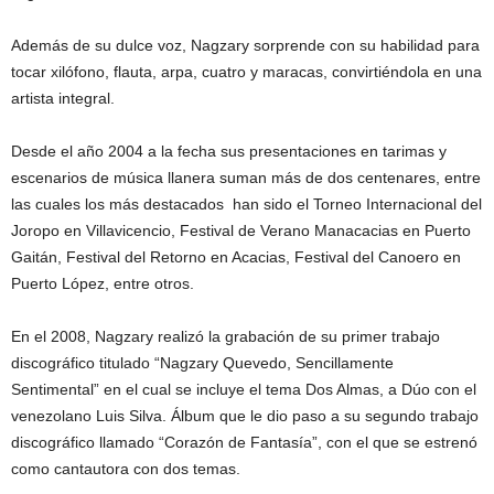
Además de su dulce voz, Nagzary sorprende con su habilidad para
tocar xilófono, flauta, arpa, cuatro y maracas, convirtiéndola en una
artista integral.
Desde el año 2004 a la fecha sus presentaciones en tarimas y
escenarios de música llanera suman más de dos centenares, entre
las cuales los más destacados han sido el Torneo Internacional del
Joropo en Villavicencio, Festival de Verano Manacacias en Puerto
Gaitán, Festival del Retorno en Acacias, Festival del Canoero en
Puerto López, entre otros.
En el 2008, Nagzary realizó la grabación de su primer trabajo
discográfico titulado “Nagzary Quevedo, Sencillamente
Sentimental” en el cual se incluye el tema Dos Almas, a Dúo con el
venezolano Luis Silva. Álbum que le dio paso a su segundo trabajo
discográfico llamado “Corazón de Fantasía”, con el que se estrenó
como cantautora con dos temas.