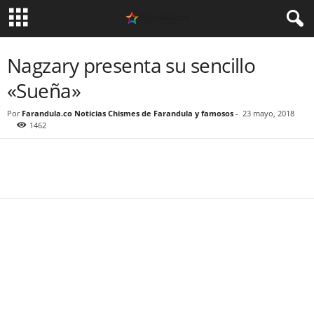
Nagzary presenta su sencillo
«Sueña»
Por
Farandula.co Noticias Chismes de Farandula y famosos
-
23 mayo, 2018
1462