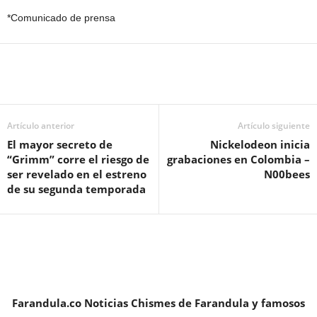
*Comunicado de prensa
Artículo anterior
Artículo siguiente
El mayor secreto de
Nickelodeon inicia
“Grimm” corre el riesgo de
grabaciones en Colombia –
ser revelado en el estreno
N00bees
de su segunda temporada
Farandula.co Noticias Chismes de Farandula y famosos