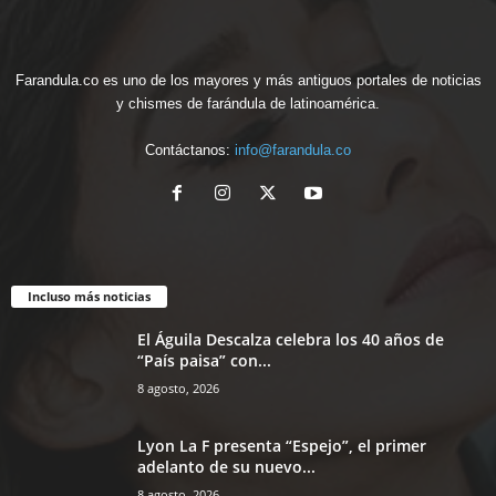
Farandula.co es uno de los mayores y más antiguos portales de noticias
y chismes de farándula de latinoamérica.
Contáctanos:
info@farandula.co
Incluso más noticias
El Águila Descalza celebra los 40 años de
“País paisa” con...
8 agosto, 2026
Lyon La F presenta “Espejo”, el primer
adelanto de su nuevo...
8 agosto, 2026