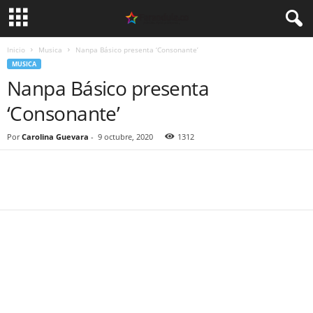
Inicio
Musica
Nanpa Básico presenta ‘Consonante’
MUSICA
Nanpa Básico presenta
‘Consonante’
Por
Carolina Guevara
-
9 octubre, 2020
1312