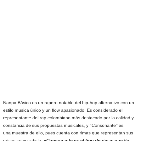
Nanpa Básico es un rapero notable del hip-hop alternativo con un
estilo musica único y un flow apasionado. Es considerado el
representante del rap colombiano más destacado por la calidad y
constancia de sus propuestas musicales, y ‘’Consonante’’ es
una muestra de ello, pues cuenta con rimas que representan sus
raíces como artista.
«Consonante es el tipo de rimas que yo