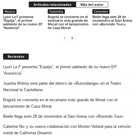
Artículos relacionados
Más del autor
Musica
Colombia
Colombia
Lyon La F presenta
Bogotá se convierte en el
Beéle llega este 28 de
“Espejo”, el primer
escenario más grande de
noviembre al Davi Arena
adelanto de su nuevo EP
Morat con el lanzamiento
con «Borondo Tour»
“Ausencia”
de Casa Morat
Recientes
Lyon La F presenta “Espejo”, el primer adelanto de su nuevo EP
“Ausencia”
Juanita Molina será parte del elenco de «Burundanga» en el Teatro
Nacional la Castellana
Bogotá se convierte en el escenario más grande de Morat con el
lanzamiento de Casa Morat
Beéle llega este 28 de noviembre al Davi Arena con «Borondo Tour»
Caterina Nix y su nueva colaboración con Morten Veland para la versión
metal de California Dreamin