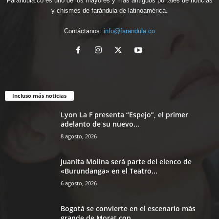
Farandula.co es uno de los mayores y más antiguos portales de noticias
y chismes de farándula de latinoamérica.
Contáctanos:
info@farandula.co
Incluso más noticias
Lyon La F presenta “Espejo”, el primer
adelanto de su nuevo...
8 agosto, 2026
Juanita Molina será parte del elenco de
«Burundanga» en el Teatro...
6 agosto, 2026
Bogotá se convierte en el escenario más
grande de Morat con...