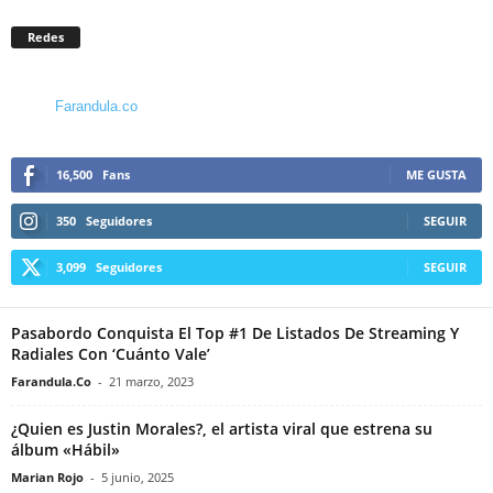
Redes
Farandula.co
16,500
Fans
ME GUSTA
350
Seguidores
SEGUIR
3,099
Seguidores
SEGUIR
Pasabordo Conquista El Top #1 De Listados De Streaming Y
Radiales Con ‘Cuánto Vale’
Farandula.Co
-
21 marzo, 2023
¿Quien es Justin Morales?, el artista viral que estrena su
álbum «Hábil»
Marian Rojo
-
5 junio, 2025