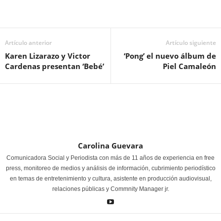
Artículo anterior
Artículo siguiente
Karen Lizarazo y Victor
‘Pong’ el nuevo álbum de
Cardenas presentan ‘Bebé’
Piel Camaleón
Carolina Guevara
Comunicadora Social y Periodista con más de 11 años de experiencia en free
press, monitoreo de medios y análisis de información, cubrimiento periodístico
en temas de entretenimiento y cultura, asistente en producción audiovisual,
relaciones públicas y Commnity Manager jr.