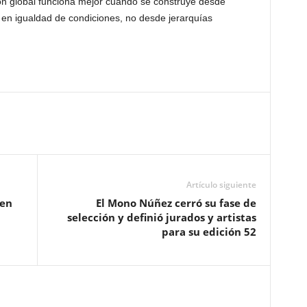
ón global funciona mejor cuando se construye desde
 en igualdad de condiciones, no desde jerarquías
Artículo siguiente
 en
El Mono Núñez cerró su fase de
selección y definió jurados y artistas
para su edición 52