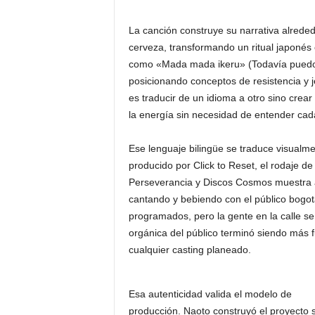
La canción construye su narrativa alreded
cerveza, transformando un ritual japonés 
como «Mada mada ikeru» (Todavía puedo 
posicionando conceptos de resistencia y j
es traducir de un idioma a otro sino crear
la energía sin necesidad de entender cad
Ese lenguaje bilingüe se traduce visualmen
producido por Click to Reset, el rodaje d
Perseverancia y Discos Cosmos muestra a 
cantando y bebiendo con el público bogota
programados, pero la gente en la calle se
orgánica del público terminó siendo más f
cualquier casting planeado.
Esa autenticidad valida el modelo de
producción. Naoto construyó el proyecto s