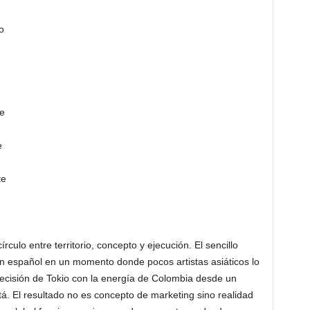
o
e
e
te
culo entre territorio, concepto y ejecución. El sencillo
en español en un momento donde pocos artistas asiáticos lo
 precisión de Tokio con la energía de Colombia desde un
. El resultado no es concepto de marketing sino realidad