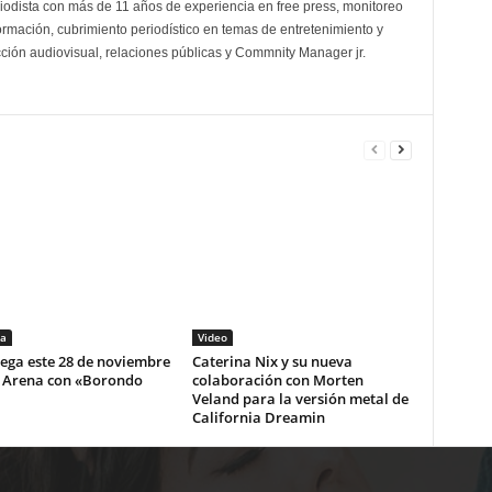
odista con más de 11 años de experiencia en free press, monitoreo
ormación, cubrimiento periodístico en temas de entretenimiento y
cción audiovisual, relaciones públicas y Commnity Manager jr.
a
Video
lega este 28 de noviembre
Caterina Nix y su nueva
i Arena con «Borondo
colaboración con Morten
Veland para la versión metal de
California Dreamin