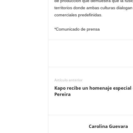
de producción que demuestra que la fusi
territorios donde ambas culturas dialogan
comerciales predefinidas.
*Comunicado de prensa
Artículo anterior
Kapo recibe un homenaje especial
Pereira
Carolina Guevara