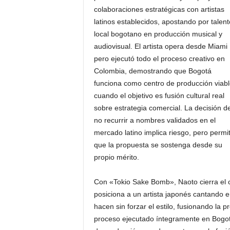
colaboraciones estratégicas con artistas
latinos establecidos, apostando por talent
local bogotano en producción musical y
audiovisual. El artista opera desde Miami
pero ejecutó todo el proceso creativo en
Colombia, demostrando que Bogotá
funciona como centro de producción viabl
cuando el objetivo es fusión cultural real
sobre estrategia comercial. La decisión d
no recurrir a nombres validados en el
mercado latino implica riesgo, pero permi
que la propuesta se sostenga desde su
propio mérito.
Con «Tokio Sake Bomb», Naoto cierra el cír
posiciona a un artista japonés cantando 
hacen sin forzar el estilo, fusionando la
proceso ejecutado íntegramente en Bogotá