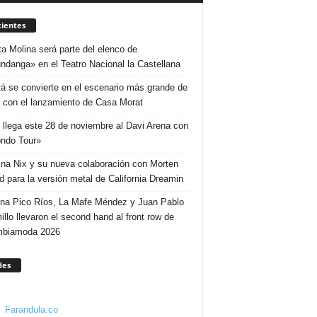
ientes
ta Molina será parte del elenco de
ndanga» en el Teatro Nacional la Castellana
á se convierte en el escenario más grande de
 con el lanzamiento de Casa Morat
 llega este 28 de noviembre al Davi Arena con
ndo Tour»
ina Nix y su nueva colaboración con Morten
d para la versión metal de California Dreamin
ina Pico Ríos, La Mafe Méndez y Juan Pablo
illo llevaron el second hand al front row de
mbiamoda 2026
des
Farandula.co