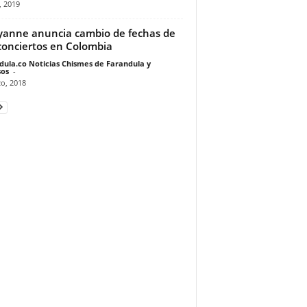
, 2019
anne anuncia cambio de fechas de
conciertos en Colombia
dula.co Noticias Chismes de Farandula y
os
-
o, 2018