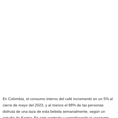
En Colombia, el consumo interno del café incrementó en un 5% al
cierre de mayo del 2023, y al menos el 88% de las personas
disfruta de una taza de esta bebida semanalmente, según un
estudio de Kantar. En este contexto y considerando la creciente