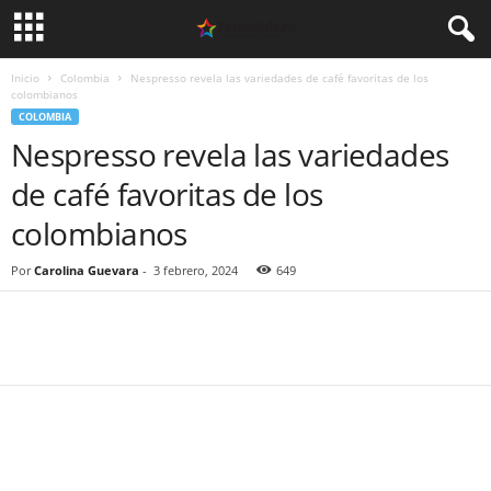
Inicio
Colombia
Nespresso revela las variedades de café favoritas de los
colombianos
COLOMBIA
Nespresso revela las variedades
de café favoritas de los
colombianos
Por
Carolina Guevara
-
3 febrero, 2024
649