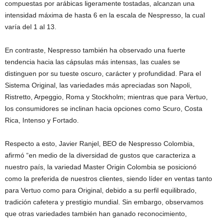
compuestas por arábicas ligeramente tostadas, alcanzan una
intensidad máxima de hasta 6 en la escala de Nespresso, la cual
varía del 1 al 13.
En contraste, Nespresso también ha observado una fuerte
tendencia hacia las cápsulas más intensas, las cuales se
distinguen por su tueste oscuro, carácter y profundidad. Para el
Sistema Original, las variedades más apreciadas son Napoli,
Ristretto, Arpeggio, Roma y Stockholm; mientras que para Vertuo,
los consumidores se inclinan hacia opciones como Scuro, Costa
Rica, Intenso y Fortado.
Respecto a esto, Javier Ranjel, BEO de Nespresso Colombia,
afirmó “en medio de la diversidad de gustos que caracteriza a
nuestro país, la variedad Master Origin Colombia se posicionó
como la preferida de nuestros clientes, siendo líder en ventas tanto
para Vertuo como para Original, debido a su perfil equilibrado,
tradición cafetera y prestigio mundial. Sin embargo, observamos
que otras variedades también han ganado reconocimiento,