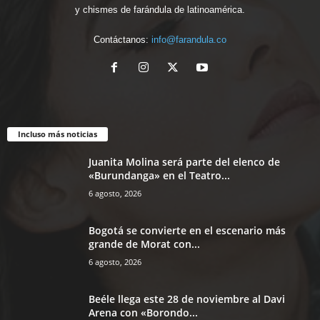
y chismes de farándula de latinoamérica.
Contáctanos:
info@farandula.co
Incluso más noticias
Juanita Molina será parte del elenco de
«Burundanga» en el Teatro...
6 agosto, 2026
Bogotá se convierte en el escenario más
grande de Morat con...
6 agosto, 2026
Beéle llega este 28 de noviembre al Davi
Arena con «Borondo...