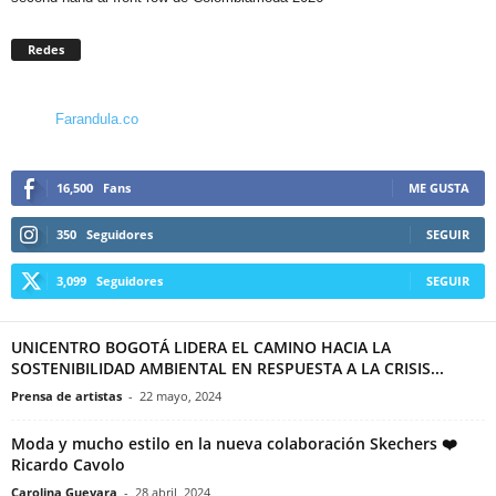
Redes
Farandula.co
16,500
Fans
ME GUSTA
350
Seguidores
SEGUIR
3,099
Seguidores
SEGUIR
UNICENTRO BOGOTÁ LIDERA EL CAMINO HACIA LA
SOSTENIBILIDAD AMBIENTAL EN RESPUESTA A LA CRISIS...
Prensa de artistas
-
22 mayo, 2024
Moda y mucho estilo en la nueva colaboración Skechers ❤️
Ricardo Cavolo
Carolina Guevara
-
28 abril, 2024