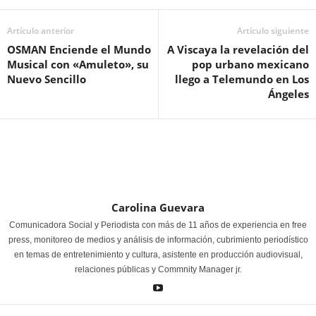
Artículo anterior
Artículo siguiente
OSMAN Enciende el Mundo
A Viscaya la revelación del
Musical con «Amuleto», su
pop urbano mexicano
Nuevo Sencillo
llego a Telemundo en Los
Ángeles
Carolina Guevara
Comunicadora Social y Periodista con más de 11 años de experiencia en free
press, monitoreo de medios y análisis de información, cubrimiento periodístico
en temas de entretenimiento y cultura, asistente en producción audiovisual,
relaciones públicas y Commnity Manager jr.