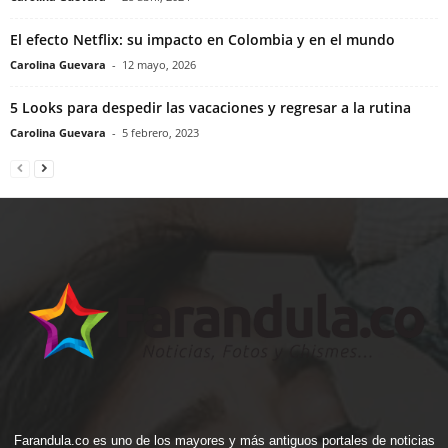
El efecto Netflix: su impacto en Colombia y en el mundo
Carolina Guevara
-
12 mayo, 2026
5 Looks para despedir las vacaciones y regresar a la rutina
Carolina Guevara
-
5 febrero, 2023
Farandula.co es uno de los mayores y más antiguos portales de noticias