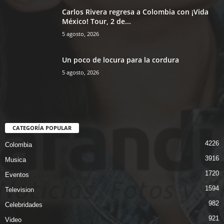
Carlos Rivera regresa a Colombia con ¡Vida
México! Tour, 2 de...
5 agosto, 2026
Un poco de locura para la cordura
5 agosto, 2026
CATEGORÍA POPULAR
4226
Colombia
3916
Musica
1720
Eventos
1594
Television
982
Celebridades
921
Video