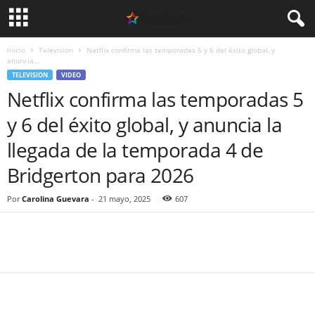
Inicio
Television
Netflix confirma las temporadas 5 y 6 del éxito global, y
anuncia...
TELEVISION
VIDEO
Netflix confirma las temporadas 5
y 6 del éxito global, y anuncia la
llegada de la temporada 4 de
Bridgerton para 2026
Por
Carolina Guevara
-
21 mayo, 2025
607