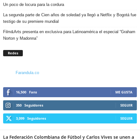
Un poco de locura para la cordura
La segunda parte de Cien años de soledad ya llegó a Netflix y Bogotá fue
testigo de su premiere mundial
Film&Arts presenta en exclusiva para Latinoamérica el especial “Graham
Norton y Madonna”
Redes
Farandula.co
16,500
Fans
ME GUSTA
350
Seguidores
SEGUIR
3,099
Seguidores
SEGUIR
La Federación Colombiana de Fútbol y Carlos Vives se unen a