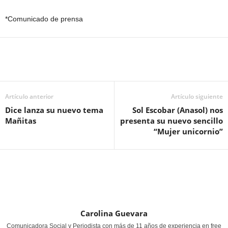
*Comunicado de prensa
Artículo anterior
Artículo siguiente
Dice lanza su nuevo tema
Sol Escobar (Anasol) nos
Mañitas
presenta su nuevo sencillo
“Mujer unicornio”
Carolina Guevara
Comunicadora Social y Periodista con más de 11 años de experiencia en free