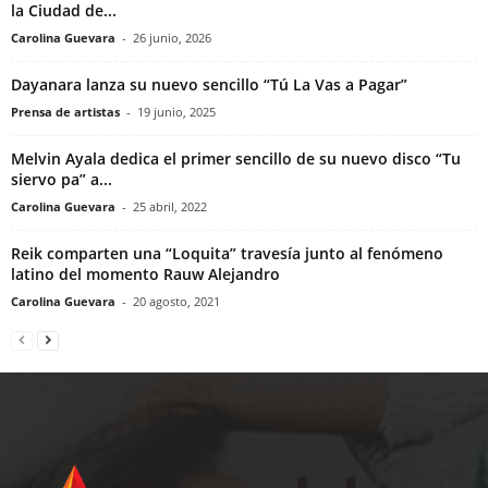
la Ciudad de...
Carolina Guevara
-
26 junio, 2026
Dayanara lanza su nuevo sencillo “Tú La Vas a Pagar”
Prensa de artistas
-
19 junio, 2025
Melvin Ayala dedica el primer sencillo de su nuevo disco “Tu
siervo pa” a...
Carolina Guevara
-
25 abril, 2022
Reik comparten una “Loquita” travesía junto al fenómeno
latino del momento Rauw Alejandro
Carolina Guevara
-
20 agosto, 2021