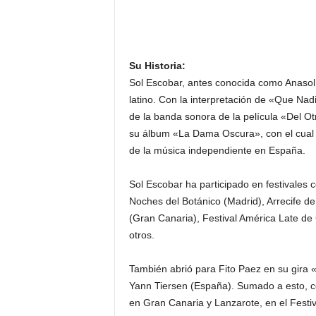
Su Historia:
Sol Escobar, antes conocida como Anasol,
latino. Con la interpretación de «Que Nadi
de la banda sonora de la película «Del O
su álbum «La Dama Oscura», con el cual 
de la música independiente en España.
Sol Escobar ha participado en festivales 
Noches del Botánico (Madrid), Arrecife d
(Gran Canaria), Festival América Late de
otros.
También abrió para Fito Paez en su gira
Yann Tiersen (España). Sumado a esto, c
en Gran Canaria y Lanzarote, en el Festiv