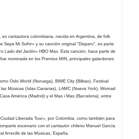
 es cantautora colombiana, nacida en Argentina, de folk
e Sepa Mi Sufrir» y su canción original “Disparo”, es parte
tro Lado del Jardín» HBO Max. Esta canción, hace parte de
fue nominada en los Premios MIN, principales galardones
como Oslo World (Noruega), BIME City (Bilbao), Festival
e las Músicas (Islas Canarias), LAMC (Nueva York), Womad
 Casa América (Madrid) y el Mas i Mas (Barcelona), entre
 «Ciudad Liberada Tour», por Colombia, como también para
omparte escenario con el cantautor chileno Manuel García
al Arrecife de las Músicas, España.