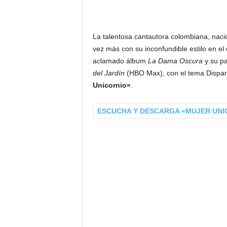
La talentosa cantautora colombiana, naci
vez más con su inconfundible estilo en el 
aclamado álbum
La Dama Oscura
y su pa
del Jardín
(HBO Max), con el tema Disparo
Unicornio»
.
ESCUCHA Y DESCARGA «MUJER UNI