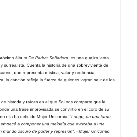
 próximo álbum
De Padre: Soñadora
, es una guajira lenta
 y surrealista. Cuenta la historia de una sobreviviente de
cornio, que representa mística, valor y resiliencia.
, la canción refleja la fuerza de quienes logran salir de los
 de historia y raíces en el que Sol nos comparte que la
donde una frase improvisada se convirtió en el coro de su
omo ella ha definido Mujer Unicornio. “
Luego, en una tarde
do, empecé a componer una melodía que evocaba a una
un mundo oscuro de poder y represión
”,
«Mujer Unicornio