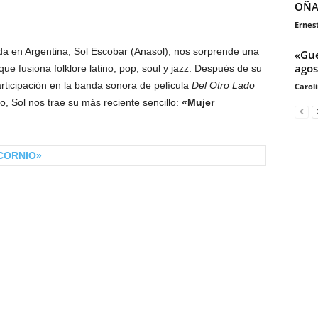
OÑAT
Ernes
da en Argentina, Sol Escobar (Anasol), nos sorprende una
«Gue
agos
que fusiona folklore latino, pop, soul y jazz. Después de su
rticipación en la banda sonora de película
Del Otro Lado
Carol
, Sol nos trae su más reciente sencillo:
«Mujer
CORNIO»