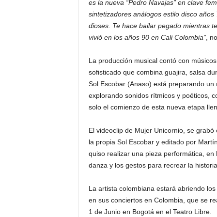
es la nueva “Pedro Navajas” en clave fem
sintetizadores análogos estilo disco años
dioses. Te hace bailar pegado mientras te 
vivió en los años 90 en Cali Colombia”
, n
La producción musical contó con músicos
sofisticado que combina guajira, salsa du
Sol Escobar (Anaso) está preparando un
explorando sonidos rítmicos y poéticos, 
solo el comienzo de esta nueva etapa llen
El videoclip de Mujer Unicornio, se grabó
la propia Sol Escobar y editado por Martí
quiso realizar una pieza performática, en 
danza y los gestos para recrear la histori
La artista colombiana estará abriendo los
en sus conciertos en Colombia, que se r
1 de Junio en Bogotá en el Teatro Libre.