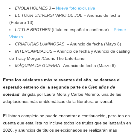
ENOLA HOLMES 3
–
Nueva foto exclusiva
EL TOUR UNIVERSITARIO DE JOE
– Anuncio de fecha
(Febrero 13)
LITTLE BROTHER
(título en español a confirmar) –
Primer
Vistazo
CRIATURAS LUMINOSAS
– Anuncio de fecha (Mayo 8)
INTERCAMBIADOS
– Anuncio de fecha y Anuncio de casting
de Tracy Morgan/Cedric The Entertainer
MÁQUINA DE GUERRA
– Anuncio de fecha (Marzo 6)
Entre los adelantos más relevantes del año, se destaca el
esperado estreno de la segunda parte de
Cien años de
soledad
, dirigida por Laura Mora y Carlos Moreno, una de las
adaptaciones más emblemáticas de la literatura universal.
El listado completo se puede encontrar a continuación, pero ten en
cuenta que esta lista no incluye todos los títulos que se lanzarán en
2026, y anuncios de títulos seleccionados se realizarán más