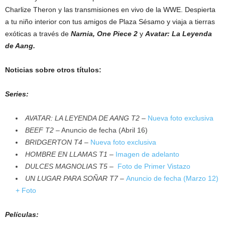
Charlize Theron y las transmisiones en vivo de la WWE. Despierta
a tu niño interior con tus amigos de Plaza Sésamo y viaja a tierras
exóticas a través de
Narnia, One Piece 2
y
Avatar: La Leyenda
de Aang.
Noticias sobre otros títulos:
Series:
AVATAR: LA LEYENDA DE AANG T2
–
Nueva foto exclusiva
BEEF T2
– Anuncio de fecha (Abril 16)
BRIDGERTON T4
–
Nueva foto exclusiva
HOMBRE EN LLAMAS T1
–
Imagen de adelanto
DULCES MAGNOLIAS T5
–
Foto de Primer Vistazo
UN LUGAR PARA SOÑAR T7
–
Anuncio de fecha (Marzo 12)
+ Foto
Películas: