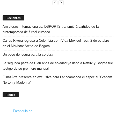
Recientes
Amistosos internacionales: DSPORTS transmitirá partidos de la
pretemporada de fútbol europeo
Carlos Rivera regresa a Colombia con ¡Vida México! Tour, 2 de octubre
en el Movistar Arena de Bogotá
Un poco de locura para la cordura
La segunda parte de Cien años de soledad ya llegó a Netflix y Bogotá fue
testigo de su premiere mundial
Film&Arts presenta en exclusiva para Latinoamérica el especial “Graham
Norton y Madonna”
Redes
Farandula.co