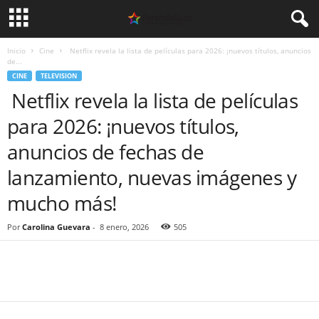
Inicio
Cine
Netflix revela la lista de películas para 2026: ¡nuevos títulos, anuncios
de...
CINE
TELEVISION
Netflix revela la lista de películas
para 2026: ¡nuevos títulos,
anuncios de fechas de
lanzamiento, nuevas imágenes y
mucho más!
Por
Carolina Guevara
-
8 enero, 2026
505