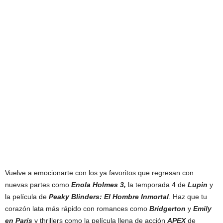
Vuelve a emocionarte con los ya favoritos que regresan con
nuevas partes como
Enola Holmes 3,
la temporada 4 de
Lupin
y
la película de
Peaky Blinders: El Hombre Inmortal
. Haz que tu
corazón lata más rápido con romances como
Bridgerton
y
Emily
en París
y thrillers como la película llena de acción
APEX
de