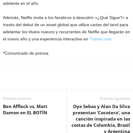
adelante en el año.
Además, Netflix invita a los fanáticos a descubrir «¿Qué Sigue?» a
través del debut de un asset global que utiliza cartas del tarot para
adelantar los títulos nuevos y recurrentes de Netflix que llegarán en
el nuevo año y una experiencia interactiva en
Tudum.com
.
*Comunicado de prensa
Artículo anterior
Artículo siguiente
Ben Affleck vs. Matt
Oye Sebas y Alan Da Silva
Damon en EL BOTÍN
presentan ‘Cocotera’, una
canción inspirada en las
costas de Colombia, Brasil
y Argentina