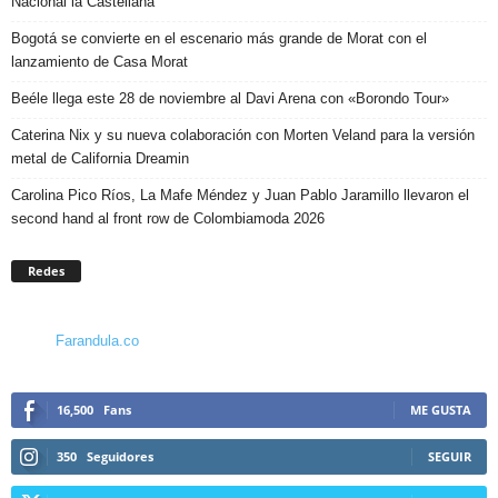
Nacional la Castellana
Bogotá se convierte en el escenario más grande de Morat con el
lanzamiento de Casa Morat
Beéle llega este 28 de noviembre al Davi Arena con «Borondo Tour»
Caterina Nix y su nueva colaboración con Morten Veland para la versión
metal de California Dreamin
Carolina Pico Ríos, La Mafe Méndez y Juan Pablo Jaramillo llevaron el
second hand al front row de Colombiamoda 2026
Redes
Farandula.co
16,500
Fans
ME GUSTA
350
Seguidores
SEGUIR