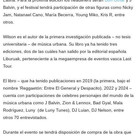
Latina. Para la próxima edición los headliners serán
Don Omar
y J
Balvin, y el festival tendrá participación de otras figuras como Nicky
Jam, Natanael Cano, María Becerra, Young Miko, Kris R, entre
otros.
Wilson es el autor de la primera investigación publicada – no tesis
universitaria – de música urbana. Su libro ya ha tenido tres
ediciones, dos de las cuáles han salido por la editorial española
Liburuak, perteneciente a la megaempresa de eventos vasca Last
Tour.
El libro – que ha tenido publicaciones en 2019 (la primera, bajo el
nombre ‘Reggaetón: Entre El General y Despacito), 2022 y 2024 –
cuenta con participaciones de celebres personajes del mundo de la
música urbana como J Balvin, Zion & Lennox, Bad Gyal, Mala
Rodríguez, Luny (de Luny Tunes), DJ Luian, DJ Nelson, entre
otros 70 entrevistados.
Durante el evento se tendrá disposición de compra de la obra que