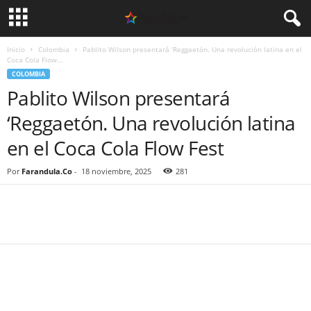
Inicio
Colombia
Pablito Wilson presentará ‘Reggaetón. Una revolución latina en el
Coca Cola Flow...
COLOMBIA
Pablito Wilson presentará
‘Reggaetón. Una revolución latina
en el Coca Cola Flow Fest
Por
Farandula.Co
-
18 noviembre, 2025
281