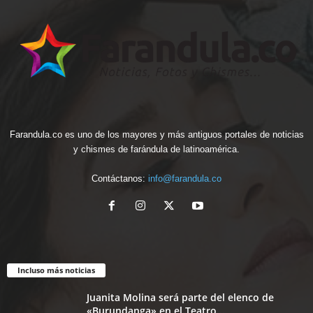
Farandula.co es uno de los mayores y más antiguos portales de noticias
y chismes de farándula de latinoamérica.
Contáctanos:
info@farandula.co
Incluso más noticias
Juanita Molina será parte del elenco de
«Burundanga» en el Teatro...