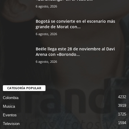
6 agosto, 2026
Bogotá se convierte en el escenario más
grande de Morat con...
6 agosto, 2026
Beéle llega este 28 de noviembre al Davi
Arena con «Borondo...
6 agosto, 2026
CATEGORÍA POPULAR
4232
Colombia
3919
Musica
1725
Eventos
1594
Television