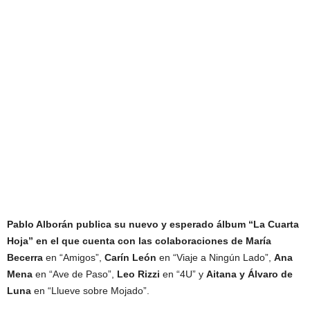
Pablo Alborán publica su nuevo y esperado álbum “La Cuarta
Hoja” en el que cuenta con las colaboraciones de María
Becerra
en “Amigos”,
Carín León
en “Viaje a Ningún Lado”,
Ana
Mena
en “Ave de Paso”,
Leo Rizzi
en “4U” y
Aitana y Álvaro de
Luna
en “Llueve sobre Mojado”.