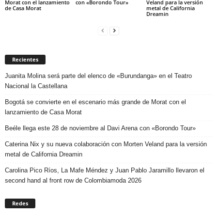
Morat con el lanzamiento
con «Borondo Tour»
Veland para la versión
de Casa Morat
metal de California
Dreamin
Recientes
Juanita Molina será parte del elenco de «Burundanga» en el Teatro
Nacional la Castellana
Bogotá se convierte en el escenario más grande de Morat con el
lanzamiento de Casa Morat
Beéle llega este 28 de noviembre al Davi Arena con «Borondo Tour»
Caterina Nix y su nueva colaboración con Morten Veland para la versión
metal de California Dreamin
Carolina Pico Ríos, La Mafe Méndez y Juan Pablo Jaramillo llevaron el
second hand al front row de Colombiamoda 2026
Redes