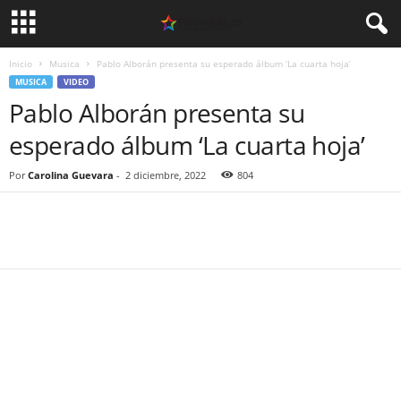
Inicio
Musica
Pablo Alborán presenta su esperado álbum ‘La cuarta hoja’
MUSICA
VIDEO
Pablo Alborán presenta su
esperado álbum ‘La cuarta hoja’
Por
Carolina Guevara
-
2 diciembre, 2022
804