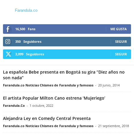
Farandula.co
16,500
Fans
ME GUSTA
350
Seguidores
SEGUIR
3,099
Seguidores
SEGUIR
La española Bebe presenta en Bogotá su gira “Diez años no
son nada”
Farandula.co Noticias Chismes de Farandula y famosos
-
20 junio, 2014
El artista Popular Milton Cano estrena ‘Mujeriego’
Farandula.Co
-
1 octubre, 2022
Alejandra Ley en Comedy Central Presenta
Farandula.co Noticias Chismes de Farandula y famosos
-
21 septiembre, 2018