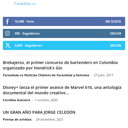
Farandula.co
16,500
Fans
ME GUSTA
350
Seguidores
SEGUIR
3,099
Seguidores
SEGUIR
Brebajeros, el primer concurso de bartenders en Colombia
organizado por Hendrick’s Gin
Farandula.co Noticias Chismes de Farandula y famosos
-
27 julio, 2017
Disney+ lanza el primer avance de Marvel 616, una antología
documental del mundo creativo...
Carolina Guevara
-
1 octubre, 2020
UN GRAN AÑO PARA JORGE CELEDÓN
Prensa de artistas
-
29 diciembre, 2021