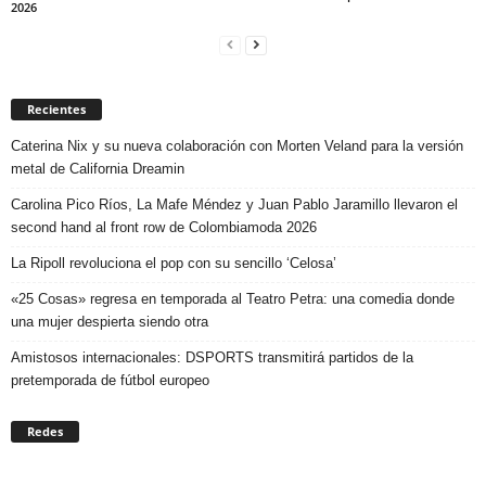
2026
Recientes
Caterina Nix y su nueva colaboración con Morten Veland para la versión
metal de California Dreamin
Carolina Pico Ríos, La Mafe Méndez y Juan Pablo Jaramillo llevaron el
second hand al front row de Colombiamoda 2026
La Ripoll revoluciona el pop con su sencillo ‘Celosa’
«25 Cosas» regresa en temporada al Teatro Petra: una comedia donde
una mujer despierta siendo otra
Amistosos internacionales: DSPORTS transmitirá partidos de la
pretemporada de fútbol europeo
Redes