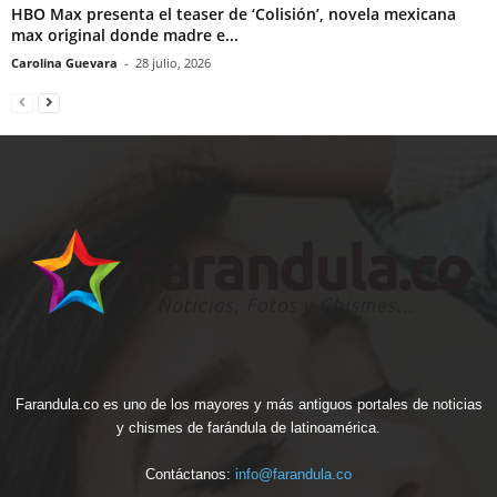
HBO Max presenta el teaser de ‘Colisión’, novela mexicana
max original donde madre e...
Carolina Guevara
-
28 julio, 2026
Farandula.co es uno de los mayores y más antiguos portales de noticias
y chismes de farándula de latinoamérica.
Contáctanos:
info@farandula.co