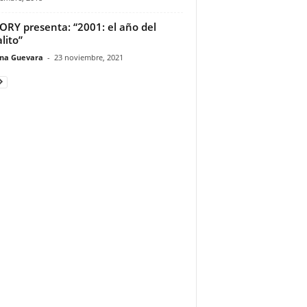
ORY presenta: “2001: el año del
lito”
ina Guevara
-
23 noviembre, 2021