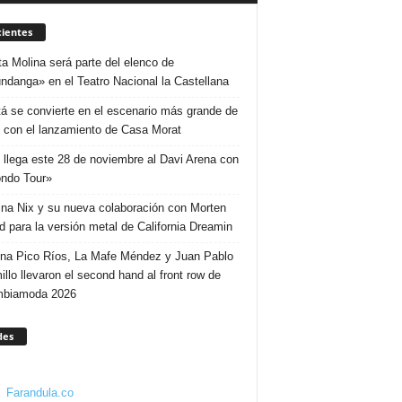
ientes
ta Molina será parte del elenco de
ndanga» en el Teatro Nacional la Castellana
á se convierte en el escenario más grande de
 con el lanzamiento de Casa Morat
 llega este 28 de noviembre al Davi Arena con
ndo Tour»
ina Nix y su nueva colaboración con Morten
d para la versión metal de California Dreamin
ina Pico Ríos, La Mafe Méndez y Juan Pablo
illo llevaron el second hand al front row de
mbiamoda 2026
des
Farandula.co