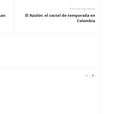
Artículo siguiente
nan
El Azulón: el coctel de temporada en
Colombia