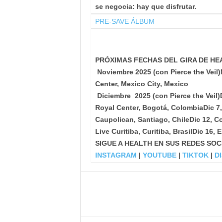
se negocia: hay que disfrutar.
PRE-SAVE ÁLBUM
PRÓXIMAS FECHAS DEL GIRA DE HE
Noviembre 2025 (con Pierce the Veil)
Center, Mexico City, Mexico
Diciembre 2025 (con Pierce the Veil)
Royal Center, Bogotá, Colombia
Dic 7
Caupolican, Santiago, Chile
Dic 12, C
Live Curitiba, Curitiba, Brasil
Dic 16, 
SIGUE A HEALTH EN SUS REDES SOC
INSTAGRAM
|
YOUTUBE
|
TIKTOK
|
DI