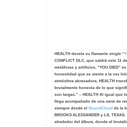
HEALTH devela su flamante single “
Y
CONFLICT DLC, que saldrá este 11 de
metáforas y artificios, “YOU DIED” es
honestidad que se siente a la vez ín
atmósfera abrasadora, HEALTH transf
brutalmente honesta de lo que signif
son largas.” – HEALTH
Al igual que 
llega acompañado de una serie de re
siempre desde el
SoundCloud
de la b
BROOKS ALEXSANDER y LIL TEXAS. Es
alrededor del álbum, donde el brutal